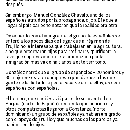
después.
Sin embargo, Manuel González Chavalo, uno de los
españoles atraídos por la propaganda, dijo a Efe que al
llegar al país caribeño notaron que la realidad era otra.
De acuerdo con el inmigrante, el grupo de españoles se
enteró a los pocos días de llegar que al régimen de
Trujillo no le interesaba que trabajaran en la agricultura,
sino que procrearan hijos para "refinar" y "purificar" la
raza que supuestamente era amenazada por la
inmigración masiva de haitianos a este territorio.
González narró que el grupo de españoles -120 hombres y
80 mujeres- estaba compuesto por jóvenes a los que
gente de la dictadura pedía casarse entre ellos, es decir
españoles con españolas.
El hombre, que nació y vivió parte de su juventud en
Burgos (norte de España), recuerda que cuando él y
otros compatriotas llegaron a Constanza (norte
dominicano) un grupo de españoles ya habían emigrado
con el apoyo de Trujillo y que muchas de las parejas ya
habían tenido hijos.