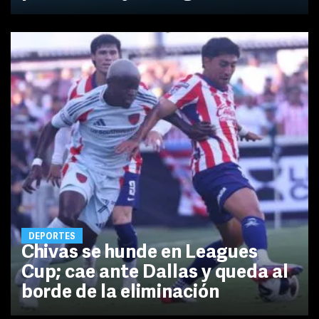
DEPORTES
Chivas se hunde en Leagues
Cup; cae ante Dallas y queda al
borde de la eliminación