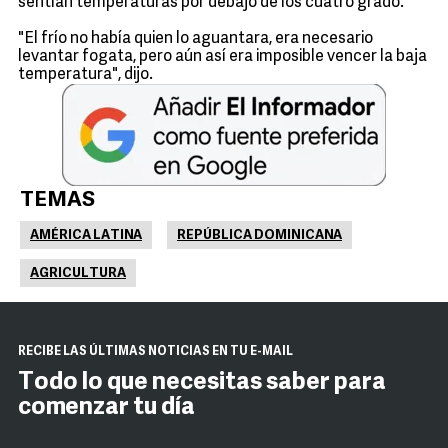
sentían temperaturas por debajo de los cuatro grado.
"El frío no había quien lo aguantara, era necesario
levantar fogata, pero aún así era imposible vencer la baja
temperatura", dijo.
TEMAS
AMÉRICA LATINA
REPÚBLICA DOMINICANA
AGRICULTURA
RECIBE LAS ÚLTIMAS NOTICIAS EN TU E-MAIL
Todo lo que necesitas saber para
comenzar tu día