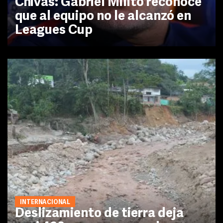
Chivas: Gabriel Milito reconoce
que al equipo no le alcanzó en
Leagues Cup
INTERNACIONAL
Deslizamiento de tierra deja