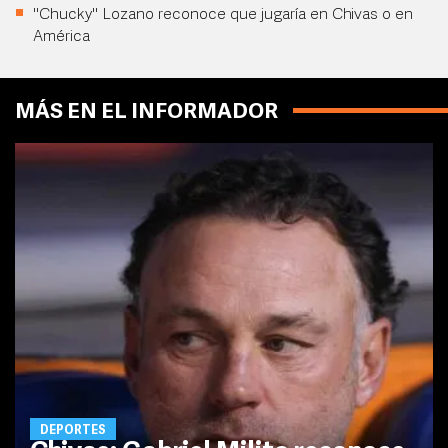
"Chucky" Lozano reconoce que jugaría en Chivas o en
América
MÁS EN EL INFORMADOR
DEPORTES