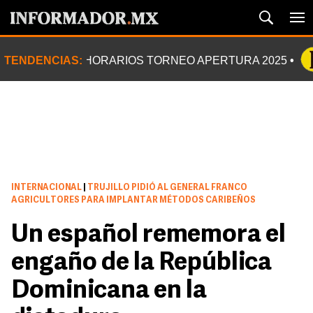
TENDENCIAS:
HORARIOS TORNEO APERTURA 2025
INTERNACIONAL
|
TRUJILLO PIDIÓ AL GENERAL FRANCO
AGRICULTORES PARA IMPLANTAR MÉTODOS CARIBEÑOS
Un español rememora el
engaño de la República
Dominicana en la