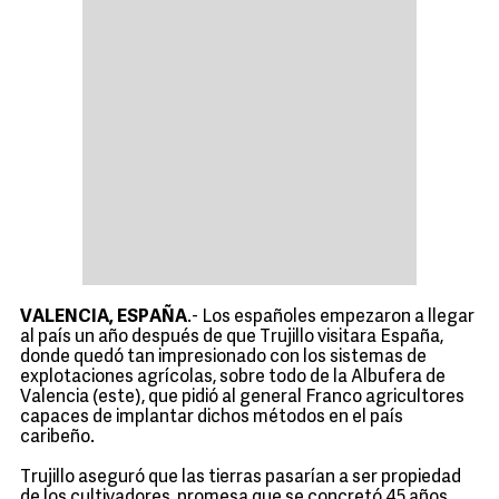
VALENCIA, ESPAÑA
.- Los españoles empezaron a llegar
al país un año después de que Trujillo visitara España,
donde quedó tan impresionado con los sistemas de
explotaciones agrícolas, sobre todo de la Albufera de
Valencia (este), que pidió al general Franco agricultores
capaces de implantar dichos métodos en el país
caribeño.
Trujillo aseguró que las tierras pasarían a ser propiedad
de los cultivadores, promesa que se concretó 45 años