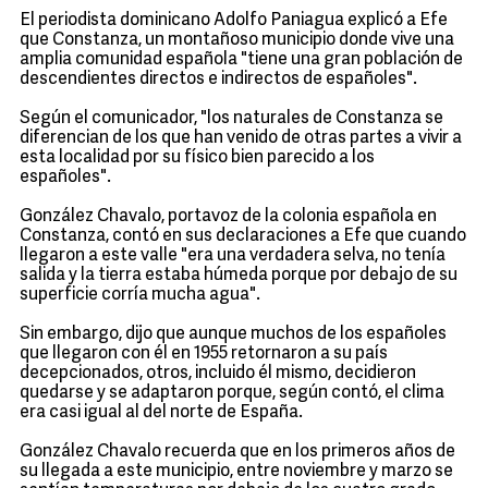
El periodista dominicano Adolfo Paniagua explicó a Efe
que Constanza, un montañoso municipio donde vive una
amplia comunidad española "tiene una gran población de
descendientes directos e indirectos de españoles".
Según el comunicador, "los naturales de Constanza se
diferencian de los que han venido de otras partes a vivir a
esta localidad por su físico bien parecido a los
españoles".
González Chavalo, portavoz de la colonia española en
Constanza, contó en sus declaraciones a Efe que cuando
llegaron a este valle "era una verdadera selva, no tenía
salida y la tierra estaba húmeda porque por debajo de su
superficie corría mucha agua".
Sin embargo, dijo que aunque muchos de los españoles
que llegaron con él en 1955 retornaron a su país
decepcionados, otros, incluido él mismo, decidieron
quedarse y se adaptaron porque, según contó, el clima
era casi igual al del norte de España.
González Chavalo recuerda que en los primeros años de
su llegada a este municipio, entre noviembre y marzo se