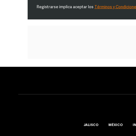
Registrarse implica aceptar los
Términos y Condicion
JALISCO
MÉXICO
I