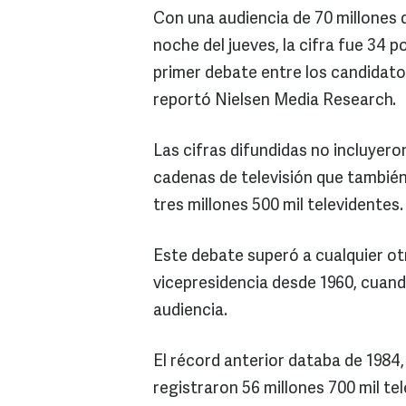
Con una audiencia de 70 millones d
noche del jueves, la cifra fue 34 p
primer debate entre los candidat
reportó Nielsen Media Research.
Las cifras difundidas no incluyer
cadenas de televisión que también
tres millones 500 mil televidentes.
Este debate superó a cualquier otr
vicepresidencia desde 1960, cuand
audiencia.
El récord anterior databa de 1984
registraron 56 millones 700 mil te