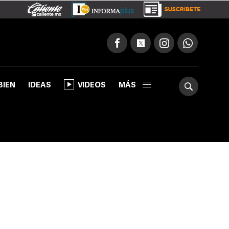
BIEN
IDEAS
VIDEOS
MÁS