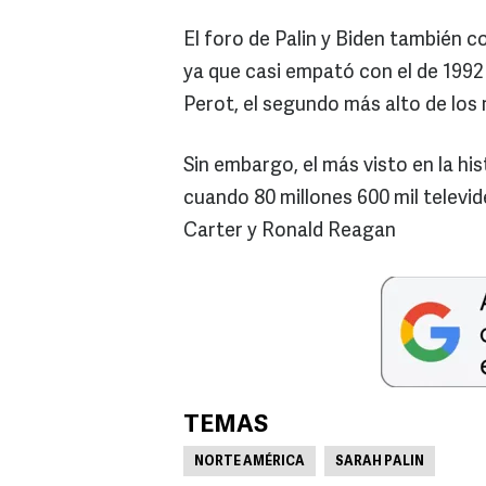
El foro de Palin y Biden también c
ya que casi empató con el de 1992
Perot, el segundo más alto de los 
Sin embargo, el más visto en la his
cuando 80 millones 600 mil televi
Carter y Ronald Reagan
TEMAS
NORTE AMÉRICA
SARAH PALIN