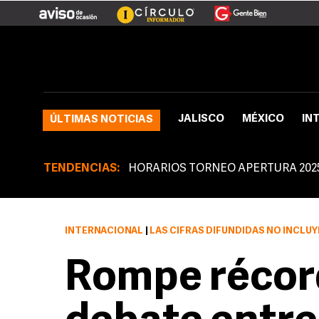
JALISCO
MÉXICO
IN
ÚLTIMAS NOTICIAS
TENDENCIAS:
HORARIOS TORNEO APERTURA 202
INTERNACIONAL
|
LAS CIFRAS DIFUNDIDAS NO INCLUYERON
Rompe récord