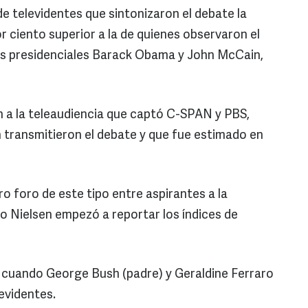
e televidentes que sintonizaron el debate la
or ciento superior a la de quienes observaron el
os presidenciales Barack Obama y John McCain,
on a la teleaudiencia que captó C-SPAN y PBS,
 transmitieron el debate y que fue estimado en
o foro de este tipo entre aspirantes a la
o Nielsen empezó a reportar los índices de
, cuando George Bush (padre) y Geraldine Ferraro
levidentes.