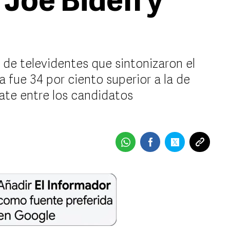
 Joe Biden y
 de televidentes que sintonizaron el
ra fue 34 por ciento superior a la de
ate entre los candidatos