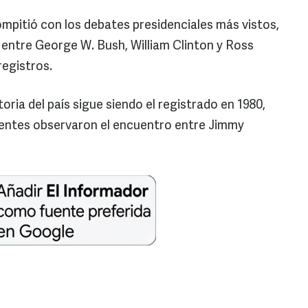
ompitió con los debates presidenciales más vistos,
 entre George W. Bush, William Clinton y Ross
registros.
toria del país sigue siendo el registrado en 1980,
dentes observaron el encuentro entre Jimmy