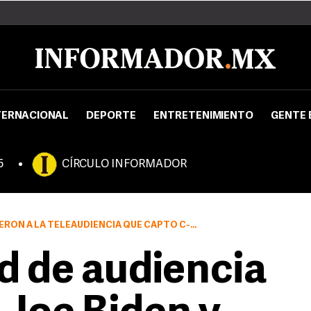
TERNACIONAL
DEPORTE
ENTRETENIMIENTO
GENTE 
5
CÍRCULO INFORMADOR
 A LA TELEAUDIENCIA QUE CAPTÓ C-SPAN Y PBS
 de audiencia