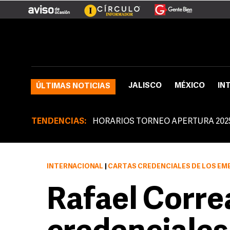
JALISCO
MÉXICO
IN
ÚLTIMAS NOTICIAS
TENDENCIAS:
HORARIOS TORNEO APERTURA 202
INTERNACIONAL
|
CARTAS CREDENCIALES DE LOS EMBAJADORES DE ES
Rafael Corre