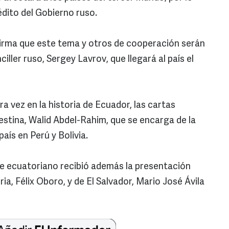
dito del Gobierno ruso.
firma que este tema y otros de cooperación serán
ciller ruso, Sergey Lavrov, que llegará al país el
a vez en la historia de Ecuador, las cartas
estina, Walid Abdel-Rahim, que se encarga de la
aís en Perú y Bolivia.
te ecuatoriano recibió además la presentación
ia, Félix Oboro, y de El Salvador, Mario José Ávila