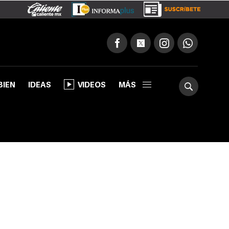
BIEN
IDEAS
VIDEOS
MÁS