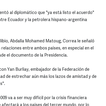
ntó al diplomático que "ya está listo el acuerdo"
ntre Ecuador y la petrolera hispano-argentina
r libio, Abdalla Mohamed Matoug, Correa le señaló
 relaciones entre ambos países, en especial en el
ade el documento de la Presidencia.
on Yan Burliay, embajador de la Federación de
ntad de estrechar aún más los lazos de amistad y de
s".
09 va a ser muy difícil por la crisis financiera
afectará a los países del tercer mundo, por lo