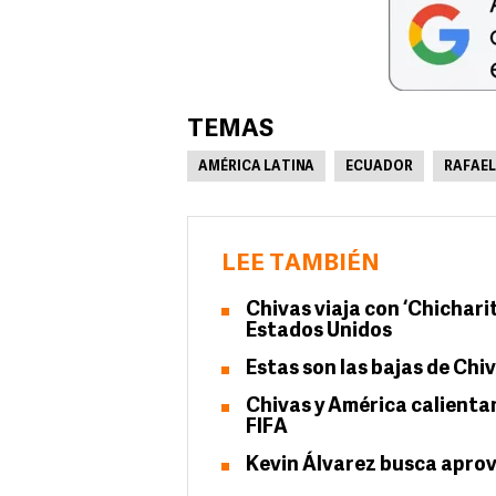
TEMAS
AMÉRICA LATINA
ECUADOR
RAFAEL
LEE TAMBIÉN
Chivas viaja con ‘Chichari
Estados Unidos
Estas son las bajas de Chi
Chivas y América calientan
FIFA
Kevin Álvarez busca aprov