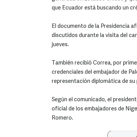
que Ecuador está buscando un cré
El documento de la Presidencia a
discutidos durante la visita del can
jueves.
También recibió Correa, por primer
credenciales del embajador de Pal
representación diplomática de su p
Según el comunicado, el presiden
oficial de los embajadores de Niger
Romero.