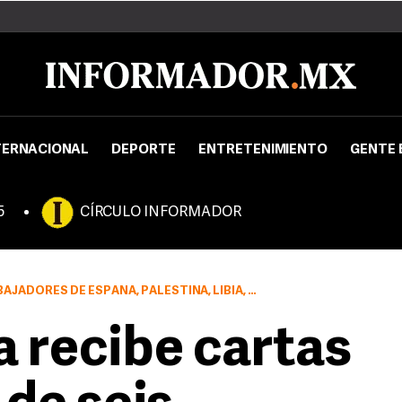
TERNACIONAL
DEPORTE
ENTRETENIMIENTO
GENTE 
5
CÍRCULO INFORMADOR
PAÑA, PALESTINA, LIBIA, RUSIA, NIGERIA Y EL SALVADOR
a recibe cartas