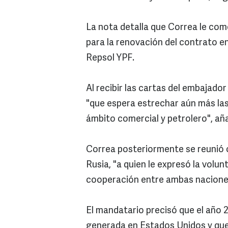
La nota detalla que Correa le come
para la renovación del contrato e
Repsol YPF.
Al recibir las cartas del embajado
"que espera estrechar aún más las
ámbito comercial y petrolero", añ
Correa posteriormente se reunió c
Rusia, "a quien le expresó la volu
cooperación entre ambas nacione
El mandatario precisó que el año 20
generada en Estados Unidos y que 