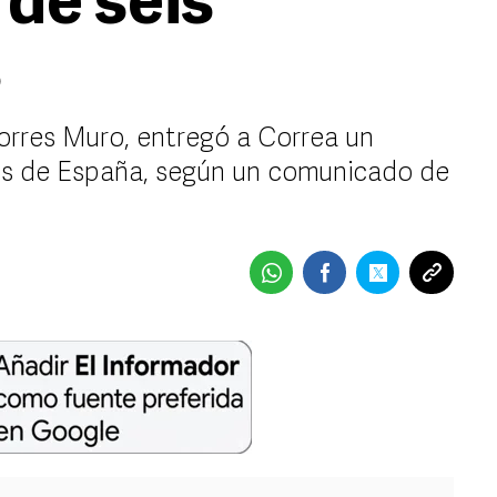
 de seis
s
orres Muro, entregó a Correa un
yes de España, según un comunicado de