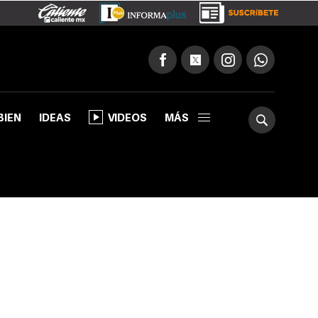
BIEN
IDEAS
VIDEOS
MÁS