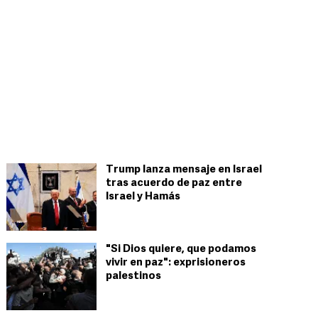
Trump lanza mensaje en Israel
tras acuerdo de paz entre
Israel y Hamás
"Si Dios quiere, que podamos
vivir en paz": exprisioneros
palestinos