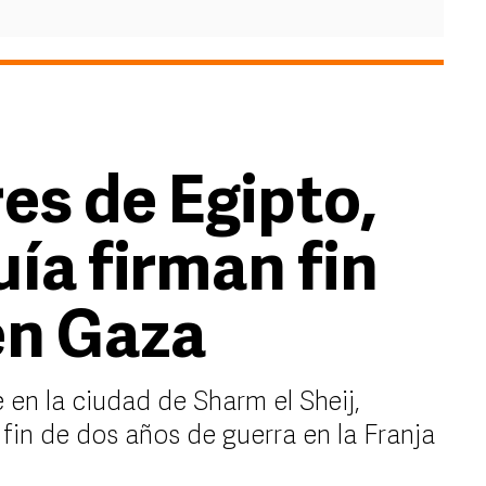
es de Egipto,
ía firman fin
en Gaza
 en la ciudad de Sharm el Sheij,
 fin de dos años de guerra en la Franja