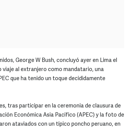
nidos, George W Bush, concluyó ayer en Lima el
o viaje al extranjero como mandatario, una
 APEC que ha tenido un toque decididamente
es, tras participar en la ceremonia de clausura de
ación Económica Asia Pacífico (APEC) y la foto de
posaron ataviados con un típico poncho peruano, en