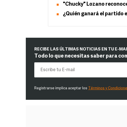
"Chucky" Lozano reconoce 
¿Quién ganará el partido e
RECIBE LAS ÚLTIMAS NOTICIAS EN TU E-MA
Todo lo que necesitas saber para co
Registrarse implica aceptar los
Términos y Condicion