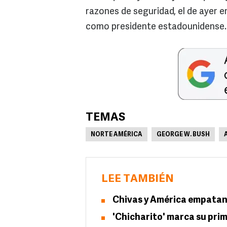
razones de seguridad, el de ayer en
como presidente estadounidense.
TEMAS
NORTE AMÉRICA
GEORGE W. BUSH
LEE TAMBIÉN
Chivas y América empatan
'Chicharito' marca su prim