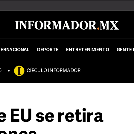
TERNACIONAL
DEPORTE
ENTRETENIMIENTO
GENTE 
5
CÍRCULO INFORMADOR
 EU se retira