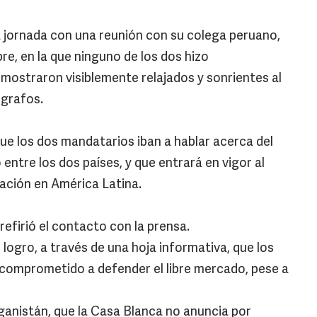
 jornada con una reunión con su colega peruano,
bre, en la que ninguno de los dos hizo
 mostraron visiblemente relajados y sonrientes al
ógrafos.
ue los dos mandatarios iban a hablar acerca del
entre los dos países, y que entrará en vigor al
tuación en América Latina.
efirió el contacto con la prensa.
ogro, a través de una hoja informativa, que los
comprometido a defender el libre mercado, pese a
fganistán, que la Casa Blanca no anuncia por