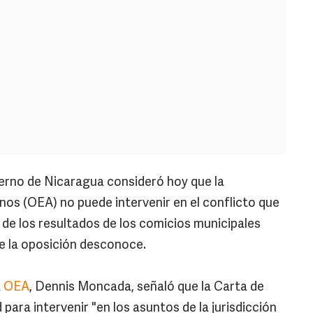
erno de Nicaragua consideró hoy que la
os (OEA) no puede intervenir en el conflicto que
z de los resultados de los comicios municipales
e la oposición desconoce.
a
OEA
, Dennis Moncada, señaló que la Carta de
ara intervenir "en los asuntos de la jurisdicción