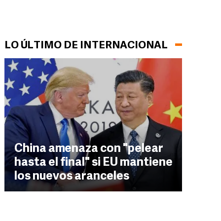
LO ÚLTIMO DE INTERNACIONAL
China amenaza con "pelear
hasta el final" si EU mantiene
los nuevos aranceles