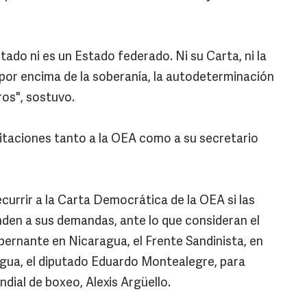
tado ni es un Estado federado. Ni su Carta, ni la
or encima de la soberanía, la autodeterminación
ros", sostuvo.
itaciones tanto a la OEA como a su secretario
ecurrir a la Carta Democrática de la OEA si las
den a sus demandas, ante lo que consideran el
bernante en Nicaragua, el Frente Sandinista, en
agua, el diputado Eduardo Montealegre, para
dial de boxeo, Alexis Argüello.