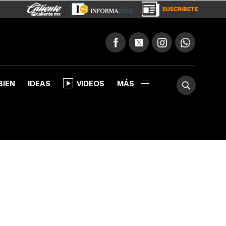
BIEN
IDEAS
VIDEOS
MÁS