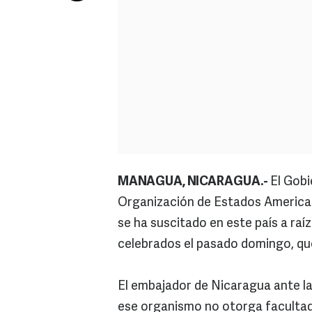
MANAGUA, NICARAGUA.-
El Gobi
Organización de Estados American
se ha suscitado en este país a raí
celebrados el pasado domingo, qu
El embajador de Nicaragua ante l
ese organismo no otorga facultad p