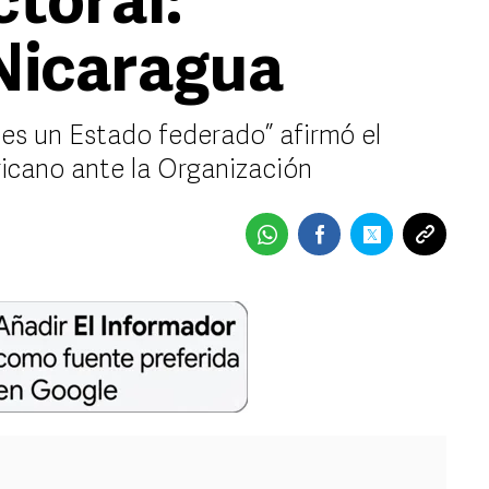
ctoral:
Nicaragua
 es un Estado federado” afirmó el
ricano ante la Organización