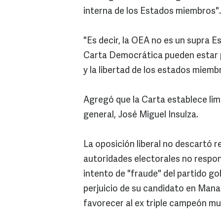
interna de los Estados miembros".
"Es decir, la OEA no es un supra Es
Carta Democrática pueden estar p
y la libertad de los estados miemb
Agregó que la Carta establece lim
general, José Miguel Insulza.
La oposición liberal no descartó r
autoridades electorales no respon
intento de "fraude" del partido go
perjuicio de su candidato en Man
favorecer al ex triple campeón mun