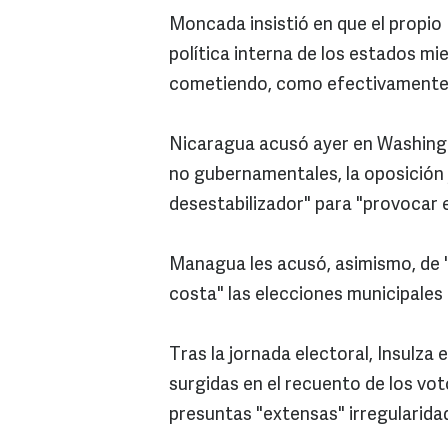
Moncada insistió en que el propio I
política interna de los estados m
cometiendo, como efectivamente y
Nicaragua acusó ayer en Washingt
no gubernamentales, la oposición 
desestabilizador" para "provocar 
Managua les acusó, asimismo, de "
costa" las elecciones municipales
Tras la jornada electoral, Insulza
surgidas en el recuento de los vo
presuntas "extensas" irregularida