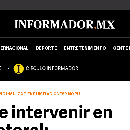
TERNACIONAL
DEPORTE
ENTRETENIMIENTO
GENTE 
5
CÍRCULO INFORMADOR
LIMITACIONES Y NO PUEDE INCIDIR EN LA POLÍTICA INTERNA”
 intervenir en