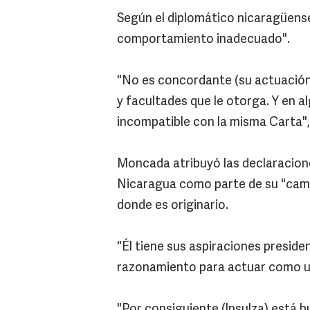
Según el diplomático nicaragüense
comportamiento inadecuado".
"No es concordante (su actuación)
y facultades que le otorga. Y en 
incompatible con la misma Carta", 
Moncada atribuyó las declaracione
Nicaragua como parte de su "campa
donde es originario.
"Él tiene sus aspiraciones preside
razonamiento para actuar como un
"Por consiguiente (Insulza) está