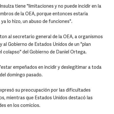
nsulza tiene "limitaciones y no puede incidir en la
iembros de la OEA, porque entonces estaría
a lo hizo, un abuso de funciones".
on al secretario general de la OEA, a organismos
y al Gobierno de Estados Unidos de un "plan
el colapso" del Gobierno de Daniel Ortega.
estar empeñados en incidir y deslegitimar a toda
 del domingo pasado.
 expresó su preocupación por las dificultades
tos, mientras que Estados Unidos destacó las
des en los comicios.