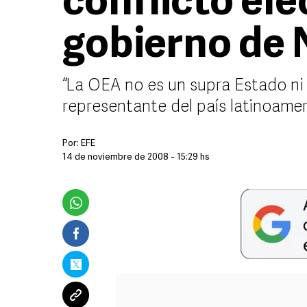
conflicto ele
gobierno de 
“La OEA no es un supra Estado ni
representante del país latinoame
Por:
EFE
14 de noviembre de 2008 - 15:29 hs