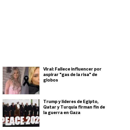
Viral: Fallece influencer por
aspirar "gas de la risa" de
globos
Trump y líderes de Egipto,
Qatar y Turquía firman fin de
la guerra en Gaza