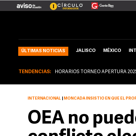
JALISCO
MÉXICO
IN
ÚLTIMAS NOTICIAS
TENDENCIAS:
HORARIOS TORNEO APERTURA 202
INTERNACIONAL
|
MONCADA INSISTIÓ EN QUE EL PROPIO INSULZA TIENE 
OEA no puede