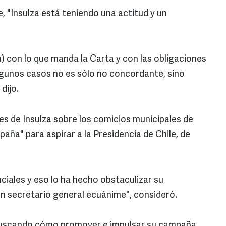
, "Insulza está teniendo una actitud y un
 con lo que manda la Carta y con las obligaciones
algunos casos no es sólo no concordante, sino
dijo.
s de Insulza sobre los comicios municipales de
ña" para aspirar a la Presidencia de Chile, de
nciales y eso lo ha hecho obstaculizar su
 secretario general ecuánime", consideró.
 buscando cómo promover e impulsar su campaña,