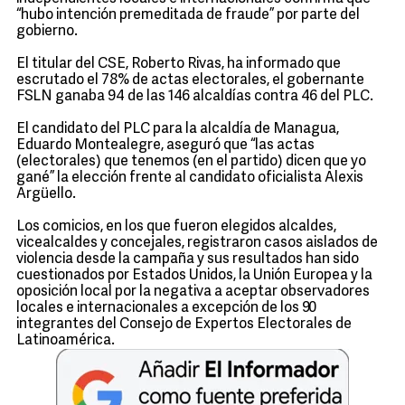
“hubo intención premeditada de fraude” por parte del
gobierno.
El titular del CSE, Roberto Rivas, ha informado que
escrutado el 78% de actas electorales, el gobernante
FSLN ganaba 94 de las 146 alcaldías contra 46 del PLC.
El candidato del PLC para la alcaldía de Managua,
Eduardo Montealegre, aseguró que “las actas
(electorales) que tenemos (en el partido) dicen que yo
gané” la elección frente al candidato oficialista Alexis
Argüello.
Los comicios, en los que fueron elegidos alcaldes,
vicealcaldes y concejales, registraron casos aislados de
violencia desde la campaña y sus resultados han sido
cuestionados por Estados Unidos, la Unión Europea y la
oposición local por la negativa a aceptar observadores
locales e internacionales a excepción de los 90
integrantes del Consejo de Expertos Electorales de
Latinoamérica.