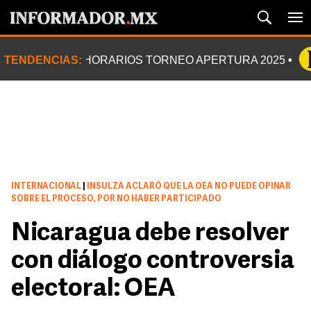
TENDENCIAS:
HORARIOS TORNEO APERTURA 2025
INTERNACIONAL
|
INSULZA ACLARÓ QUE LA OEA NO PUEDE OPINAR
SOBRE EL PROCESO, POR NO HABER PARTICIPADO
Nicaragua debe resolver
con diálogo controversia
electoral: OEA