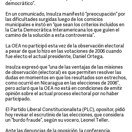
democrático”.
En un comunicado, Insulza manifestó “preocupación” por
las dificultades surgidas luego de los comicios
municipales e instó en “que sean los criterios incluidos en
la Carta Democrática Interamericana los que guíen el
camino de la solución a esta controversia”.
La OEA no participó esta vez de la observación electoral
a pesar de que lo hizo en las votaciones de 2006 cuando
fue electo el actual presidente, Daniel Ortega.
Insulza expresó que “una de las ventajas de las misiones
de observación (electoral) es que permiten resolver las
dudas en momentos en que los resultados son estrechos,
como ocurrió en Nicaragua en las elecciones de 2006”,
pero aclaró que la OEA no está en condiciones de emitir
opinión sobre el actual proceso electoral por no haber
participado.
El Partido Liberal Constitucionalista (PLC), opositor, pidió
hoy revisar el escrutinio de las elecciones, que considera
un “burdo fraude”, según su vocero, Leonel Teller.
Ante las denuncias de la oposición, la conferencia