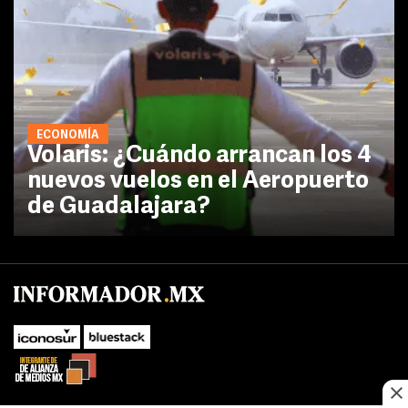
ECONOMÍA
Volaris: ¿Cuándo arrancan los 4
nuevos vuelos en el Aeropuerto
de Guadalajara?