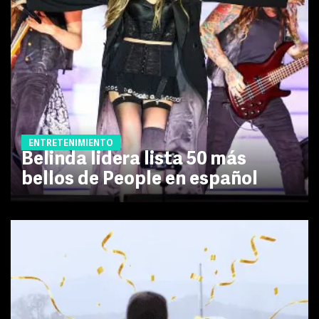
ENTRETENIMIENTO
Belinda lidera lista 50 más
bellos de People en español