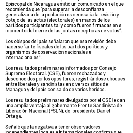
Episcopal de Nicaragua emitió un comunicado en el que
recomienda que “para superar la desconfianza
generalizada de la población es necesaria la revisión y
cotejo de las actas (electorales) en manos de los
partidos participantes tal y como fueron firmadas en el
momento del cierre de las juntas receptoras de votos”.
Los obispos del país señalaron que esa revisión debe
hacerse “ante fiscales de los partidos políticos y
organismos de observación nacionales e
internacionales''.
Los resultados preliminares informados por Consejo
Supremo Electoral, (CSE), fueron rechazados y
desconocidos por los opositores, registrándose choques
entre liberales y sandinistas en diversos sitios de
Managua y del país con saldo de varios heridos.
Los resultados preliminares divulgados por el CSE le dan
una amplia ventaja al gobernante Frente Sandinista de
Liberación Nacional (FSLN), del presidente Daniel
Ortega.
Señaló que la negativa a tener observadores
independientes locales e internacionales confirma que