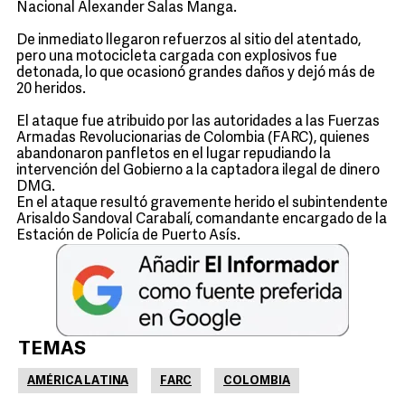
Nacional Alexander Salas Manga.
De inmediato llegaron refuerzos al sitio del atentado,
pero una motocicleta cargada con explosivos fue
detonada, lo que ocasionó grandes daños y dejó más de
20 heridos.
El ataque fue atribuido por las autoridades a las Fuerzas
Armadas Revolucionarias de Colombia (FARC), quienes
abandonaron panfletos en el lugar repudiando la
intervención del Gobierno a la captadora ilegal de dinero
DMG.
En el ataque resultó gravemente herido el subintendente
Arisaldo Sandoval Carabalí, comandante encargado de la
Estación de Policía de Puerto Asís.
TEMAS
AMÉRICA LATINA
FARC
COLOMBIA