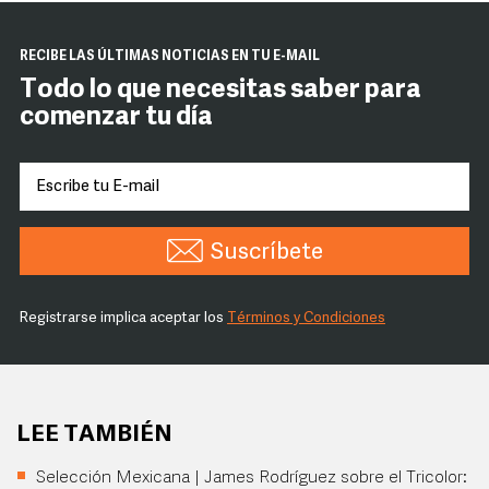
RECIBE LAS ÚLTIMAS NOTICIAS EN TU E-MAIL
Todo lo que necesitas saber para
comenzar tu día
Suscríbete
Registrarse implica aceptar los
Términos y Condiciones
LEE TAMBIÉN
Selección Mexicana | James Rodríguez sobre el Tricolor: