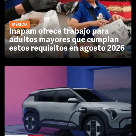
MÉXICO
Inapam ofrece trabajo para
adultos mayores que cumplan
estos requisitos en agosto 2026