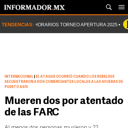
TENDENCIAS:
HORARIOS TORNEO APERTURA 2025
INTERNACIONAL
|
EL ATAQUE OCURRIÓ CUANDO LOS REBELDES
SECUESTRARON A DOS COMERCIANTES LOCALES A LAS AFUERAS DE
PUERTO ASÍS
Mueren dos por atentado
de las FARC
Al menos dos personas murieron y 22