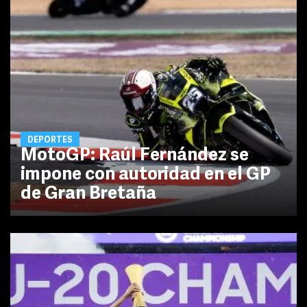
DEPORTES
MotoGP: Raúl Fernández se
impone con autoridad en el GP
de Gran Bretaña