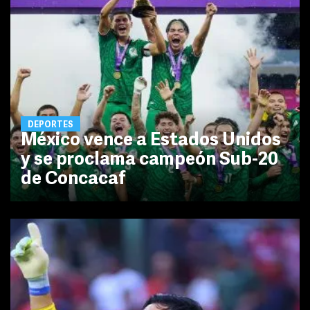
DEPORTES
México vence a Estados Unidos
y se proclama campeón Sub-20
de Concacaf