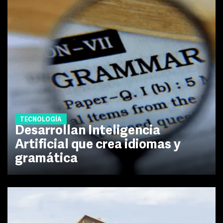
TECNOLOGÍA
Desarrollan Inteligencia
Artificial que crea idiomas y
gramática