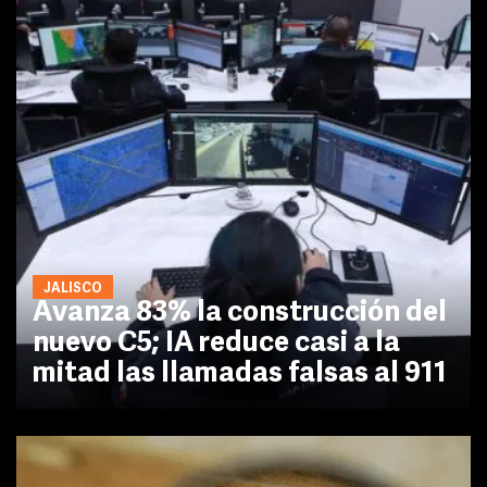
JALISCO
Avanza 83% la construcción del
nuevo C5; IA reduce casi a la
mitad las llamadas falsas al 911