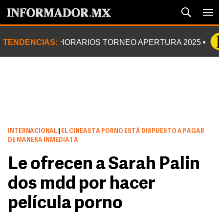
TENDENCIAS:
HORARIOS TORNEO APERTURA 2025
INTERNACIONAL
|
EL CINEASTA PORNO ESTÁ DISPUESTO A PAGAR
DE MANERA INMEDIATA
Le ofrecen a Sarah Palin
dos mdd por hacer
película porno