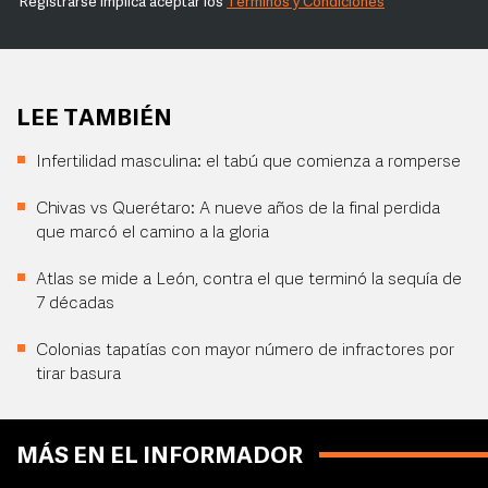
Registrarse implica aceptar los
Términos y Condiciones
LEE TAMBIÉN
Infertilidad masculina: el tabú que comienza a romperse
Chivas vs Querétaro: A nueve años de la final perdida
que marcó el camino a la gloria
Atlas se mide a León, contra el que terminó la sequía de
7 décadas
Colonias tapatías con mayor número de infractores por
tirar basura
MÁS EN EL INFORMADOR