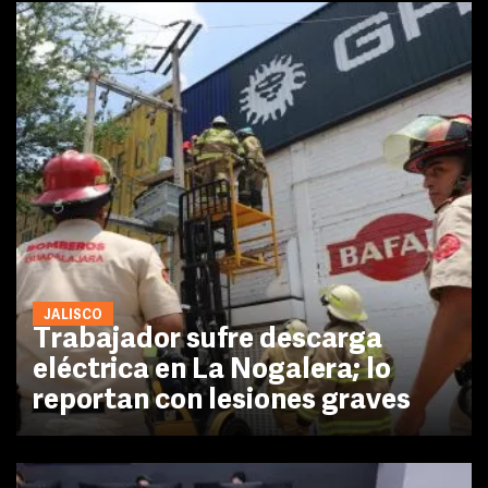
JALISCO
Trabajador sufre descarga
eléctrica en La Nogalera; lo
reportan con lesiones graves