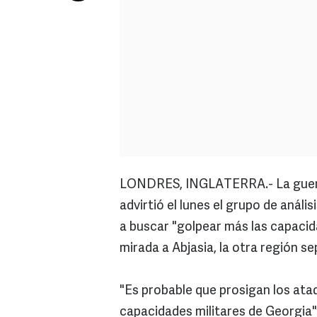
LONDRES, INGLATERRA.- La guerra 
advirtió el lunes el grupo de análi
a buscar "golpear más las capacida
mirada a Abjasia, la otra región se
"Es probable que prosigan los ata
capacidades militares de Georgia"