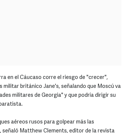
en el Cáucaso corre el riesgo de "crecer",
sis militar británico Jane's, señalando que Moscú va
des militares de Georgia" y que podría dirigir su
paratista.
ques aéreos rusos para golpear más las
, señaló Matthew Clements, editor de la revista