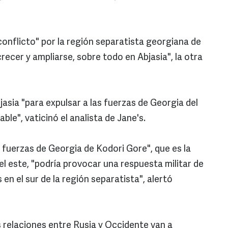
 conflicto" por la región separatista georgiana de
crecer y ampliarse, sobre todo en Abjasia", la otra
jasia "para expulsar a las fuerzas de Georgia del
le", vaticinó el analista de Jane's.
 fuerzas de Georgia de Kodori Gore", que es la
l este, "podría provocar una respuesta militar de
en el sur de la región separatista", alertó
s relaciones entre Rusia y Occidente van a