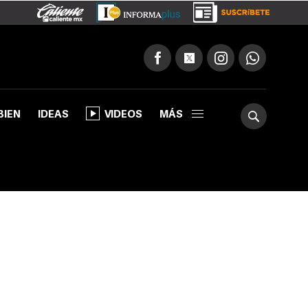
BIEN
IDEAS
VIDEOS
MÁS