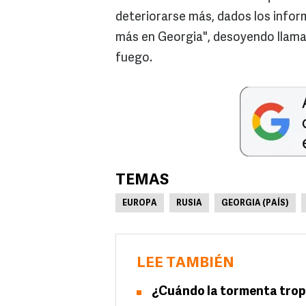
deteriorarse más, dados los infor
más en Georgia", desoyendo llamad
fuego.
TEMAS
EUROPA
RUSIA
GEORGIA (PAÍS)
LEE TAMBIÉN
¿Cuándo la tormenta tropi