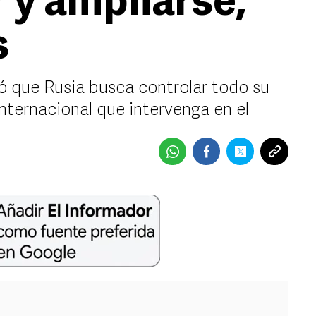
 y ampliarse,
s
ó que Rusia busca controlar todo su
internacional que intervenga en el