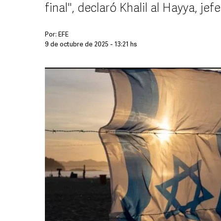
final", declaró Khalil al Hayya, je
Por:
EFE
9 de octubre de 2025 - 13:21 hs