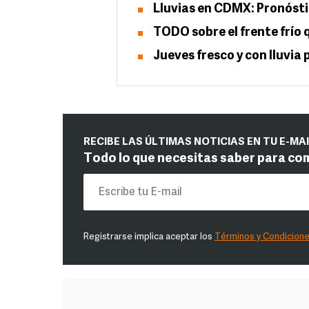
Lluvias en CDMX: Pronóstic
TODO sobre el frente frío
Jueves fresco y con lluvia
RECIBE LAS ÚLTIMAS NOTICIAS EN TU E-MA
Todo lo que necesitas saber para co
Registrarse implica aceptar los
Términos y Condicion