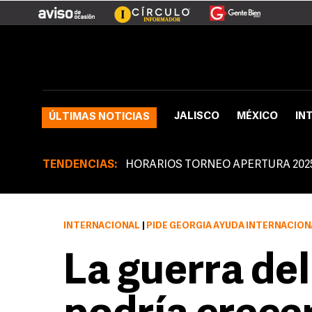
JALISCO
MÉXICO
IN
ÚLTIMAS NOTICIAS
TENDENCIAS:
HORARIOS TORNEO APERTURA 202
INTERNACIONAL
|
PIDE GEORGIA AYUDA INTERNACION
La guerra de