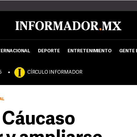
TERNACIONAL
DEPORTE
ENTRETENIMIENTO
GENTE 
5
CÍRCULO INFORMADOR
AL
l Cáucaso