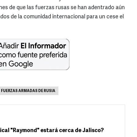
mes de que las fuerzas rusas se han adentrado aún
os de la comunidad internacional para un cese el
FUERZAS ARMADAS DE RUSIA
cal "Raymond" estará cerca de Jalisco?