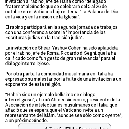
invitación al rabino jefe de Haifa como "delegado
fraterno" al Sínodo que se celebrará del 5 al 26 de
octubre en el Vaticano bajo el tema "La Palabra de Dios
en la vida y en la misión de la Iglesia".
El rabino participará en la segunda jornada de trabajos
con una conferencia sobre la "importancia de las
Escrituras judías en la tradición judía".
La invitación de Shear-Yashuv Cohen ha sido aplaudida
por el rabino jefe de Roma, Riccardo di Segni, que la ha
calificado como "un gesto de gran relevancia" para el
diálogo interreligioso.
Por otra parte, la comunidad musulmana en Italia ha
expresado su malestar por la falta de una invitación a un
exponente de esta religión.
"Habría sido un ejemplo bellísimo de diálogo
interreligioso", afirmó Ahmed Vincenzo, presidente de la
Asociación de intelectuales musulmanes de Italia, que
añadió que se espera que el Vaticano invite a un
representante del islám, "aunque sea sólo como oyente",
a un próximo Sínodo.