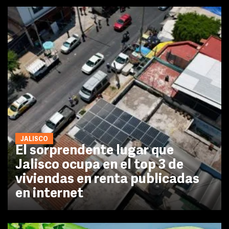
JALISCO
El sorprendente lugar que
Jalisco ocupa en el top 3 de
viviendas en renta publicadas
en internet