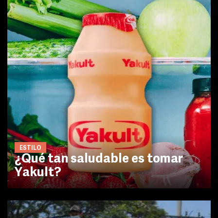
ESTILO
¿Qué tan saludable es tomar
Yakult?