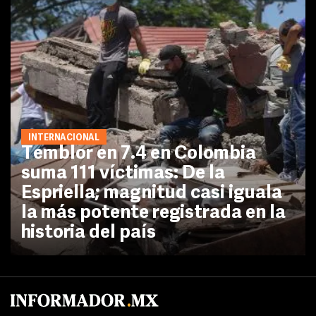
INTERNACIONAL
Temblor en 7.4 en Colombia
suma 111 víctimas: De la
Espriella; magnitud casi iguala
la más potente registrada en la
historia del país