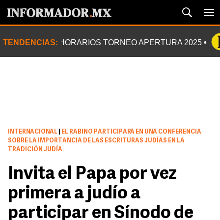
TENDENCIAS:
HORARIOS TORNEO APERTURA 2025
INTERNACIONAL
|
EL RABINO PARTICIPARÁ EN UNA CONFERENCIA
SOBRE LA IMPORTANCIA DE LAS ESCRITURAS JUDÍAS EN LA
TRADICIÓN JUDÍA
Invita el Papa por vez
primera a judío a
participar en Sínodo de