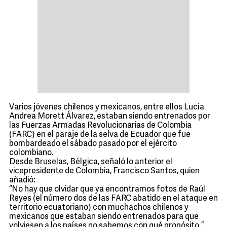
Varios jóvenes chilenos y mexicanos, entre ellos Lucía
Andrea Morett Álvarez, estaban siendo entrenados por
las Fuerzas Armadas Revolucionarias de Colombia
(FARC) en el paraje de la selva de Ecuador que fue
bombardeado el sábado pasado por el ejército
colombiano.
Desde Bruselas, Bélgica, señaló lo anterior el
vicepresidente de Colombia, Francisco Santos, quien
añadió:
“No hay que olvidar que ya encontramos fotos de Raúl
Reyes (el número dos de las FARC abatido en el ataque en
territorio ecuatoriano) con muchachos chilenos y
mexicanos que estaban siendo entrenados para que
volviesen a los países no sabemos con qué propósito.”