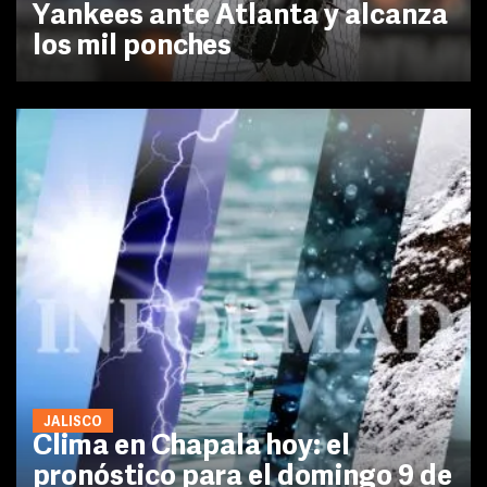
Yankees ante Atlanta y alcanza
los mil ponches
JALISCO
Clima en Chapala hoy: el
pronóstico para el domingo 9 de