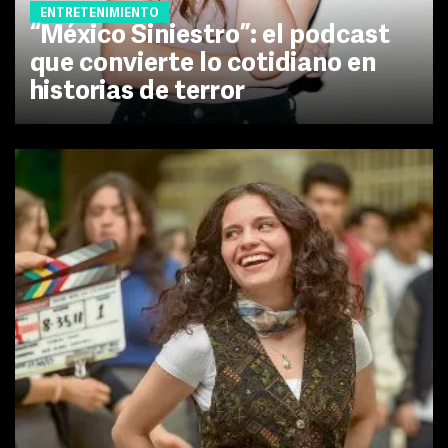
ENTRETENIMIENTO
“México Siniestro”: el podcast
que convierte lo cotidiano en
historias de terror