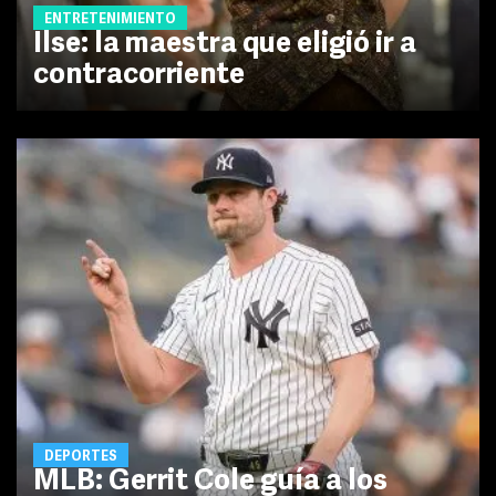
ENTRETENIMIENTO
Ilse: la maestra que eligió ir a
contracorriente
DEPORTES
MLB: Gerrit Cole guía a los