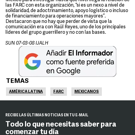
México para investigar hasta qué nivel llega la relación de
las FARC con esta organización, “si es un nexo a nivel de
solidaridad, de adoctrinamiento, apoyo logístico o incluso
de financiamiento para operaciones mayores”.
Destacaron que no hay que perder de vista que la
comunicación era con Raúl Reyes, uno de los principales
líderes del grupo guerrillero y no con las bases.
SUN 07-03-08 IJALH
TEMAS
AMÉRICA LATINA
FARC
MEXICANOS
RECIBE LAS ÚLTIMAS NOTICIAS EN TU E-MAIL
Todo lo que necesitas saber para
comenzar tu día