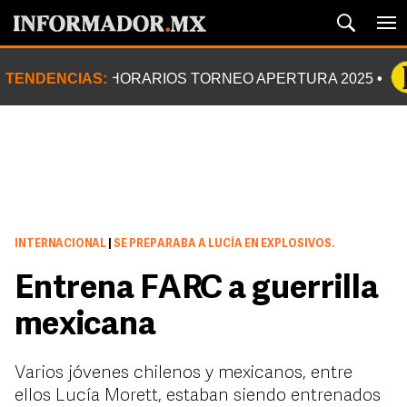
TENDENCIAS:
HORARIOS TORNEO APERTURA 2025
INTERNACIONAL
|
SE PREPARABA A LUCÍA EN EXPLOSIVOS.
Entrena FARC a guerrilla
mexicana
Varios jóvenes chilenos y mexicanos, entre
ellos Lucía Morett, estaban siendo entrenados