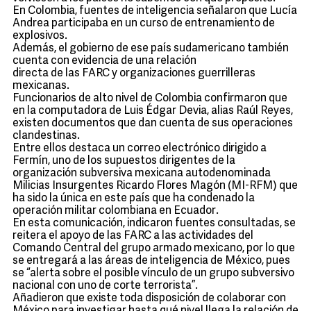
En Colombia, fuentes de inteligencia señalaron que Lucía
Andrea participaba en un curso de entrenamiento de
explosivos.
Además, el gobierno de ese país sudamericano también
cuenta con evidencia de una relación
directa de las FARC y organizaciones guerrilleras
mexicanas.
Funcionarios de alto nivel de Colombia confirmaron que
en la computadora de Luis Édgar Devia, alias Raúl Reyes,
existen documentos que dan cuenta de sus operaciones
clandestinas.
Entre ellos destaca un correo electrónico dirigido a
Fermín, uno de los supuestos dirigentes de la
organización subversiva mexicana autodenominada
Milicias Insurgentes Ricardo Flores Magón (MI-RFM) que
ha sido la única en este país que ha condenado la
operación militar colombiana en Ecuador.
En esta comunicación, indicaron fuentes consultadas, se
reitera el apoyo de las FARC a las actividades del
Comando Central del grupo armado mexicano, por lo que
se entregará a las áreas de inteligencia de México, pues
se “alerta sobre el posible vínculo de un grupo subversivo
nacional con uno de corte terrorista”.
Añadieron que existe toda disposición de colaborar con