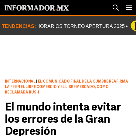
TENDENCIAS:
HORARIOS TORNEO APERTURA 2025
INTERNACIONAL
|
EL COMUNICADO FINAL DE LA CUMBRE REAFIRMA
LA FE EN EL LIBRE COMERCIO Y EL LIBRE MERCADO, COMO
RECLAMABA BUSH
El mundo intenta evitar
los errores de la Gran
Depresión