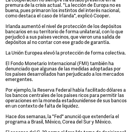
La cooperación no siempre ha estado presente en la
premura de la crisis actual. "La lección de Europa no es
buena, pues primaron los instintos del interés nacional,
como destaca el caso de Irlanda", explicó Cooper.
Irlanda aumentó el nivel de protección de los depósitos
bancarios en su territorio de forma unilateral, con lo que
perjudicó a sus países vecinos, que vieron una salida de
depósitos al no contar con ese grado de garantía.
La Unión Europea elevó la protección de forma colectiva.
El Fondo Monetario Internacional (FMI) también ha
denunciado que algunas de las medidas adoptadas por
los países desarrollados han perjudicado a los mercados
emergentes.
Por ejemplo, la Reserva Federal había facilitado dólares a
los bancos centrales de los países ricos para permitir las
operaciones en la moneda estadounidense de sus bancos
en un contexto de falta de liquidez.
Hace dos semanas, la "Fed" anunció que extendería el
programa a Brasil, México, Corea del Sur y México.