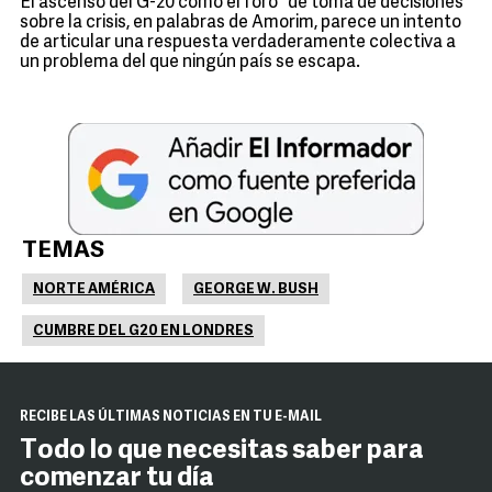
El ascenso del G-20 como el foro "de toma de decisiones"
sobre la crisis, en palabras de Amorim, parece un intento
de articular una respuesta verdaderamente colectiva a
un problema del que ningún país se escapa.
TEMAS
NORTE AMÉRICA
GEORGE W. BUSH
CUMBRE DEL G20 EN LONDRES
RECIBE LAS ÚLTIMAS NOTICIAS EN TU E-MAIL
Todo lo que necesitas saber para
comenzar tu día