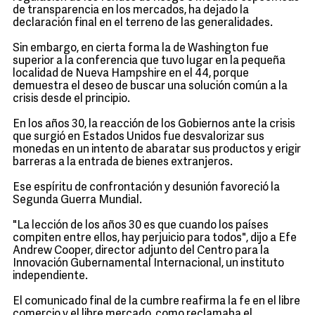
de transparencia en los mercados, ha dejado la
declaración final en el terreno de las generalidades.
Sin embargo, en cierta forma la de Washington fue
superior a la conferencia que tuvo lugar en la pequeña
localidad de Nueva Hampshire en el 44, porque
demuestra el deseo de buscar una solución común a la
crisis desde el principio.
En los años 30, la reacción de los Gobiernos ante la crisis
que surgió en Estados Unidos fue desvalorizar sus
monedas en un intento de abaratar sus productos y erigir
barreras a la entrada de bienes extranjeros.
Ese espíritu de confrontación y desunión favoreció la
Segunda Guerra Mundial.
"La lección de los años 30 es que cuando los países
compiten entre ellos, hay perjuicio para todos", dijo a Efe
Andrew Cooper, director adjunto del Centro para la
Innovación Gubernamental Internacional, un instituto
independiente.
El comunicado final de la cumbre reafirma la fe en el libre
comercio y el libre mercado, como reclamaba el