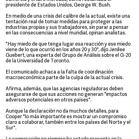
presidente de Estados Unidos, George W. Bush.
En medio de una crisis del calibre de la actual, existe una
tentación real de tomar medidas para proteger a las
industrias propias y sus trabajadores, sin parar a pensar
en las consecuencias a nivel mundial, opinan analistas.
"Hay miedo de que tenga lugar esa reacción y ese miedo
viene de lo que ocurrió en los años 20 y 30", dijo Jenilee
Guebert, una experta del Grupo de Análisis sobre el G-20
de la Universidad de Toronto.
El comunicado achaca a la falta de coordinación
macroeconómica parte de la culpa de la actual crisis.
Afirma, además, que las agencias reguladoras deben
asegurarse de que sus acciones no generan "impactos
adversos potenciales en otros países".
Aunque la declaración no da muchos detalles, para
Cooper "lo más importante es mostrar un compromiso
claro a colaborar, también entre los países del Norte y el
Sur".