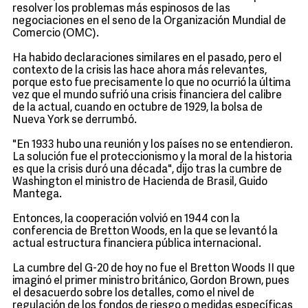
resolver los problemas más espinosos de las
negociaciones en el seno de la Organización Mundial de
Comercio (OMC).
Ha habido declaraciones similares en el pasado, pero el
contexto de la crisis las hace ahora más relevantes,
porque esto fue precisamente lo que no ocurrió la última
vez que el mundo sufrió una crisis financiera del calibre
de la actual, cuando en octubre de 1929, la bolsa de
Nueva York se derrumbó.
"En 1933 hubo una reunión y los países no se entendieron.
La solución fue el proteccionismo y la moral de la historia
es que la crisis duró una década", dijo tras la cumbre de
Washington el ministro de Hacienda de Brasil, Guido
Mantega.
Entonces, la cooperación volvió en 1944 con la
conferencia de Bretton Woods, en la que se levantó la
actual estructura financiera pública internacional.
La cumbre del G-20 de hoy no fue el Bretton Woods II que
imaginó el primer ministro británico, Gordon Brown, pues
el desacuerdo sobre los detalles, como el nivel de
regulación de los fondos de riesgo o medidas específicas