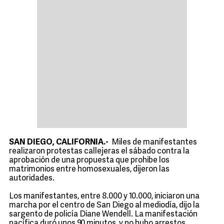
SAN DIEGO, CALIFORNIA.-
Miles de manifestantes
realizaron protestas callejeras el sábado contra la
aprobación de una propuesta que prohibe los
matrimonios entre homosexuales, dijeron las
autoridades.
Los manifestantes, entre 8.000 y 10.000, iniciaron una
marcha por el centro de San Diego al mediodía, dijo la
sargento de policía Diane Wendell. La manifestación
pacífica duró unos 90 minutos, y no hubo arrestos.