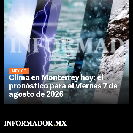
MÉXICO
Clima en Monterrey hoy: el
pronóstico para el viernes 7 de
agosto de 2026