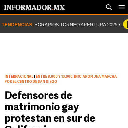
TENDENCIAS:
HORARIOS TORNEO APERTURA 2025
INTERNACIONAL
|
ENTRE 8.000 Y 10.000, INICIARON UNA MARCHA
POR EL CENTRO DE SAN DIEGO
Defensores de
matrimonio gay
protestan en sur de