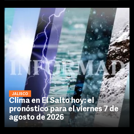
JALISCO
Clima en El Salto hoy: el
pronóstico para el viernes 7 de
agosto de 2026