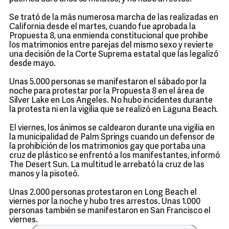
Se trató de la más numerosa marcha de las realizadas en
California desde el martes, cuando fue aprobada la
Propuesta 8, una enmienda constitucional que prohibe
los matrimonios entre parejas del mismo sexo y revierte
una decisión de la Corte Suprema estatal que las legalizó
desde mayo.
Unas 5.000 personas se manifestaron el sábado por la
noche para protestar por la Propuesta 8 en el área de
Silver Lake en Los Angeles. No hubo incidentes durante
la protesta ni en la vigilia que se realizó en Laguna Beach.
El viernes, los ánimos se caldearon durante una vigilia en
la municipalidad de Palm Springs cuando un defensor de
la prohibición de los matrimonios gay que portaba una
cruz de plástico se enfrentó a los manifestantes, informó
The Desert Sun. La multitud le arrebató la cruz de las
manos y la pisoteó.
Unas 2.000 personas protestaron en Long Beach el
viernes por la noche y hubo tres arrestos. Unas 1.000
personas también se manifestaron en San Francisco el
viernes.