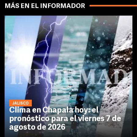
MÁS EN EL INFORMADOR
JALISCO
Clima en Chapala hoy: el
pronóstico para el viernes 7 de
agosto de 2026