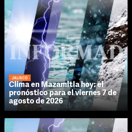
JALISCO
Clima en Mazamitla hoy: el
pronóstico para el viernes 7 de
agosto de 2026