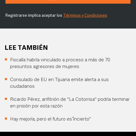
Registrarse implica aceptar los
Términos y Condiciones
LEE TAMBIÉN
Fiscalía habría vinculado a proceso a más de 70
presuntos agresores de mujeres
Consulado de EU en Tijuana emite alerta a sus
ciudadanos
Ricardo Pérez, anfitrión de "La Cotorrisa" podría terminar
en prisión por esta razón
Hay mejoría, pero el futuro es “incierto”