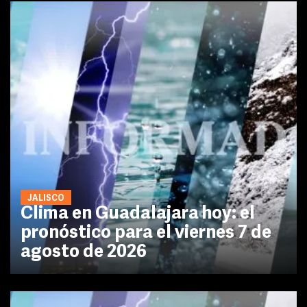
JALISCO
Clima en Guadalajara hoy: el
pronóstico para el viernes 7 de
agosto de 2026