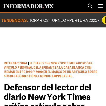
TENDENCIAS:
HORARIOS TORNEO APERTURA 2025
INTERNACIONAL
|
EL DIARIO THE NEW YORK TIMES ABORDÓ EL
VÍNCULO PERSONAL DEL ASPIRANTE A LA CASA BLANCA CON
ISEMAN ENTRE 1999 Y 2000 EN EL MARCO DE UN ARTÍCULO SOBRE
SUS RELACIONES CON EL MUNDO EMPRESARIAL.
Defensor del lector del
diario New York Times