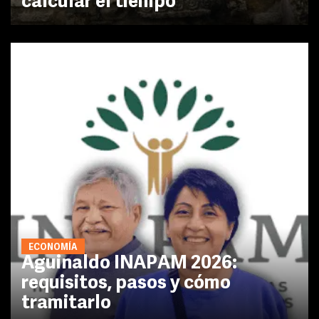
calcular el tiempo
ECONOMÍA
Aguinaldo INAPAM 2026:
requisitos, pasos y cómo
tramitarlo