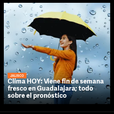
JALISCO
Clima HOY: Viene fin de semana
fresco en Guadalajara; todo
sobre el pronóstico