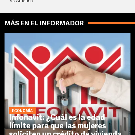
vs América
MÁS EN EL INFORMADOR
ECONOMÍA
Infonavit: ¿Cuál es la edad
límite para que las mujeres
soliciten un crédito de vivienda