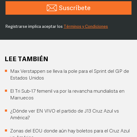
Suscríbete
Registrarse implica aceptar los
Términos y Condiciones
LEE TAMBIÉN
Max Verstappen se lleva la pole para el Sprint del GP de
Estados Unidos
El Tri Sub-17 femenil va por la revancha mundialista en
Marruecos
¿Dónde ver EN VIVO el partido de J13 Cruz Azul vs
América?
Zonas del EOU donde aún hay boletos para el Cruz Azul