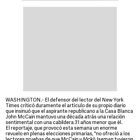
WASHINGTON.- El defensor del lector del New York
Times criticó duramente el artículo de su propio diario
que insinuó que el aspirante republicano a la Casa Blanca
John McCain mantuvo una década atrás una relación
sentimental con una cabildera 31 años menor que él.
El reportaje, que provocó esta semana un enorme
revuelo en plenas elecciones primarias, "no ofreció a los
lectores pruebas de que McCain y (Vicki) Iseman tuvieron