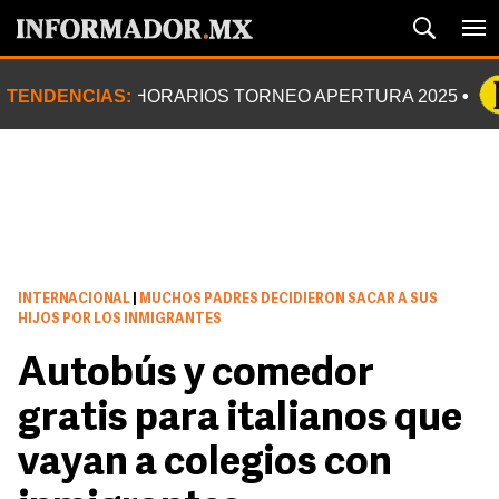
TENDENCIAS:
HORARIOS TORNEO APERTURA 2025
INTERNACIONAL
|
MUCHOS PADRES DECIDIERON SACAR A SUS
HIJOS POR LOS INMIGRANTES
Autobús y comedor
gratis para italianos que
vayan a colegios con