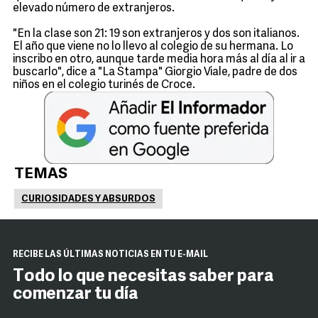
elevado número de extranjeros.
"En la clase son 21: 19 son extranjeros y dos son italianos.
El año que viene no lo llevo al colegio de su hermana. Lo
inscribo en otro, aunque tarde media hora más al día al ir a
buscarlo", dice a "La Stampa" Giorgio Viale, padre de dos
niños en el colegio turinés de Croce.
TEMAS
CURIOSIDADES Y ABSURDOS
RECIBE LAS ÚLTIMAS NOTICIAS EN TU E-MAIL
Todo lo que necesitas saber para
comenzar tu día