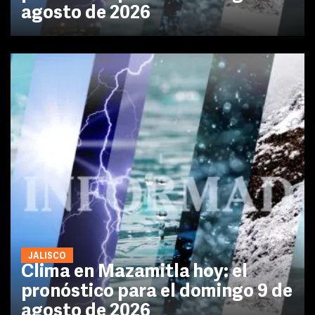
agosto de 2026
JALISCO
Clima en Mazamitla hoy: el
pronóstico para el domingo 9 de
agosto de 2026