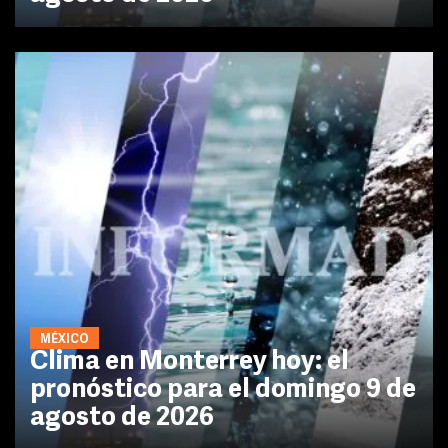
MÉXICO
Clima en Monterrey hoy: el
pronóstico para el domingo 9 de
agosto de 2026