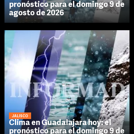
pronóstico para el domingo 9 de
agosto de 2026
JALISCO
Clima en Guadalajara hoy: el
pronóstico para el domingo 9 de