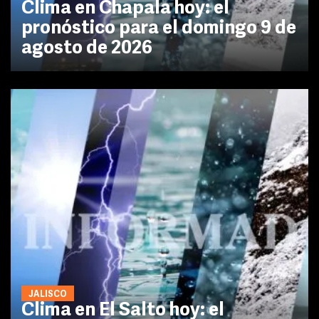
Clima en Chapala hoy: el
pronóstico para el domingo 9 de
agosto de 2026
JALISCO
Clima en El Salto hoy: el