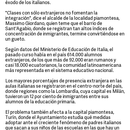
éxodo de los italianos.
"Clases con sólo extranjeros no fomentan la
integración", dice el alcalde de la localidad piamontesa,
Massimo Giordano, quien teme que el barrio de
Sant'Agabio, donde se registran tan altos índices de
concentración de inmigrantes, termine convirtiéndose en
un gueto.
Según datos del Ministerio de Educación de Italia, el
pasado curso había en el país 614.000 alumnos
extranjeros, de los que más de 92.000 eran rumanos y
casi 18.000 ecuatorianos, la comunidad latinoamericana
más representada en el sistema educativo nacional.
Los mayores porcentajes de presencia extranjera en las
aulas italianas se registraron en el centro-norte del país,
donde regiones como la Lombardía, cuya capital es Milán,
tuvieron un 12 por ciento de inmigrantes entre sus
alumnos de la educación primaria.
El problema también afecta a la capital piamontesa,
Turín, donde el Ayuntamiento estudia qué medidas
adoptar ante el creciente fenómeno de padres italianos
que sacan a sus niños de las escuelas en las que hay un