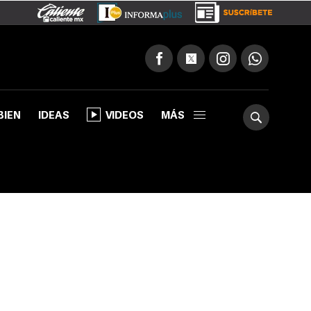
BIEN
IDEAS
VIDEOS
MÁS