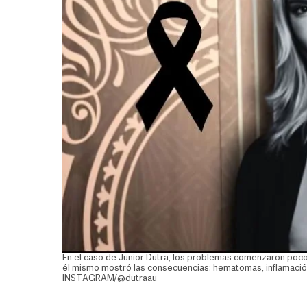
En el caso de Junior Dutra, los problemas comenzaron pocos
él mismo mostró las consecuencias: hematomas, inflamación y
INSTAGRAM/@dutraau