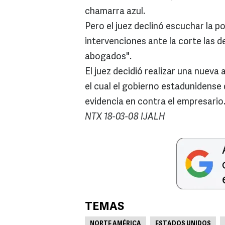
chamarra azul.
Pero el juez declinó escuchar la p
intervenciones ante la corte las d
abogados".
El juez decidió realizar una nueva 
el cual el gobierno estadunidense 
evidencia en contra el empresario
NTX 18-03-08 IJALH
TEMAS
NORTE AMÉRICA
ESTADOS UNIDOS