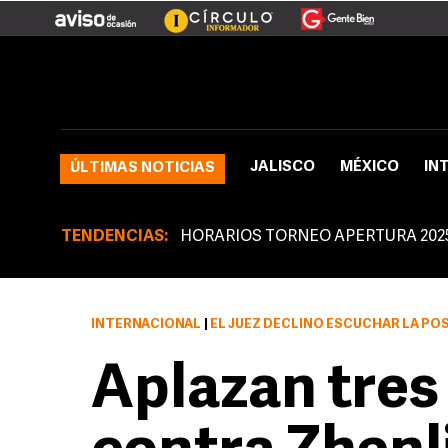
JALISCO
MÉXICO
IN
ÚLTIMAS NOTICIAS
TENDENCIAS:
HORARIOS TORNEO APERTURA 202
INTERNACIONAL
|
EL JUEZ DECLINÓ ESCUCHAR LA POSICIÓN DEL EMPRESARIO Y SOSTUVO QUE TODAS SUS
Aplazan tres