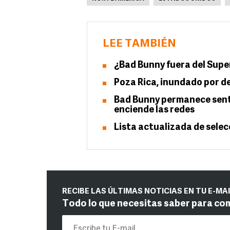
LEE TAMBIÉN
¿Bad Bunny fuera del Super
Poza Rica, inundado por d
Bad Bunny permanece sent
enciende las redes
Lista actualizada de selec
RECIBE LAS ÚLTIMAS NOTICIAS EN TU E-MA
Todo lo que necesitas saber para co