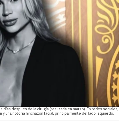
 días después de la cirugía (realizada en marzo). En redes sociales,
 una notoria hinchazón facial, principalmente del lado izquierdo.