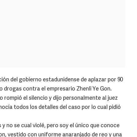
ción del gobierno estadunidense de aplazar por 90
ico drogas contra el empresario Zhenli Ye Gon.
o rompió el silencio y dijo personalmente al juez
ocía todos los detalles del caso por lo cual pidió
 y no se cual violé, pero soy el único que conoce
Gon, vestido con uniforme anaranjado de reo y una