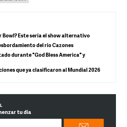
 Bowl? Este sería el show alternativo
esbordamiento del río Cazones
ado durante "God Bless America" y
ciones que ya clasificaron al Mundial 2026
IL
menzar tu día