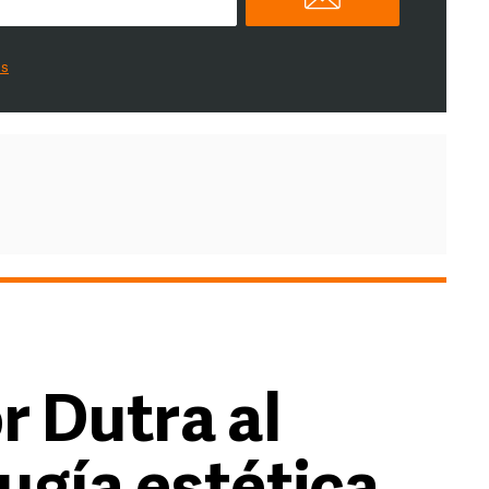
es
r Dutra al