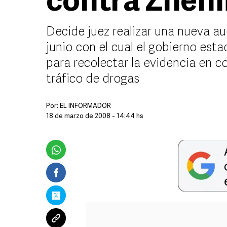
contra Zhenl
Decide juez realizar una nueva au
junio con el cual el gobierno est
para recolectar la evidencia en c
tráfico de drogas
Por:
EL INFORMADOR
18 de marzo de 2008 - 14:44 hs