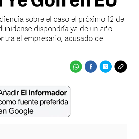
i Ye Gon en EU
diencia sobre el caso el próximo 12 de
adunidense dispondría ya de un año
ontra el empresario, acusado de