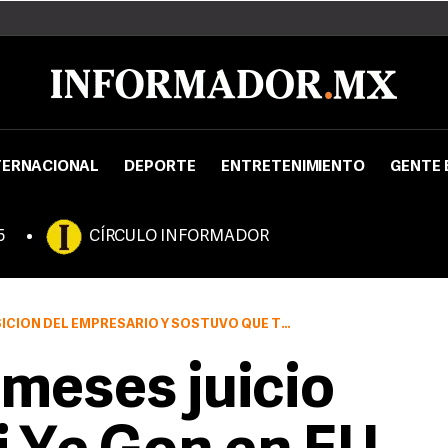
TERNACIONAL
DEPORTE
ENTRETENIMIENTO
GENTE 
5
CÍRCULO INFORMADOR
 INTERVENCIONES ANTE LA CORTE LAS DEBE HACER A TRAVÉS DE SU EXCELENTE EQUIPO DE ABOGADOS.
 meses juicio