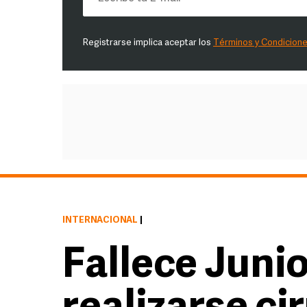
Registrarse implica aceptar los
Términos y Condicion
INTERNACIONAL
|
Fallece Junio