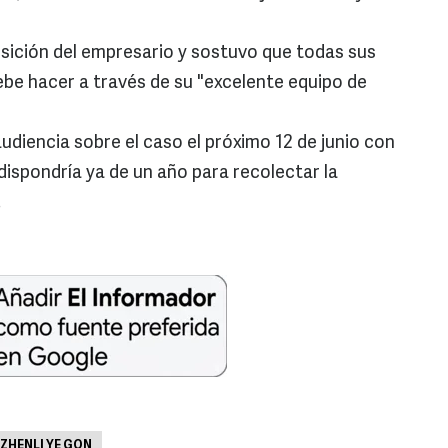
osición del empresario y sostuvo que todas sus
ebe hacer a través de su "excelente equipo de
audiencia sobre el caso el próximo 12 de junio con
dispondría ya de un año para recolectar la
.
ZHENLI YE GON