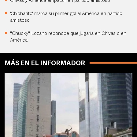
Chivas y América empatan en partido amistoso
'Chicharito' marca su primer gol al América en partido
amistoso
"Chucky" Lozano reconoce que jugaría en Chivas o en
América
MÁS EN EL INFORMADOR