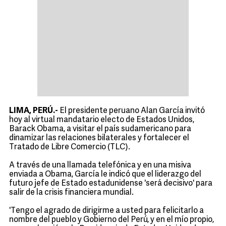
LIMA, PERÚ.-
El presidente peruano Alan García invitó
hoy al virtual mandatario electo de Estados Unidos,
Barack Obama, a visitar el país sudamericano para
dinamizar las relaciones bilaterales y fortalecer el
Tratado de Libre Comercio (TLC).
A través de una llamada telefónica y en una misiva
enviada a Obama, García le indicó que el liderazgo del
futuro jefe de Estado estadunidense 'será decisivo' para
salir de la crisis financiera mundial.
'Tengo el agrado de dirigirme a usted para felicitarlo a
nombre del pueblo y Gobierno del Perú, y en el mío propio,