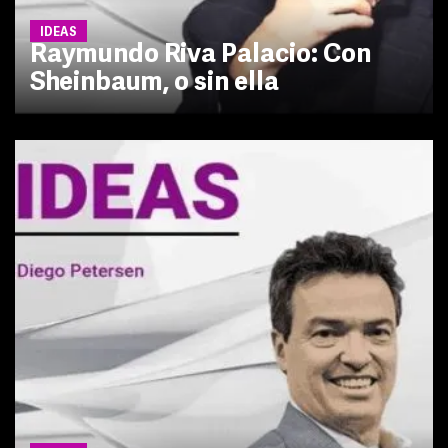
IDEAS
Raymundo Riva Palacio: Con
Sheinbaum, o sin ella