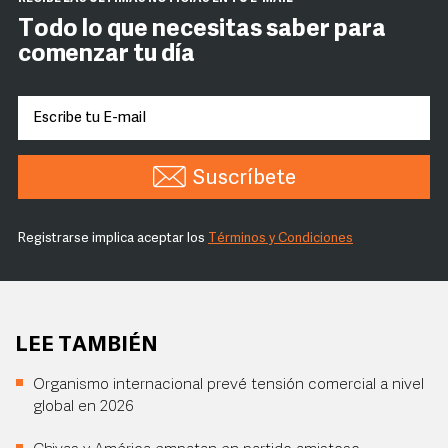
Todo lo que necesitas saber para
comenzar tu día
Suscríbete
Registrarse implica aceptar los
Términos y Condiciones
LEE TAMBIÉN
Organismo internacional prevé tensión comercial a nivel
global en 2026