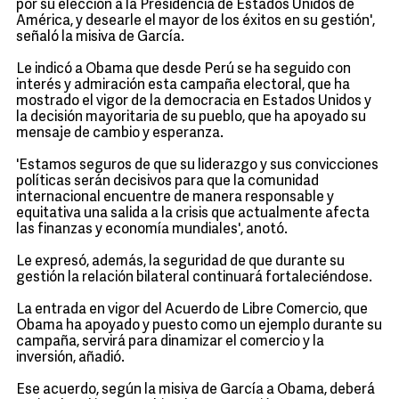
por su elección a la Presidencia de Estados Unidos de
América, y desearle el mayor de los éxitos en su gestión',
señaló la misiva de García.
Le indicó a Obama que desde Perú se ha seguido con
interés y admiración esta campaña electoral, que ha
mostrado el vigor de la democracia en Estados Unidos y
la decisión mayoritaria de su pueblo, que ha apoyado su
mensaje de cambio y esperanza.
'Estamos seguros de que su liderazgo y sus convicciones
políticas serán decisivos para que la comunidad
internacional encuentre de manera responsable y
equitativa una salida a la crisis que actualmente afecta
las finanzas y economía mundiales', anotó.
Le expresó, además, la seguridad de que durante su
gestión la relación bilateral continuará fortaleciéndose.
La entrada en vigor del Acuerdo de Libre Comercio, que
Obama ha apoyado y puesto como un ejemplo durante su
campaña, servirá para dinamizar el comercio y la
inversión, añadió.
Ese acuerdo, según la misiva de García a Obama, deberá