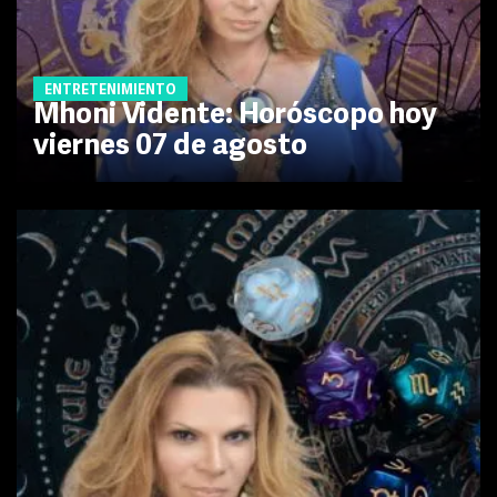
ENTRETENIMIENTO
Mhoni Vidente: Horóscopo hoy
viernes 07 de agosto