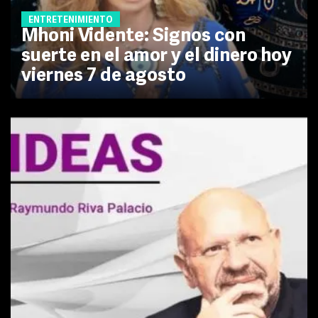
ENTRETENIMIENTO
Mhoni Vidente: Signos con
suerte en el amor y el dinero hoy
viernes 7 de agosto