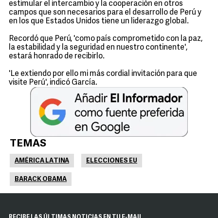
estimular el intercambio y la cooperación en otros
campos que son necesarios para el desarrollo de Perú y
en los que Estados Unidos tiene un liderazgo global.
Recordó que Perú, 'como país comprometido con la paz,
la estabilidad y la seguridad en nuestro continente',
estará honrado de recibirlo.
'Le extiendo por ello mi más cordial invitación para que
visite Perú', indicó García.
TEMAS
AMÉRICA LATINA
ELECCIONES EU
BARACK OBAMA
RECIBE LAS ÚLTIMAS NOTICIAS EN TU E-MAIL