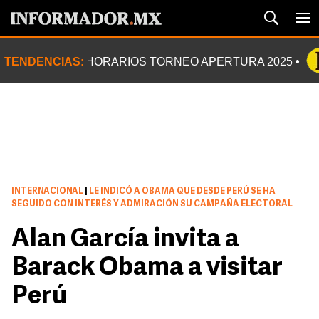
TENDENCIAS:
HORARIOS TORNEO APERTURA 2025
INTERNACIONAL
|
LE INDICÓ A OBAMA QUE DESDE PERÚ SE HA
SEGUIDO CON INTERÉS Y ADMIRACIÓN SU CAMPAÑA ELECTORAL
Alan García invita a
Barack Obama a visitar
Perú