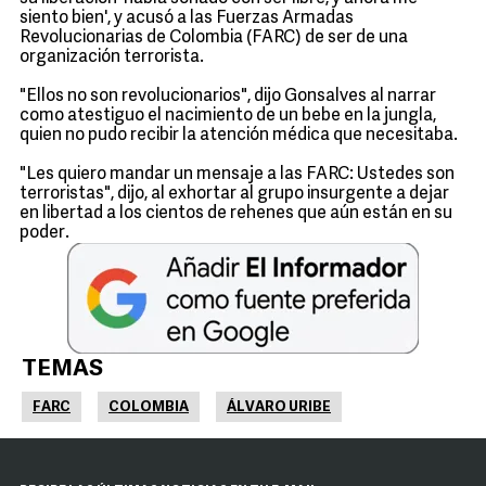
siento bien', y acusó a las Fuerzas Armadas
Revolucionarias de Colombia (FARC) de ser de una
organización terrorista.
"Ellos no son revolucionarios", dijo Gonsalves al narrar
como atestiguo el nacimiento de un bebe en la jungla,
quien no pudo recibir la atención médica que necesitaba.
"Les quiero mandar un mensaje a las FARC: Ustedes son
terroristas", dijo, al exhortar al grupo insurgente a dejar
en libertad a los cientos de rehenes que aún están en su
poder.
TEMAS
FARC
COLOMBIA
ÁLVARO URIBE