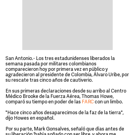
San Antonio.- Los tres estadunidenses liberados la
semana pasada por militares colombianos
comparecieron hoy por primera vez en público y
agradecieron al presidente de Colombia, Álvaro Uribe, por
su rescate tras cinco años de cautiverio.
En sus primeras declaraciones desde su arribo al Centro
Médico Brooke de la Fuerza Aérea, Thomas Howe,
comparó su tiempo en poder de las
FARC
con un limbo.
"Hace cinco años desaparecimos de la faz de la tierra",
dijo Howes en español.
Por su parte, Mark Gonsalves, señaló que días antes de
su liberación 'había soñado con ser libre, y ahora me