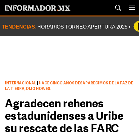
TENDENCIAS:
HORARIOS TORNEO APERTURA 2025
INTERNACIONAL
|
HACE CINCO AÑOS DESAPARECIMOS DE LA FAZ DE
LA TIERRA, DIJO HOWES.
Agradecen rehenes
estadunidenses a Uribe
su rescate de las FARC