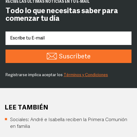
RECIBE LAS ÚLTIMAS NOTICIAS EN TU E-MAIL
Todo lo que necesitas saber para
comenzar tu día
Suscríbete
Registrarse implica aceptar los
Términos y Condiciones
LEE TAMBIÉN
Sociales: André e Isabella reciben la Primera Comunión
en familia