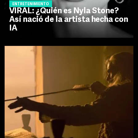
ENTRETENIMIENTO
VIRAL: ¿Quién es Nyla Stone?
Así nació de la artista hecha con
IA