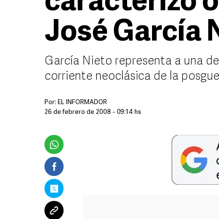
caracterizó 
José García 
García Nieto representa a una de 
corriente neoclásica de la posgu
Por:
EL INFORMADOR
26 de febrero de 2008 - 09:14 hs