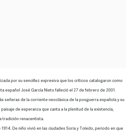
rizada por su sencillez expresiva que los críticos catalogaron como
 español José García Nieto falleció el 27 de febrero de 2001.
ás señeras de la corriente neoclásica de la posguerra española y su
n paisaje de esperanza que canta a la plenitud de la existencia,
 tradición renacentista.
e 1914. De niño vivió en las ciudades Soria y Toledo, periodo en que