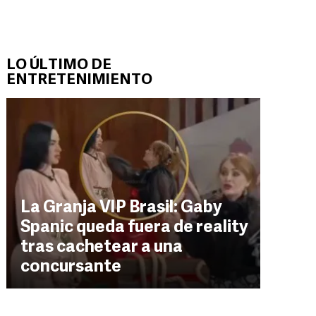
LO ÚLTIMO DE
ENTRETENIMIENTO
La Granja VIP Brasil: Gaby
Spanic queda fuera de reality
tras cachetear a una
concursante