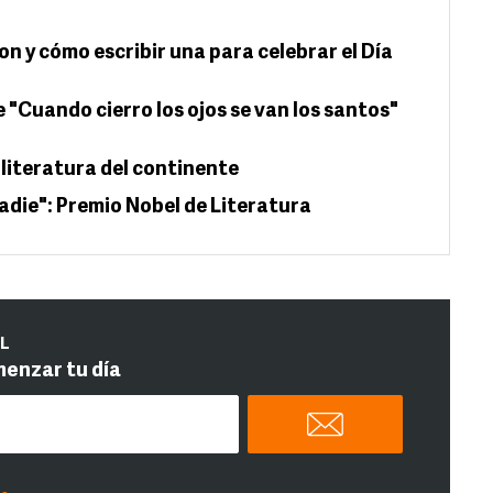
on y cómo escribir una para celebrar el Día
e "Cuando cierro los ojos se van los santos"
 literatura del continente
nadie": Premio Nobel de Literatura
IL
menzar tu día