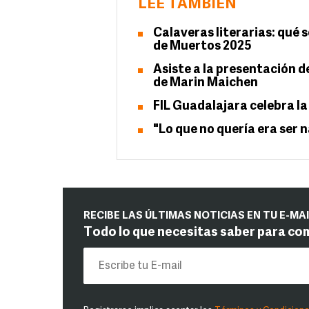
LEE TAMBIÉN
Calaveras literarias: qué s
de Muertos 2025
Asiste a la presentación d
de Marin Maichen
FIL Guadalajara celebra la
"Lo que no quería era ser 
RECIBE LAS ÚLTIMAS NOTICIAS EN TU E-MA
Todo lo que necesitas saber para co