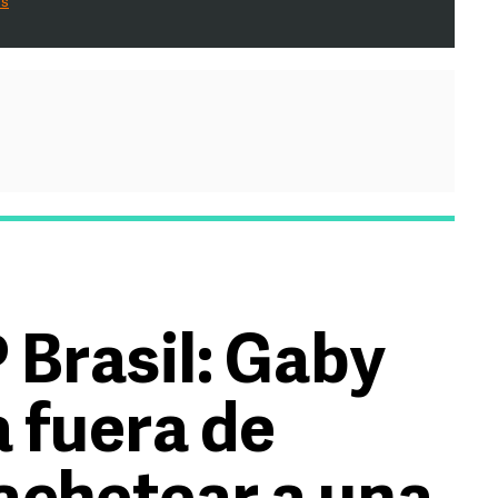
es
 Brasil: Gaby
 fuera de