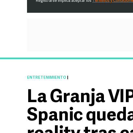
Registrarse implica aceptar los
Términos y Condicion
ENTRETENIMIENTO
|
La Granja VIP
Spanic queda