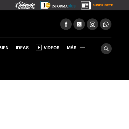
BIEN
IDEAS
VIDEOS
MÁS