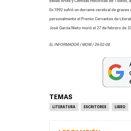
Bellas Artes y Ciencias Históricas de Toledo,
En 1992 sufrió un derrame cerebral de graves 
personalmente el Premio Cervantes de Literatu
José García Nieto murió el 27 de febrero de 2
EL INFORMADOR / MOM / 26-02-08
TEMAS
LITERATURA
ESCRITORES
LIBRO