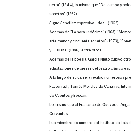
tierra" (1944), lo mismo que "Del campo y soled
sonetos" (1962).
Sigue Sencillez expresiva... dos... (1962).
Además de "La hora undécima" (1963), "Memoria
arte menor y cincuenta sonetos" (1973), "Sonet
y "Galiana" (1986), entre otros.
Además de la poesía, García Nieto cultivó otro
adaptaciones de piezas del teatro clásico esp
A lo largo de su carrera recibió numerosos prem
Fastenrath, Tomás Morales de Canarias, Inter
de Cuentos y Boscán.
Lo mismo que el Francisco de Quevedo, Angaro,
Cervantes.
Fue miembro de número del Instituto de Estu