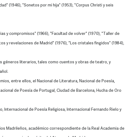
ad" (1946), "Sonetos por mi hija" (1953), "Corpus Christi y seis
s y compromisos" (1966), "Facultad de volver" (1970), "Taller de
os y revelaciones de Madrid" (1976), "Los cristales fingidos" (1984),
s géneros literarios, tales como cuentos y obras de teatro, y
añol.
ios, entre ellos, el Nacional de Literatura, Nacional de Poesía,
nacional de Poesía de Portugal, Ciudad de Barcelona, Hucha de Oro
 Internacional de Poesía Religiosa, Internacional Fernando Rielo y
dios Madrileños, académico correspondiente de la Real Academia de