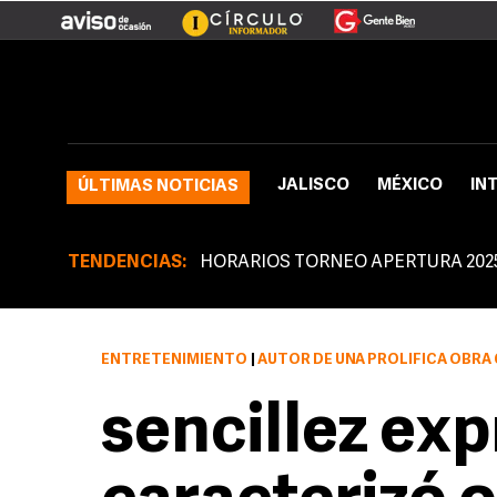
JALISCO
MÉXICO
IN
ÚLTIMAS NOTICIAS
TENDENCIAS:
HORARIOS TORNEO APERTURA 202
ENTRETENIMIENTO
|
AUTOR DE UNA PROLÍFICA OBRA
sencillez exp