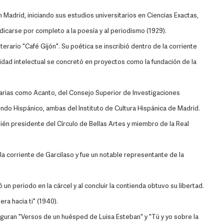
 Madrid, iniciando sus estudios universitarios en Ciencias Exactas,
carse por completo a la poesía y al periodismo (1929).
literario "Café Gijón". Su poética se inscribió dentro de la corriente
ividad intelectual se concretó en proyectos como la fundación de la
erarias como Acanto, del Consejo Superior de Investigaciones
ndo Hispánico, ambas del Instituto de Cultura Hispánica de Madrid.
ién presidente del Círculo de Bellas Artes y miembro de la Real
a corriente de Garcilaso y fue un notable representante de la
 un periodo en la cárcel y al concluir la contienda obtuvo su libertad.
ra hacia ti" (1940).
figuran "Versos de un huésped de Luisa Esteban" y "Tú y yo sobre la