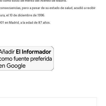
 así como socio de mérito del Ateneo de Madrid.
consecuencias, pero a pesar de su estado de salud, acudió a recibir
ra, el 10 de diciembre de 1996.
001 en Madrid, a la edad de 87 años.