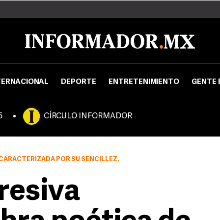
TERNACIONAL
DEPORTE
ENTRETENIMIENTO
GENTE 
5
CÍRCULO INFORMADOR
 CARACTERIZADA POR SU SENCILLEZ.
resiva