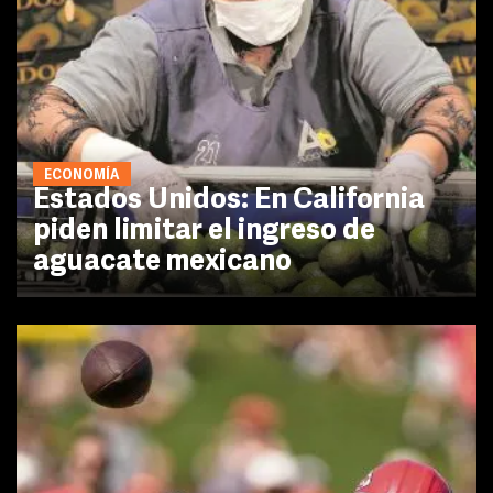
ECONOMÍA
Estados Unidos: En California
piden limitar el ingreso de
aguacate mexicano