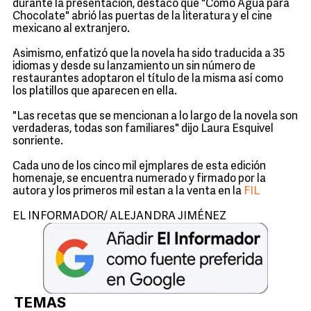
durante la presentación, destacó que "Como Agua para
Chocolate" abrió las puertas de la literatura y el cine
mexicano al extranjero.
Asimismo, enfatizó que la novela ha sido traducida a 35
idiomas y desde su lanzamiento un sin número de
restaurantes adoptaron el título de la misma así como
los platillos que aparecen en ella.
"Las recetas que se mencionan a lo largo de la novela son
verdaderas, todas son familiares" dijo Laura Esquivel
sonriente.
Cada uno de los cinco mil ejmplares de esta edición
homenaje, se encuentra numerado y firmado por la
autora y los primeros mil estan a la venta en la
FIL
EL INFORMADOR/ ALEJANDRA JIMÉNEZ
TEMAS