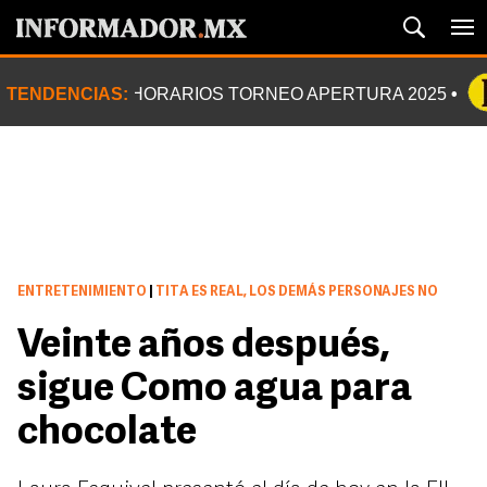
TENDENCIAS:
HORARIOS TORNEO APERTURA 2025
ENTRETENIMIENTO
|
TITA ES REAL, LOS DEMÁS PERSONAJES NO
Veinte años después,
sigue Como agua para
chocolate