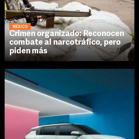
MÉXICO
Crimen organizado: Reconocen
combate al narcotráfico, pero
piden más