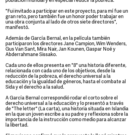
población mundial y en especial reducir la pobreza.
"Fui invitado a participar en este proyecto, para mí fue un
gran reto, pero también fue un honor poder trabajar en
una obra conjunta al lado de otros siete directores",
manifestó.
Además de García Bernal, en la película también
participaron los directores Jane Campion, Wim Wenders,
Gus Van Sant, Mira Nair, Jan Kounen, Gaspar Noé y
Abderrahmane Sissako.
Cada uno de ellos presenta en "8" una historia diferente,
relacionada con cada uno de los objetivos, desde la
reducción de la pobreza, el derecho universal a la
educación y la igualdad de géneros, hasta el combate al
Sida y el derecho a la salud.
A García Bernal correspondió rodar el corto sobre el
derecho universal a la educación y lo presentó a través
de "The letter" (La carta), una historia situada en Islandia
en la que un joven escribe a su padre y reflexiona sobre la
importancia de la instrucción como medio para alcanzar
la libertad.