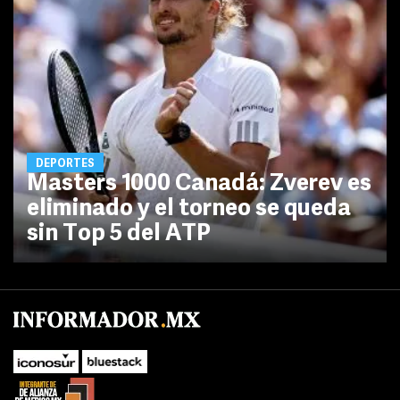
DEPORTES
Masters 1000 Canadá: Zverev es
eliminado y el torneo se queda
sin Top 5 del ATP