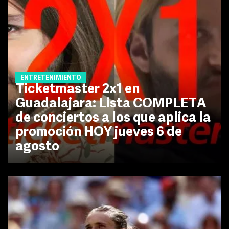
ENTRETENIMIENTO
Ticketmaster 2x1 en
Guadalajara: Lista COMPLETA
de conciertos a los que aplica la
promoción HOY jueves 6 de
agosto