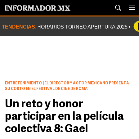
TENDENCIAS:
HORARIOS TORNEO APERTURA 2025
ENTRETENIMIENTO
|
EL DIRECTOR Y ACTOR MEXICANO PRESENTA
SU CORTO EN EL FESTIVAL DE CINE DE ROMA
Un reto y honor
participar en la película
colectiva 8: Gael