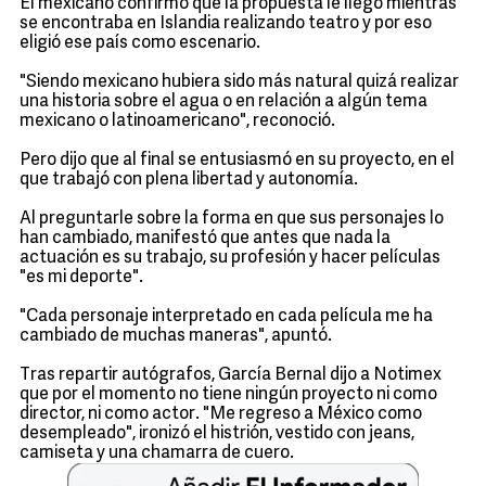
El mexicano confirmó que la propuesta le llegó mientras
se encontraba en Islandia realizando teatro y por eso
eligió ese país como escenario.
"Siendo mexicano hubiera sido más natural quizá realizar
una historia sobre el agua o en relación a algún tema
mexicano o latinoamericano", reconoció.
Pero dijo que al final se entusiasmó en su proyecto, en el
que trabajó con plena libertad y autonomía.
Al preguntarle sobre la forma en que sus personajes lo
han cambiado, manifestó que antes que nada la
actuación es su trabajo, su profesión y hacer películas
"es mi deporte".
"Cada personaje interpretado en cada película me ha
cambiado de muchas maneras", apuntó.
Tras repartir autógrafos, García Bernal dijo a Notimex
que por el momento no tiene ningún proyecto ni como
director, ni como actor. "Me regreso a México como
desempleado", ironizó el histrión, vestido con jeans,
camiseta y una chamarra de cuero.