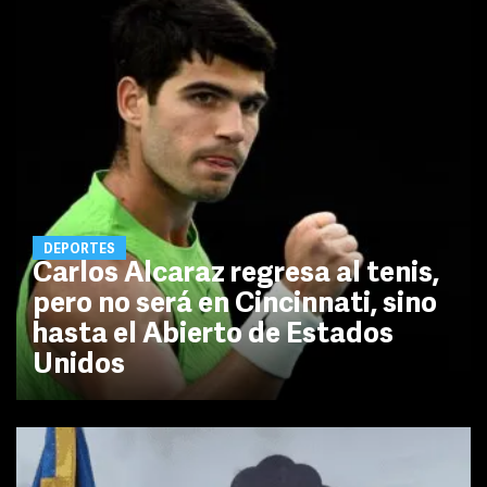
DEPORTES
Carlos Alcaraz regresa al tenis,
pero no será en Cincinnati, sino
hasta el Abierto de Estados
Unidos