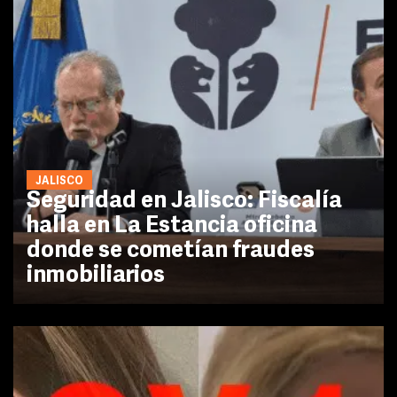
JALISCO
Seguridad en Jalisco: Fiscalía
halla en La Estancia oficina
donde se cometían fraudes
inmobiliarios