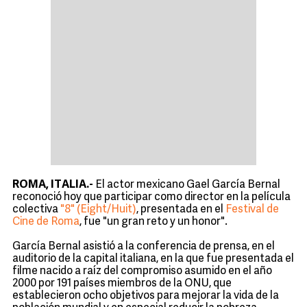
ROMA, ITALIA.-
El actor mexicano Gael García Bernal
reconoció hoy que participar como director en la película
colectiva
"8" (Eight/Huit)
, presentada en el
Festival de
Cine de Roma
, fue "un gran reto y un honor".
García Bernal asistió a la conferencia de prensa, en el
auditorio de la capital italiana, en la que fue presentada el
filme nacido a raíz del compromiso asumido en el año
2000 por 191 países miembros de la ONU, que
establecieron ocho objetivos para mejorar la vida de la