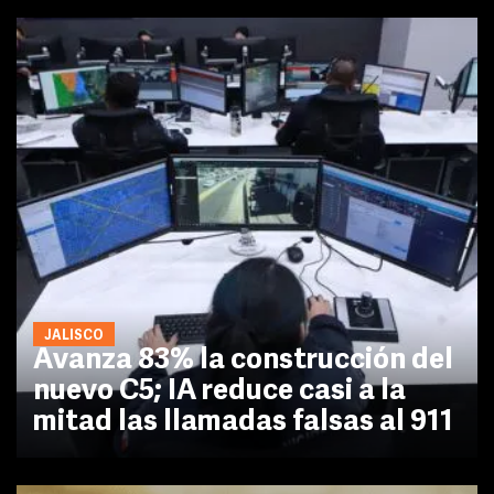
JALISCO
Avanza 83% la construcción del
nuevo C5; IA reduce casi a la
mitad las llamadas falsas al 911