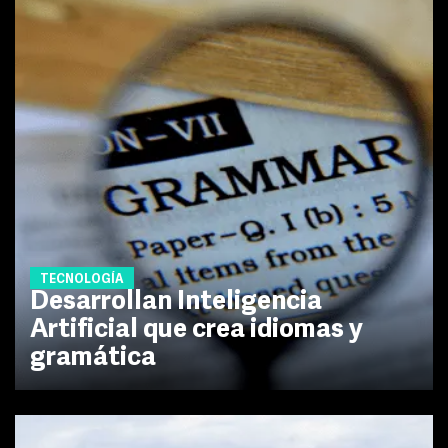
TECNOLOGÍA
Desarrollan Inteligencia
Artificial que crea idiomas y
gramática