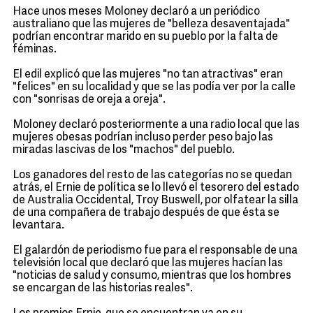
Hace unos meses Moloney declaró a un periódico
australiano que las mujeres de "belleza desaventajada"
podrían encontrar marido en su pueblo por la falta de
féminas.
El edil explicó que las mujeres "no tan atractivas" eran
"felices" en su localidad y que se las podía ver por la calle
con "sonrisas de oreja a oreja".
Moloney declaró posteriormente a una radio local que las
mujeres obesas podrían incluso perder peso bajo las
miradas lascivas de los "machos" del pueblo.
Los ganadores del resto de las categorías no se quedan
atrás, el Ernie de política se lo llevó el tesorero del estado
de Australia Occidental, Troy Buswell, por olfatear la silla
de una compañera de trabajo después de que ésta se
levantara.
El galardón de periodismo fue para el responsable de una
televisión local que declaró que las mujeres hacían las
"noticias de salud y consumo, mientras que los hombres
se encargan de las historias reales".