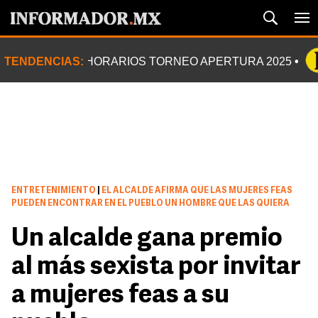
TENDENCIAS:
HORARIOS TORNEO APERTURA 2025
ENTRETENIMIENTO
|
EL ALCALDE AFIRMA QUE LAS MUJERES FEAS
PUEDEN ENCONTRAR EN EL PUEBLO UN HOMBRE QUE LAS QUIERA
Un alcalde gana premio
al más sexista por invitar
a mujeres feas a su