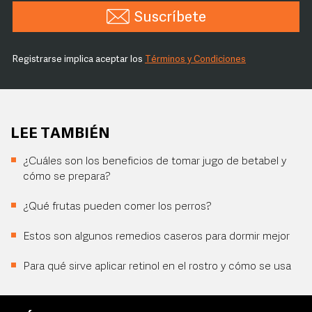
Suscríbete
Registrarse implica aceptar los
Términos y Condiciones
LEE TAMBIÉN
¿Cuáles son los beneficios de tomar jugo de betabel y
cómo se prepara?
¿Qué frutas pueden comer los perros?
Estos son algunos remedios caseros para dormir mejor
Para qué sirve aplicar retinol en el rostro y cómo se usa