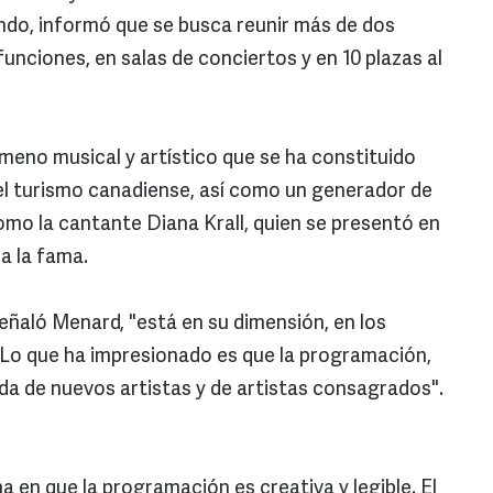
ndo, informó que se busca reunir más de dos
unciones, en salas de conciertos y en 10 plazas al
ómeno musical y artístico que se ha constituido
l turismo canadiense, así como un generador de
omo la cantante Diana Krall, quien se presentó en
 a la fama.
 señaló Menard, "está en su dimensión, en los
. Lo que ha impresionado es que la programación,
ada de nuevos artistas y de artistas consagrados".
a en que la programación es creativa y legible. El