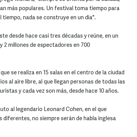
ean más populares. Un festival toma tiempo para
l tiempo, nada se construye en un día".
iste desde hace casi tres décadas y reúne, en un
s y 2 millones de espectadores en 700
que se realiza en 15 salas en el centro de la ciudad
os al aire libre, al que llegan personas de todas las
turistas y cada vez son más, desde hace 10 años.
buto al legendario Leonard Cohen, en el que
s diferentes, no siempre serán de habla inglesa