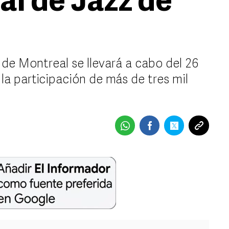
val de Jazz de
 de Montreal se llevará a cabo del 26
n la participación de más de tres mil