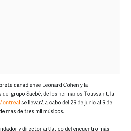
rprete canadiense Leonard Cohen y la
 del grupo Sacbé, de los hermanos Toussaint, la
 Montreal
se llevará a cabo del 26 de junio al 6 de
n de más de tres mil músicos.
ndador y director artístico del encuentro más