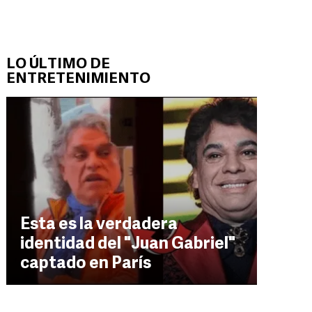
LO ÚLTIMO DE
ENTRETENIMIENTO
Esta es la verdadera
identidad del "Juan Gabriel"
captado en París