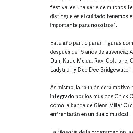
festival es una serie de muchos fe
distingue es el cuidado tenemos e
importante para nosotros".
Este año participarán figuras com
después de 15 años de ausencia; A
Dan, Katie Melua, Ravi Coltrane,
Ladytron y Dee Dee Bridgewater
Asimismo, la reunión será motivo 
integrado por los músicos Chick Co
como la banda de Glenn Miller Or
enfrentarán en un duelo musical.
La filosofía de la programación, a