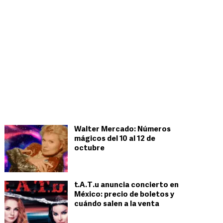
Walter Mercado: Números
mágicos del 10 al 12 de
octubre
t.A.T.u anuncia concierto en
México: precio de boletos y
cuándo salen a la venta