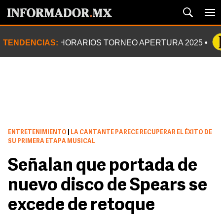
TENDENCIAS:
HORARIOS TORNEO APERTURA 2025
ENTRETENIMIENTO
|
LA CANTANTE PARECE RECUPERAR EL ÉXITO DE
SU PRIMERA ETAPA MUSICAL
Señalan que portada de
nuevo disco de Spears se
excede de retoque