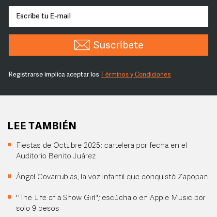
Suscríbete
Registrarse implica aceptar los
Términos y Condiciones
LEE TAMBIÉN
Fiestas de Octubre 2025: cartelera por fecha en el
Auditorio Benito Juárez
Ángel Covarrubias, la voz infantil que conquistó Zapopan
"The Life of a Show Girl"; escúchalo en Apple Music por
solo 9 pesos