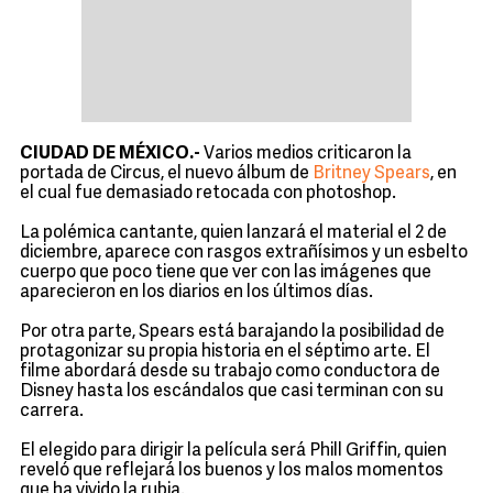
CIUDAD DE MÉXICO.-
Varios medios criticaron la
portada de Circus, el nuevo álbum de
Britney Spears
, en
el cual fue demasiado retocada con photoshop.
La polémica cantante, quien lanzará el material el 2 de
diciembre, aparece con rasgos extrañísimos y un esbelto
cuerpo que poco tiene que ver con las imágenes que
aparecieron en los diarios en los últimos días.
Por otra parte, Spears está barajando la posibilidad de
protagonizar su propia historia en el séptimo arte. El
filme abordará desde su trabajo como conductora de
Disney hasta los escándalos que casi terminan con su
carrera.
El elegido para dirigir la película será Phill Griffin, quien
reveló que reflejará los buenos y los malos momentos
que ha vivido la rubia.