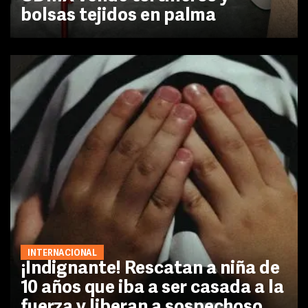
bolsas tejidos en palma
INTERNACIONAL
¡Indignante! Rescatan a niña de
10 años que iba a ser casada a la
fuerza y liberan a sospechoso