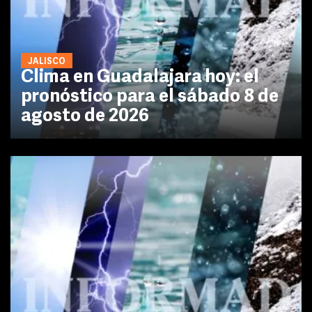
JALISCO
Clima en Guadalajara hoy: el
pronóstico para el sábado 8 de
agosto de 2026