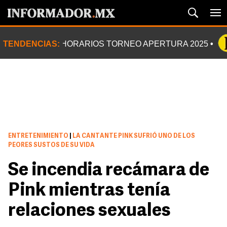
TENDENCIAS:
HORARIOS TORNEO APERTURA 2025
ENTRETENIMIENTO
|
LA CANTANTE PINK SUFRIÓ UNO DE LOS
PEORES SUSTOS DE SU VIDA
Se incendia recámara de
Pink mientras tenía
relaciones sexuales