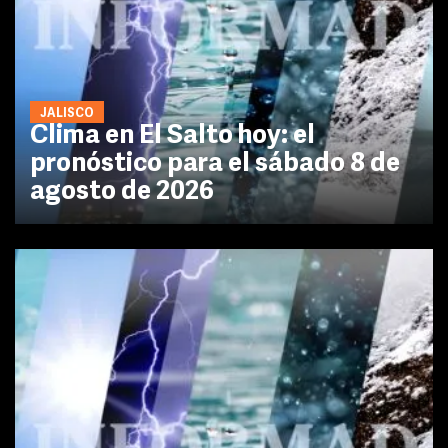
JALISCO
Clima en El Salto hoy: el
pronóstico para el sábado 8 de
agosto de 2026