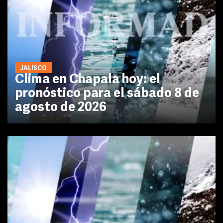
JALISCO
Clima en Chapala hoy: el
pronóstico para el sábado 8 de
agosto de 2026