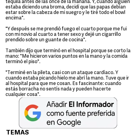
tequila antes de las once de la mañana. Y, cuando alguien
estaba diciendo una broma, decidí que las papas debían
estar sobre la cabeza de mi suegro y le tiré todo el bowl
encima".
"Y después se me prendió fuego el cuarto porque me fui
con mi novio al cuarto a tener sexo y dejé un cigarrillo
prendido sobre un guante de cocina".
También dijo que terminó en el hospital porque se corto la
mano: "Me hicieron varios puntos en la mano y la comida
terminó el piso".
"Terminé en la pileta, casi con un ataque cardíaco. Y
cuando estaba picando hielo me abrí la mano. Tuve que ir
al hospital para que me cosan. Es fascinante: cuando
estás borracha no sentís nada y pueden hacerte
cualquier cosa".
TEMAS