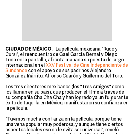
CIUDAD DE MÉXICO.-
La película mexicana "Rudo y
Cursi", el reencuentro de Gael García Bernal y Diego
Luna en la pantalla, afronta mañana su puesta de largo
internacional en el
XXV Festival de Cine Independiente de
Sundance
con el apoyo de sus padrinos Alejandro
González Iñárritu, Alfonso Cuarón y Guillermo del Toro.
Los tres directores mexicanos (los "Tres Amigos" como
los llaman en su país), que producen el filme a través de
su compañía Cha Cha Cha y han logrado ya un fulgurante
éxito de taquilla en México, manifestaron su confianza en
la película.
"Tuvimos mucha confianza en la película, porque tiene
una vena popular muy poderosa, y aunque tiene ciertos
aspectos locales eso no le evita ser universal", reveló