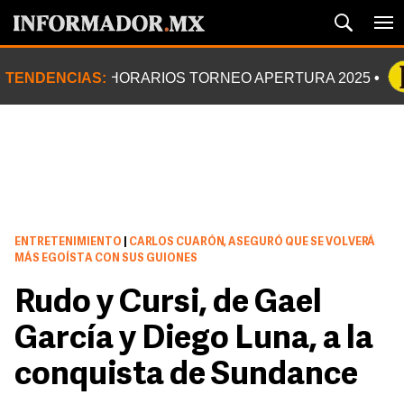
TENDENCIAS:
HORARIOS TORNEO APERTURA 2025
ENTRETENIMIENTO
|
CARLOS CUARÓN, ASEGURÓ QUE SE VOLVERÁ
MÁS EGOÍSTA CON SUS GUIONES
Rudo y Cursi, de Gael
García y Diego Luna, a la
conquista de Sundance