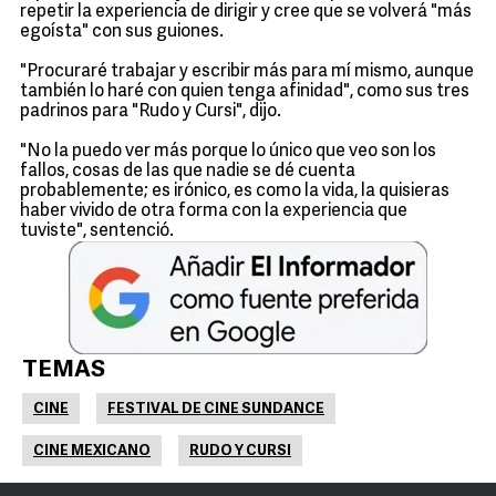
repetir la experiencia de dirigir y cree que se volverá "más
egoísta" con sus guiones.
"Procuraré trabajar y escribir más para mí mismo, aunque
también lo haré con quien tenga afinidad", como sus tres
padrinos para "Rudo y Cursi", dijo.
"No la puedo ver más porque lo único que veo son los
fallos, cosas de las que nadie se dé cuenta
probablemente; es irónico, es como la vida, la quisieras
haber vivido de otra forma con la experiencia que
tuviste", sentenció.
TEMAS
CINE
FESTIVAL DE CINE SUNDANCE
CINE MEXICANO
RUDO Y CURSI