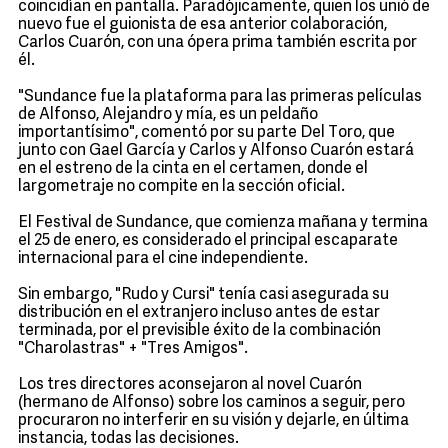
coincidían en pantalla. Paradójicamente, quien los unió de
nuevo fue el guionista de esa anterior colaboración,
Carlos Cuarón, con una ópera prima también escrita por
él.
"Sundance fue la plataforma para las primeras películas
de Alfonso, Alejandro y mía, es un peldaño
importantísimo", comentó por su parte Del Toro, que
junto con Gael García y Carlos y Alfonso Cuarón estará
en el estreno de la cinta en el certamen, donde el
largometraje no compite en la sección oficial.
El Festival de Sundance, que comienza mañana y termina
el 25 de enero, es considerado el principal escaparate
internacional para el cine independiente.
Sin embargo, "Rudo y Cursi" tenía casi asegurada su
distribución en el extranjero incluso antes de estar
terminada, por el previsible éxito de la combinación
"Charolastras" + "Tres Amigos".
Los tres directores aconsejaron al novel Cuarón
(hermano de Alfonso) sobre los caminos a seguir, pero
procuraron no interferir en su visión y dejarle, en última
instancia, todas las decisiones.