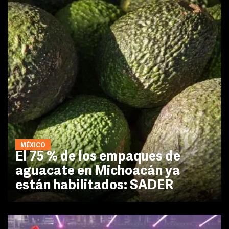
MÉXICO
El 75 % de los empaques de
aguacate en Michoacán ya
están habilitados: SADER