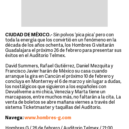
CIUDAD DE MÉXICO.-
Sin polvos ‘pica pica’ pero con
toda la energía que los convirtió en un fenómeno en la
década de los años ochenta, los Hombres G visitarán
Guadalajara el próximo 26 de febrero para presentar sus
éxitos en el Auditorio Telmex.
David Summers, Rafael Gutiérrez, Daniel Mezquita y
Francisco Javier harán de México su casa cuando
arranque la gira en Cancún el próximo 10 de febrero y
concluya en Monterrey el 6 de marzo y sin lugar a dudas,
los nostálgicos que siguieron a los españoles con
Devuélveme a mi chica, Venezia y Marta tiene un
marcapasos, entre muchos más, no faltarán a la cita. La
venta de boletos se abre mañana viernes a través del
sistema Ticketmaster y taquillas del Auditorio.
Navega:
www.hombres-g.com
Hombres G / 26 de febrero / Auditorio Telmex / 21:00