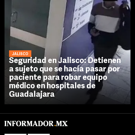
JALISCO
Seguridad en Jalisco: Detienen
a sujeto que se hacía pasar por
paciente para robar equipo
médico en hospitales de
Guadalajara