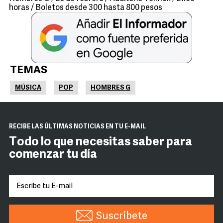
horas / Boletos desde 300 hasta 800 pesos
TEMAS
MÚSICA
POP
HOMBRES G
RECIBE LAS ÚLTIMAS NOTICIAS EN TU E-MAIL
Todo lo que necesitas saber para
comenzar tu día
Suscríbete