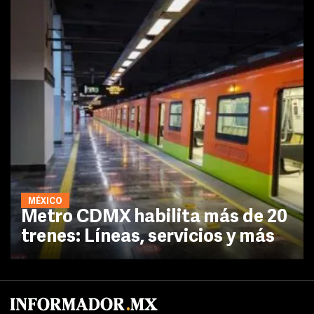
MÉXICO
Metro CDMX habilita más de 20
trenes: Líneas, servicios y más