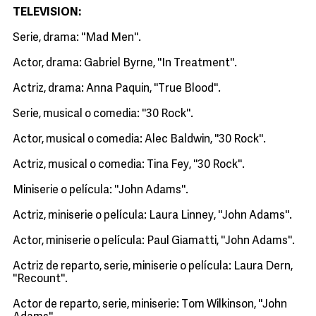
TELEVISION:
Serie, drama: ''Mad Men''.
Actor, drama: Gabriel Byrne, ''In Treatment''.
Actriz, drama: Anna Paquin, ''True Blood''.
Serie, musical o comedia: ''30 Rock''.
Actor, musical o comedia: Alec Baldwin, ''30 Rock''.
Actriz, musical o comedia: Tina Fey, ''30 Rock''.
Miniserie o película: ''John Adams''.
Actriz, miniserie o película: Laura Linney, ''John Adams''.
Actor, miniserie o película: Paul Giamatti, ''John Adams''.
Actriz de reparto, serie, miniserie o película: Laura Dern,
''Recount''.
Actor de reparto, serie, miniserie: Tom Wilkinson, ''John