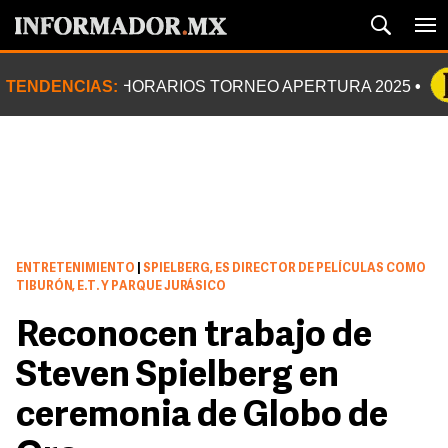
TENDENCIAS:
HORARIOS TORNEO APERTURA 2025
ENTRETENIMIENTO
|
SPIELBERG, ES DIRECTOR DE PELÍCULAS COMO
TIBURÓN, E.T. Y PARQUE JURÁSICO
Reconocen trabajo de
Steven Spielberg en
ceremonia de Globo de