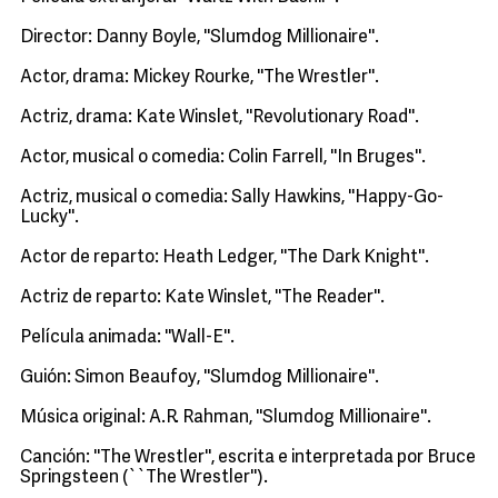
Director: Danny Boyle, ''Slumdog Millionaire''.
Actor, drama: Mickey Rourke, ''The Wrestler''.
Actriz, drama: Kate Winslet, ''Revolutionary Road''.
Actor, musical o comedia: Colin Farrell, ''In Bruges''.
Actriz, musical o comedia: Sally Hawkins, ''Happy-Go-
Lucky''.
Actor de reparto: Heath Ledger, ''The Dark Knight''.
Actriz de reparto: Kate Winslet, ''The Reader''.
Película animada: ''Wall-E''.
Guión: Simon Beaufoy, ''Slumdog Millionaire''.
Música original: A.R. Rahman, ''Slumdog Millionaire''.
Canción: ''The Wrestler'', escrita e interpretada por Bruce
Springsteen (``The Wrestler'').