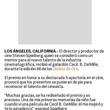
LOS ÁNGELES, CALIFORNIA.-
El director y productor de
cine Steven Spielberg, quien se consideró como un
mentor para el nuevo talento de la industria
cinematográfica, recibió el galardón Cecil. B. DeMille,
durante la edición 66 de los
Globos de Oro
.
El premio en honor a su destacada trayectoria en el cine,
provocó que los presentes se pusieran de pie para
reconocer el talento del cineasta.
"Muchas gracias, se ha rediseñado el premio y es
precioso. Una de mis primeras memorias de niño fue
cuando vi una película de Cecil B. DeMille; él me inspiró y
te lo agradezco", expresó Spielberg.