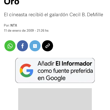
Oro
El cineasta recibió el galardón Cecil B. DeMille
Por:
NTX
11 de enero de 2009 - 21:26 hs