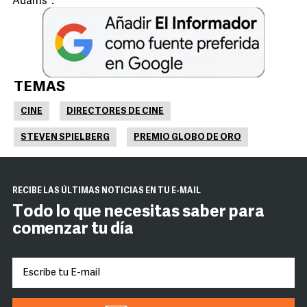
Adams''.
TEMAS
CINE
DIRECTORES DE CINE
STEVEN SPIELBERG
PREMIO GLOBO DE ORO
RECIBE LAS ÚLTIMAS NOTICIAS EN TU E-MAIL
Todo lo que necesitas saber para
comenzar tu día