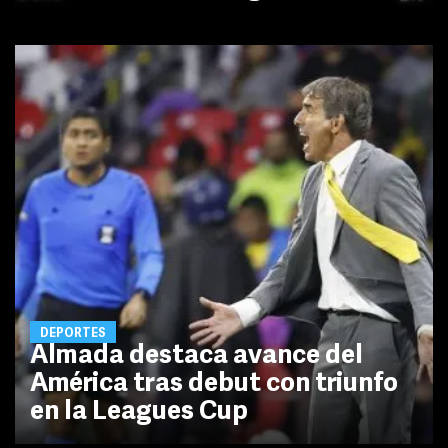
DEPORTES
Almada destaca avance del
América tras debut con triunfo
en la Leagues Cup