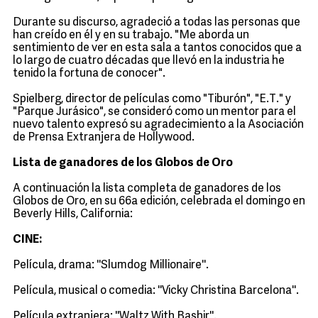
Durante su discurso, agradeció a todas las personas que
han creído en él y en su trabajo. "Me aborda un
sentimiento de ver en esta sala a tantos conocidos que a
lo largo de cuatro décadas que llevó en la industria he
tenido la fortuna de conocer".
Spielberg, director de películas como "Tiburón", "E.T." y
"Parque Jurásico", se consideró como un mentor para el
nuevo talento expresó su agradecimiento a la Asociación
de Prensa Extranjera de Hollywood.
Lista de ganadores de los Globos de Oro
A continuación la lista completa de ganadores de los
Globos de Oro, en su 66a edición, celebrada el domingo en
Beverly Hills, California:
CINE:
Película, drama: ''Slumdog Millionaire''.
Película, musical o comedia: ''Vicky Christina Barcelona''.
Película extranjera: ''Waltz With Bashir''.