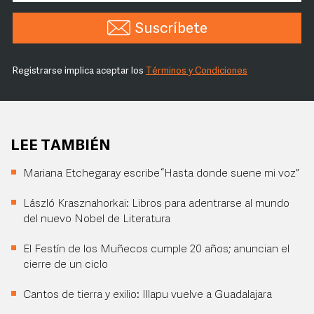
Suscríbete
Registrarse implica aceptar los
Términos y Condiciones
LEE TAMBIÉN
Mariana Etchegaray escribe “Hasta donde suene mi voz”
László Krasznahorkai: Libros para adentrarse al mundo
del nuevo Nobel de Literatura
El Festín de los Muñecos cumple 20 años; anuncian el
cierre de un ciclo
Cantos de tierra y exilio: Illapu vuelve a Guadalajara