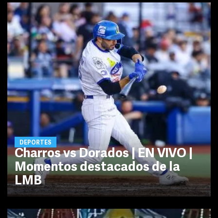
DEPORTES
Charros vs Dorados | EN VIVO |
Momentos destacados de la
LMB