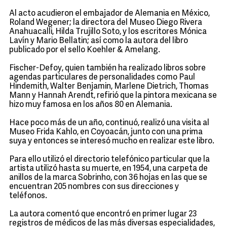
Al acto acudieron el embajador de Alemania en México,
Roland Wegener; la directora del Museo Diego Rivera
Anahuacalli, Hilda Trujillo Soto, y los escritores Mónica
Lavín y Mario Bellatin; así como la autora del libro
publicado por el sello Koehler & Amelang.
Fischer-Defoy, quien también ha realizado libros sobre
agendas particulares de personalidades como Paul
Hindemith, Walter Benjamin, Marlene Dietrich, Thomas
Mann y Hannah Arendt, refirió que la pintora mexicana se
hizo muy famosa en los años 80 en Alemania.
Hace poco más de un año, continuó, realizó una visita al
Museo Frida Kahlo, en Coyoacán, junto con una prima
suya y entonces se interesó mucho en realizar este libro.
Para ello utilizó el directorio telefónico particular que la
artista utilizó hasta su muerte, en 1954, una carpeta de
anillos de la marca Sobrinho, con 36 hojas en las que se
encuentran 205 nombres con sus direcciones y
teléfonos.
La autora comentó que encontró en primer lugar 23
registros de médicos de las más diversas especialidades,