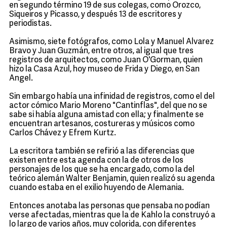
en segundo término 19 de sus colegas, como Orozco,
Siqueiros y Picasso, y después 13 de escritores y
periodistas.
Asimismo, siete fotógrafos, como Lola y Manuel Alvarez
Bravo y Juan Guzmán, entre otros, al igual que tres
registros de arquitectos, como Juan O'Gorman, quien
hizo la Casa Azul, hoy museo de Frida y Diego, en San
Angel.
Sin embargo había una infinidad de registros, como el del
actor cómico Mario Moreno "Cantinflas", del que no se
sabe si había alguna amistad con ella; y finalmente se
encuentran artesanos, costureras y músicos como
Carlos Chávez y Efrem Kurtz.
La escritora también se refirió a las diferencias que
existen entre esta agenda con la de otros de los
personajes de los que se ha encargado, como la del
teórico alemán Walter Benjamin, quien realizó su agenda
cuando estaba en el exilio huyendo de Alemania.
Entonces anotaba las personas que pensaba no podían
verse afectadas, mientras que la de Kahlo la construyó a
lo largo de varios años, muy colorida, con diferentes