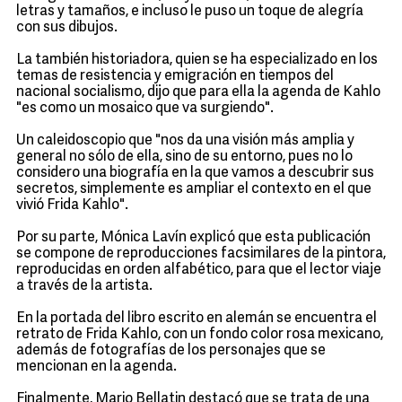
letras y tamaños, e incluso le puso un toque de alegría
con sus dibujos.
La también historiadora, quien se ha especializado en los
temas de resistencia y emigración en tiempos del
nacional socialismo, dijo que para ella la agenda de Kahlo
"es como un mosaico que va surgiendo".
Un caleidoscopio que "nos da una visión más amplia y
general no sólo de ella, sino de su entorno, pues no lo
considero una biografía en la que vamos a descubrir sus
secretos, simplemente es ampliar el contexto en el que
vivió Frida Kahlo".
Por su parte, Mónica Lavín explicó que esta publicación
se compone de reproducciones facsimilares de la pintora,
reproducidas en orden alfabético, para que el lector viaje
a través de la artista.
En la portada del libro escrito en alemán se encuentra el
retrato de Frida Kahlo, con un fondo color rosa mexicano,
además de fotografías de los personajes que se
mencionan en la agenda.
Finalmente, Mario Bellatin destacó que se trata de una