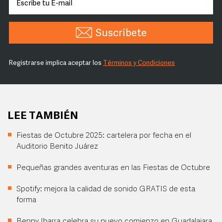
Suscríbete
Registrarse implica aceptar los
Términos y Condiciones
LEE TAMBIÉN
Fiestas de Octubre 2025: cartelera por fecha en el
Auditorio Benito Juárez
Pequeñas grandes aventuras en las Fiestas de Octubre
Spotify: mejora la calidad de sonido GRATIS de esta
forma
Benny Ibarra celebra su nuevo comienzo en Guadalajara