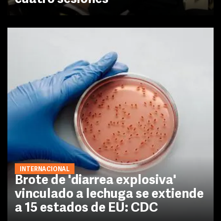
INTERNACIONAL
Brote de 'diarrea explosiva'
vinculado a lechuga se extiende
a 15 estados de EU: CDC