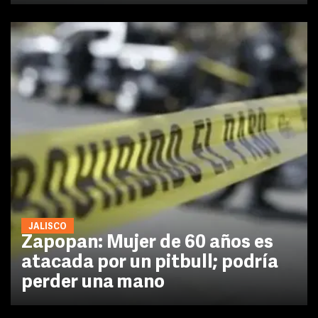
JALISCO
Zapopan: Mujer de 60 años es
atacada por un pitbull; podría
perder una mano