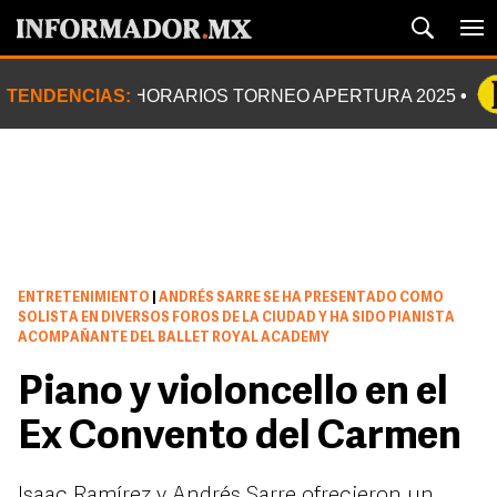
TENDENCIAS:
HORARIOS TORNEO APERTURA 2025
ENTRETENIMIENTO
|
ANDRÉS SARRE SE HA PRESENTADO COMO
SOLISTA EN DIVERSOS FOROS DE LA CIUDAD Y HA SIDO PIANISTA
ACOMPAÑANTE DEL BALLET ROYAL ACADEMY
Piano y violoncello en el
Ex Convento del Carmen
Isaac Ramírez y Andrés Sarre ofrecieron un