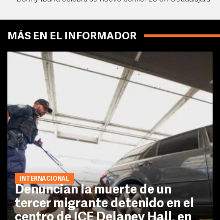
MÁS EN EL INFORMADOR
INTERNACIONAL
Denuncian la muerte de un
tercer migrante detenido en el
centro de ICE Delaney Hall, en