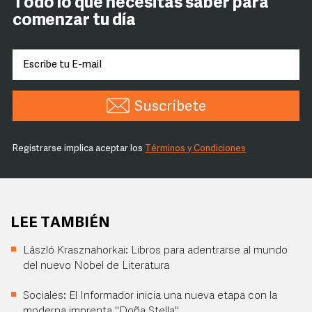
Todo lo que necesitas saber para
comenzar tu día
Suscríbete
Registrarse implica aceptar los
Términos y Condiciones
LEE TAMBIÉN
László Krasznahorkai: Libros para adentrarse al mundo
del nuevo Nobel de Literatura
Sociales: El Informador inicia una nueva etapa con la
moderna imprenta "Doña Stella"