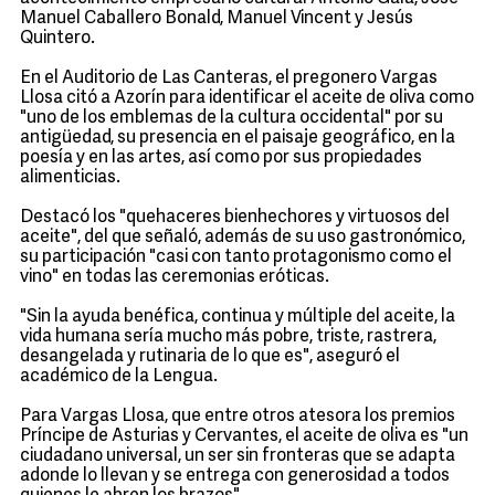
Manuel Caballero Bonald, Manuel Vincent y Jesús
Quintero.
En el Auditorio de Las Canteras, el pregonero Vargas
Llosa citó a Azorín para identificar el aceite de oliva como
"uno de los emblemas de la cultura occidental" por su
antigüedad, su presencia en el paisaje geográfico, en la
poesía y en las artes, así como por sus propiedades
alimenticias.
Destacó los "quehaceres bienhechores y virtuosos del
aceite", del que señaló, además de su uso gastronómico,
su participación "casi con tanto protagonismo como el
vino" en todas las ceremonias eróticas.
"Sin la ayuda benéfica, continua y múltiple del aceite, la
vida humana sería mucho más pobre, triste, rastrera,
desangelada y rutinaria de lo que es", aseguró el
académico de la Lengua.
Para Vargas Llosa, que entre otros atesora los premios
Príncipe de Asturias y Cervantes, el aceite de oliva es "un
ciudadano universal, un ser sin fronteras que se adapta
adonde lo llevan y se entrega con generosidad a todos