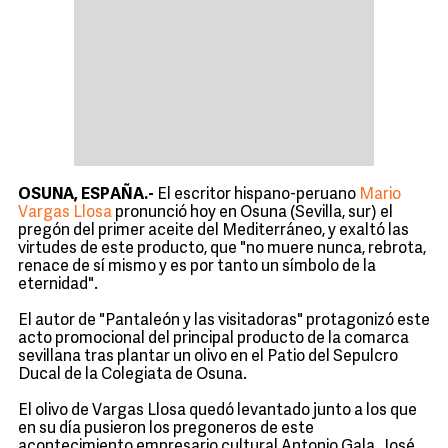
OSUNA, ESPAÑA.-
El escritor hispano-peruano
Mario
Vargas Llosa
pronunció hoy en Osuna (Sevilla, sur) el
pregón del primer aceite del Mediterráneo, y exaltó las
virtudes de este producto, que "no muere nunca, rebrota,
renace de sí mismo y es por tanto un símbolo de la
eternidad".
El autor de "Pantaleón y las visitadoras" protagonizó este
acto promocional del principal producto de la comarca
sevillana tras plantar un olivo en el Patio del Sepulcro
Ducal de la Colegiata de Osuna.
El olivo de Vargas Llosa quedó levantado junto a los que
en su día pusieron los pregoneros de este
acontecimiento empresario cultural Antonio Gala, José