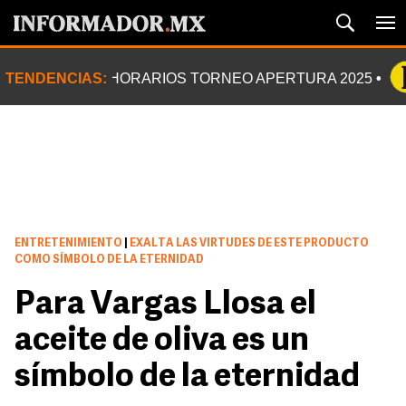
TENDENCIAS:
HORARIOS TORNEO APERTURA 2025
ENTRETENIMIENTO
|
EXALTA LAS VIRTUDES DE ESTE PRODUCTO
COMO SÍMBOLO DE LA ETERNIDAD
Para Vargas Llosa el
aceite de oliva es un
símbolo de la eternidad