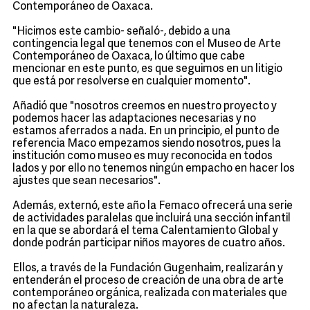
Contemporáneo de Oaxaca.
"Hicimos este cambio- señaló-, debido a una
contingencia legal que tenemos con el Museo de Arte
Contemporáneo de Oaxaca, lo último que cabe
mencionar en este punto, es que seguimos en un litigio
que está por resolverse en cualquier momento".
Añadió que "nosotros creemos en nuestro proyecto y
podemos hacer las adaptaciones necesarias y no
estamos aferrados a nada. En un principio, el punto de
referencia Maco empezamos siendo nosotros, pues la
institución como museo es muy reconocida en todos
lados y por ello no tenemos ningún empacho en hacer los
ajustes que sean necesarios".
Además, externó, este año la Femaco ofrecerá una serie
de actividades paralelas que incluirá una sección infantil
en la que se abordará el tema Calentamiento Global y
donde podrán participar niños mayores de cuatro años.
Ellos, a través de la Fundación Gugenhaim, realizarán y
entenderán el proceso de creación de una obra de arte
contemporáneo orgánica, realizada con materiales que
no afectan la naturaleza.