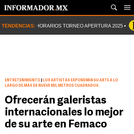
TENDENCIAS:
HORARIOS TORNEO APERTURA 2025
ENTRETENIMIENTO
|
LOS ARTISTAS EXPONDRÁN SU ARTE A LO
LARGO DE MÁS DE NUEVE MIL METROS CUADRADOS.
Ofrecerán galeristas
internacionales lo mejor
de su arte en Femaco