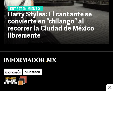
ENTRETENIMIENTO
Harry Styles: El cantante se
convierte en “chilango” al
recorrer la Ciudad de México
libremente
SUBIR
Este sitio web utiliza cookies propias y de terceros para optimizar su
navegacion, adaptarse a sus preferencias y realizar labores analiticas.
Al continuar navegando acepta nuestro
Política de cookies.