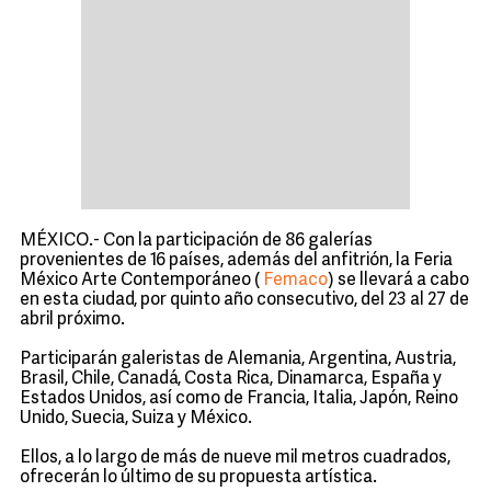
MÉXICO.- Con la participación de 86 galerías
provenientes de 16 países, además del anfitrión, la Feria
México Arte Contemporáneo (
Femaco
) se llevará a cabo
en esta ciudad, por quinto año consecutivo, del 23 al 27 de
abril próximo.
Participarán galeristas de Alemania, Argentina, Austria,
Brasil, Chile, Canadá, Costa Rica, Dinamarca, España y
Estados Unidos, así como de Francia, Italia, Japón, Reino
Unido, Suecia, Suiza y México.
Ellos, a lo largo de más de nueve mil metros cuadrados,
ofrecerán lo último de su propuesta artística.