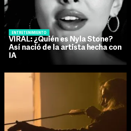
ENTRETENIMIENTO
VIRAL: ¿Quién es Nyla Stone?
Así nació de la artista hecha con
IA