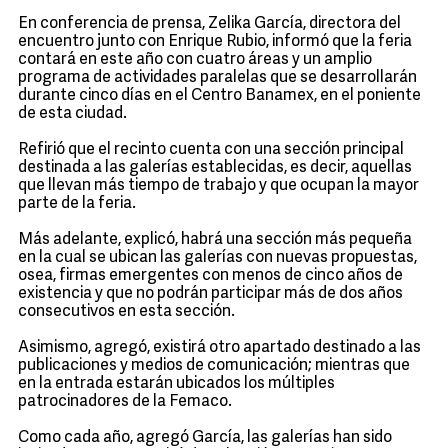
En conferencia de prensa, Zelika García, directora del
encuentro junto con Enrique Rubio, informó que la feria
contará en este año con cuatro áreas y un amplio
programa de actividades paralelas que se desarrollarán
durante cinco días en el Centro Banamex, en el poniente
de esta ciudad.
Refirió que el recinto cuenta con una sección principal
destinada a las galerías establecidas, es decir, aquellas
que llevan más tiempo de trabajo y que ocupan la mayor
parte de la feria.
Más adelante, explicó, habrá una sección más pequeña
en la cual se ubican las galerías con nuevas propuestas,
osea, firmas emergentes con menos de cinco años de
existencia y que no podrán participar más de dos años
consecutivos en esta sección.
Asimismo, agregó, existirá otro apartado destinado a las
publicaciones y medios de comunicación; mientras que
en la entrada estarán ubicados los múltiples
patrocinadores de la Femaco.
Como cada año, agregó García, las galerías han sido