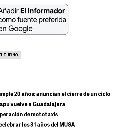
EL TUFIÑO
mple 20 años; anuncian el cierre de un ciclo
Illapu vuelve a Guadalajara
operación de mototaxis
celebrar los 31 años del MUSA