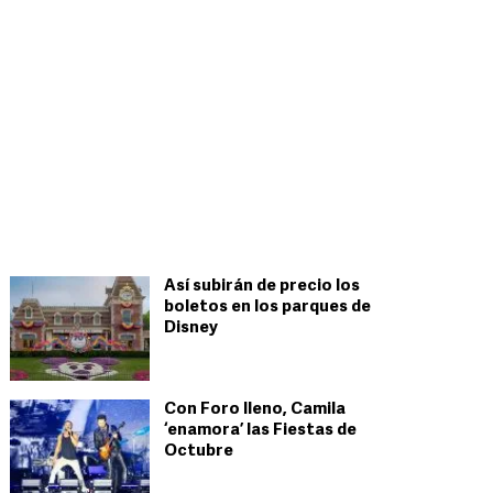
Así subirán de precio los
boletos en los parques de
Disney
Con Foro lleno, Camila
‘enamora’ las Fiestas de
Octubre