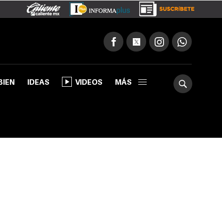
BIEN
IDEAS
VIDEOS
MÁS