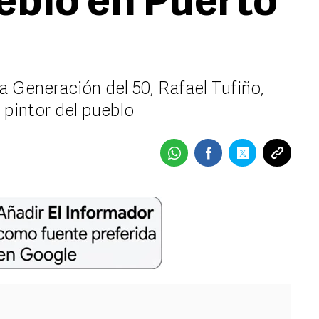
ueblo en Puerto
a Generación del 50, Rafael Tufiño,
pintor del pueblo