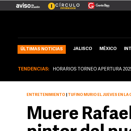
JALISCO
MÉXICO
IN
ÚLTIMAS NOTICIAS
TENDENCIAS:
HORARIOS TORNEO APERTURA 202
ENTRETENIMIENTO
|
TUFIÑO MURIÓ EL JUEVES EN LA CAPITAL
Muere Rafael