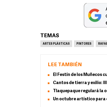
TEMAS
ARTES PLÁSTICAS
PINTORES
RAFA
LEE TAMBIÉN
El Festín de los Muñecos cu
Cantos de tierra y exilio: 
Tlaquepaque regulará la 
Un octubre artístico para 