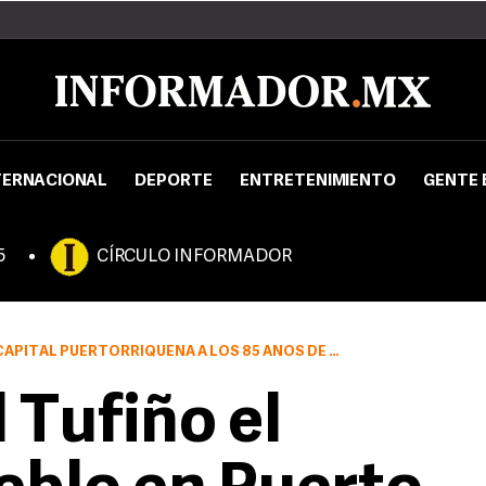
TERNACIONAL
DEPORTE
ENTRETENIMIENTO
GENTE 
5
CÍRCULO INFORMADOR
 PUERTORRIQUEÑA A LOS 85 AÑOS DE UN CÁNCER PULMONAR.
 Tufiño el