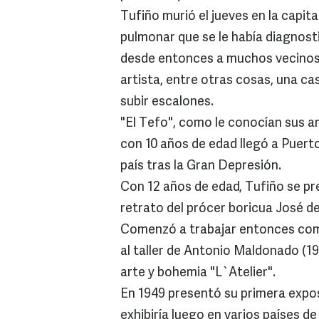
Tufiño murió el jueves en la capit
pulmonar que se le había diagnos
desde entonces a muchos vecinos d
artista, entre otras cosas, una ca
subir escalones.
"El Tefo", como le conocían sus a
con 10 años de edad llegó a Puert
país tras la Gran Depresión.
Con 12 años de edad, Tufiño se pre
retrato del prócer boricua José d
Comenzó a trabajar entonces como 
al taller de Antonio Maldonado (19
arte y bohemia "L`Atelier".
En 1949 presentó su primera expos
exhibiría luego en varios países 