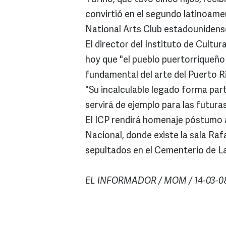
convirtió en el segundo latinoame
National Arts Club estadounidens
El director del Instituto de Cultu
hoy que "el pueblo puertorriqueño 
fundamental del arte del Puerto 
"Su incalculable legado forma part
servirá de ejemplo para las futura
El ICP rendirá homenaje póstumo al
Nacional, donde existe la sala Raf
sepultados en el Cementerio de La 
EL INFORMADOR / MOM / 14-03-0