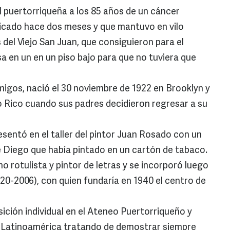
al puertorriqueña a los 85 años de un cáncer
ticado hace dos meses y que mantuvo en vilo
el Viejo San Juan, que consiguieron para el
sa en un en un piso bajo para que no tuviera que
migos, nació el 30 noviembre de 1922 en Brooklyn y
o Rico cuando sus padres decidieron regresar a su
sentó en el taller del pintor Juan Rosado con un
e Diego que había pintado en un cartón de tabaco.
rotulista y pintor de letras y se incorporó luego
20-2006), con quien fundaría en 1940 el centro de
ición individual en el Ateneo Puertorriqueño y
de Latinoamérica tratando de demostrar siempre