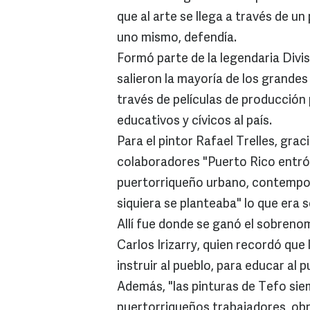
que al arte se llega a través de 
uno mismo, defendía.
Formó parte de la legendaria Divi
salieron la mayoría de los grandes
través de películas de producción 
educativos y cívicos al país.
Para el pintor Rafael Trelles, grac
colaboradores "Puerto Rico entró
puertorriqueño urbano, contempor
siquiera se planteaba" lo que era s
Allí fue donde se ganó el sobrenomb
Carlos Irizarry, quien recordó que 
instruir al pueblo, para educar al p
Además, "las pinturas de Tefo sie
puertorriqueños trabajadores, obre