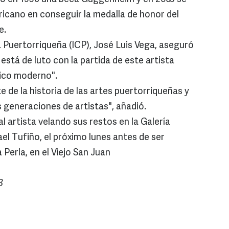
ricano en conseguir la medalla de honor del
e.
ra Puertorriqueña (ICP), José Luis Vega, aseguró
está de luto con la partida de este artista
Rico moderno".
e de la historia de las artes puertorriqueñas y
s generaciones de artistas", añadió.
 artista velando sus restos en la Galería
ael Tufiño, el próximo lunes antes de ser
Perla, en el Viejo San Juan
8