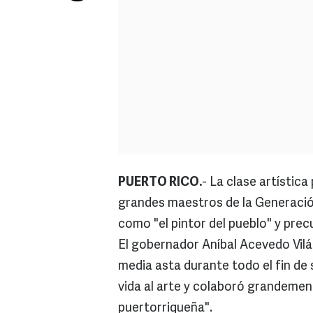
PUERTO RICO.
- La clase artístic
grandes maestros de la Generación
como "el pintor del pueblo" y prec
El gobernador Aníbal Acevedo Vilá
media asta durante todo el fin de
vida al arte y colaboró grandemen
puertorriqueña".