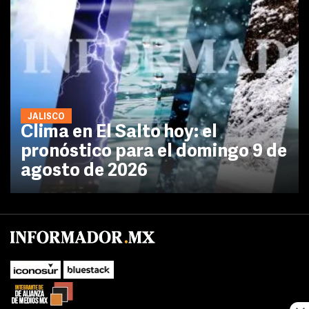
JALISCO
Clima en El Salto hoy: el
pronóstico para el domingo 9 de
agosto de 2026