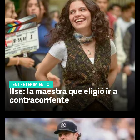
ENTRETENIMIENTO
Ilse: la maestra que eligió ir a
contracorriente