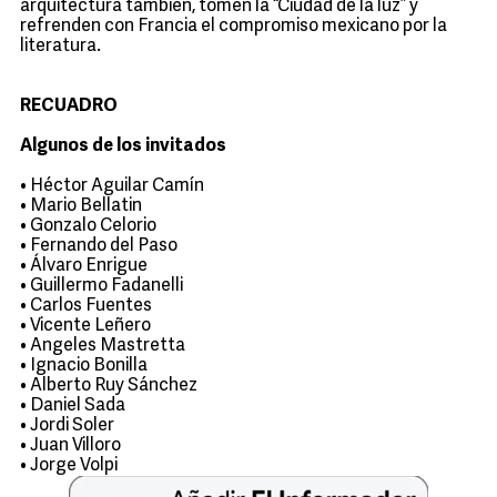
arquitectura también, tomen la “Ciudad de la luz” y
refrenden con Francia el compromiso mexicano por la
literatura.
RECUADRO
Algunos de los invitados
• Héctor Aguilar Camín
• Mario Bellatin
• Gonzalo Celorio
• Fernando del Paso
• Álvaro Enrigue
• Guillermo Fadanelli
• Carlos Fuentes
• Vicente Leñero
• Angeles Mastretta
• Ignacio Bonilla
• Alberto Ruy Sánchez
• Daniel Sada
• Jordi Soler
• Juan Villoro
• Jorge Volpi