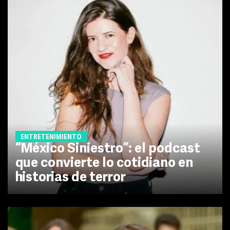
ENTRETENIMIENTO
“México Siniestro”: el podcast
que convierte lo cotidiano en
historias de terror