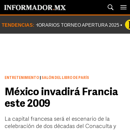
TENDENCIAS:
HORARIOS TORNEO APERTURA 2025
ENTRETENIMIENTO
|
SALÓN DEL LIBRO DE PARÍS
México invadirá Francia
este 2009
La capital francesa será el escenario de la
celebración de dos décadas del Conaculta y