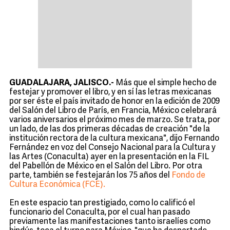
GUADALAJARA, JALISCO.-
Más que el simple hecho de
festejar y promover el libro, y en sí las letras mexicanas
por ser éste el país invitado de honor en la edición de 2009
del Salón del Libro de París, en Francia, México celebrará
varios aniversarios el próximo mes de marzo. Se trata, por
un lado, de las dos primeras décadas de creación "de la
institución rectora de la cultura mexicana", dijo Fernando
Fernández en voz del Consejo Nacional para la Cultura y
las Artes (Conaculta) ayer en la presentación en la FIL
del Pabellón de México en el Salón del Libro. Por otra
parte, también se festejarán los 75 años del
Fondo de
Cultura Económica (FCE).
En este espacio tan prestigiado, como lo calificó el
funcionario del Conaculta, por el cual han pasado
previamente las manifestaciones tanto israelíes como