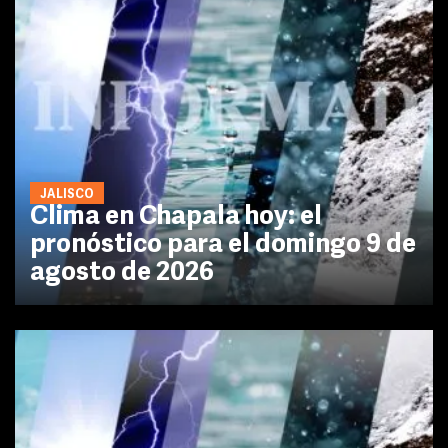
JALISCO
Clima en Chapala hoy: el
pronóstico para el domingo 9 de
agosto de 2026