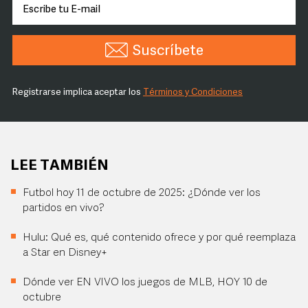
Suscríbete
Registrarse implica aceptar los
Términos y Condiciones
LEE TAMBIÉN
Futbol hoy 11 de octubre de 2025: ¿Dónde ver los
partidos en vivo?
Hulu: Qué es, qué contenido ofrece y por qué reemplaza
a Star en Disney+
Dónde ver EN VIVO los juegos de MLB, HOY 10 de
octubre