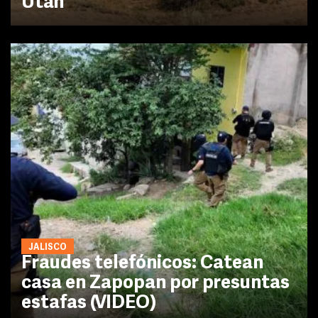
Utah
JALISCO
Fraudes telefónicos: Catean
casa en Zapopan por presuntas
estafas (VIDEO)