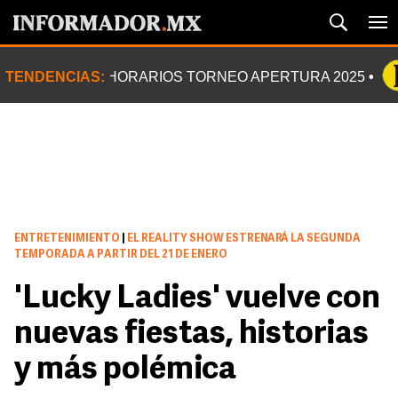
TENDENCIAS:
HORARIOS TORNEO APERTURA 2025
ENTRETENIMIENTO
|
EL REALITY SHOW ESTRENARÁ LA SEGUNDA
TEMPORADA A PARTIR DEL 21 DE ENERO
'Lucky Ladies' vuelve con
nuevas fiestas, historias
y más polémica