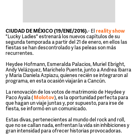
CIUDAD DE MÉXICO (19/ENE/2016).
- El
reality show
"Lucky Ladies" estrenará los nuevos capítulos de su
segunda temporada a partir del 21 de enero, en ellos las
fiestas se han descontrolado y las peleas son más
recurrentes.
Heydee Hofmann, Esmeralda Palacios, Muriel Ebright,
Andy Velázquez, Marichelo Puente, junto a Andrea Ibarra
y Maria Daniela Azpiazu, quienes recién se integraron al
programa, en esta ocasión viajarán a Cancún.
La renovación de los votos de matrimonio de Heydee y
Paco Ayala (
Molotov
), es la oportunidad perfecta para
que hagan un viaje juntas y, por supuesto, para irse de
fiesta, se informó en un comunicado.
Estas divas, pertenecientes al mundo del rock and roll,
que no se callan nada, enfrentan la vida sin inhibiciones y
gran intensidad para ofrecer historias provocadoras.