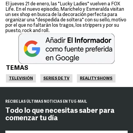
El jueves 21 de enero, las "Lucky Ladies" vuelven a FOX
Life. En el nuevo episodio, Marichelo y Esmeralda visitan
un sex shop en busca de la decoración perfecta para
organizar una "despedida de soltera" con su sello, motivo
por el que no faltarán los tragos, los strippers y por su
puesto, rock and roll.
TEMAS
TELEVISIÓN
SERIES DE TV
REALITY SHOWS
RECIBE LAS ÚLTIMAS NOTICIAS EN TU E-MAIL
Todo lo que necesitas saber para
comenzar tu día