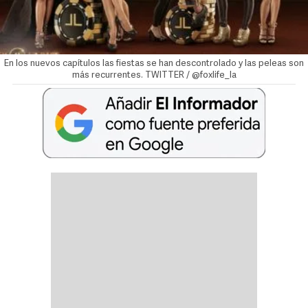
En los nuevos capítulos las fiestas se han descontrolado y las peleas son
más recurrentes. TWITTER / @foxlife_la