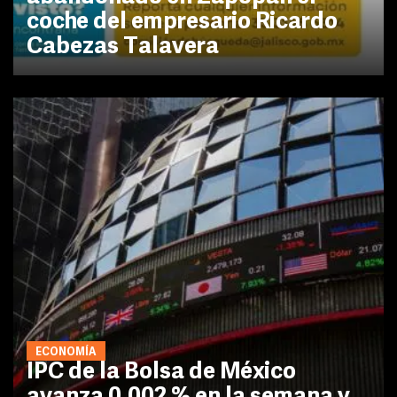
coche del empresario Ricardo
Cabezas Talavera
ECONOMÍA
IPC de la Bolsa de México