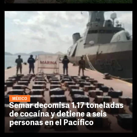
MÉXICO
Semar decomisa 1.17 toneladas
de cocaína y detiene a seis
personas en el Pacífico