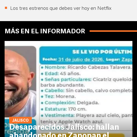
Los tres estrenos que debes ver hoy en Netflix
MÁS EN EL INFORMADOR
JALISCO
Desaparecidos Jalisco: hallan
abandonado en Zapopan el