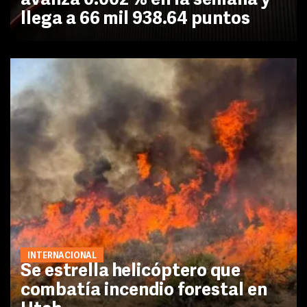
avanza 0.002 % en la semana y
llega a 66 mil 938.64 puntos
INTERNACIONAL
Se estrella helicóptero que
combatía incendio forestal en