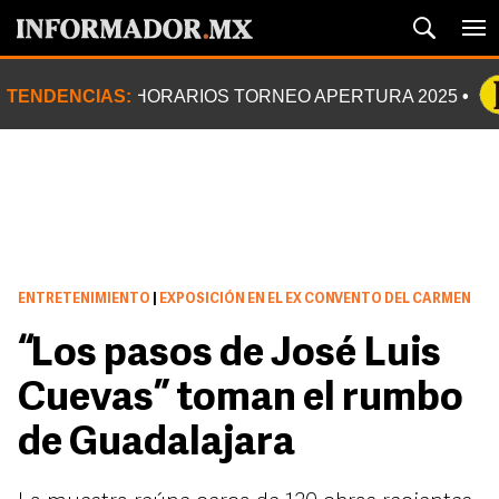
TENDENCIAS:
HORARIOS TORNEO APERTURA 2025
ENTRETENIMIENTO
|
EXPOSICIÓN EN EL EX CONVENTO DEL CARMEN
“Los pasos de José Luis
Cuevas” toman el rumbo
de Guadalajara