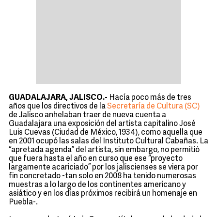
GUADALAJARA, JALISCO.-
Hacía poco más de tres
años que los directivos de la
Secretaría de Cultura (SC)
de Jalisco anhelaban traer de nueva cuenta a
Guadalajara una exposición del artista capitalino José
Luis Cuevas (Ciudad de México, 1934), como aquella que
en 2001 ocupó las salas del Instituto Cultural Cabañas. La
“apretada agenda” del artista, sin embargo, no permitió
que fuera hasta el año en curso que ese “proyecto
largamente acariciado” por los jaliscienses se viera por
fin concretado -tan solo en 2008 ha tenido numerosas
muestras a lo largo de los continentes americano y
asiático y en los días próximos recibirá un homenaje en
Puebla-.