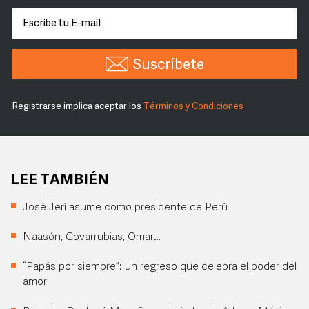
Suscríbete
Registrarse implica aceptar los
Términos y Condiciones
LEE TAMBIÉN
José Jerí asume como presidente de Perú
Naasón, Covarrubias, Omar…
“Papás por siempre”: un regreso que celebra el poder del
amor