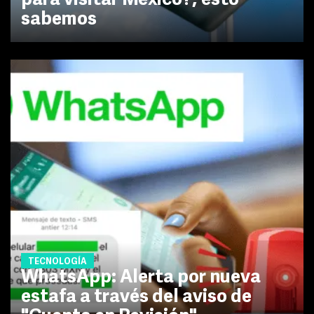
para visitar México?; esto
sabemos
TECNOLOGÍA
WhatsApp: Alerta por nueva
estafa a través del aviso de