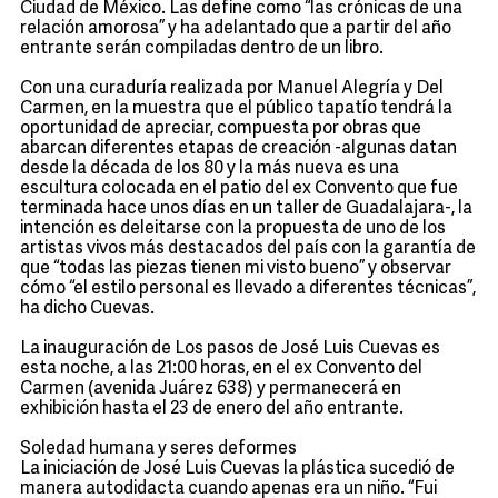
Ciudad de México. Las define como “las crónicas de una
relación amorosa” y ha adelantado que a partir del año
entrante serán compiladas dentro de un libro.
Con una curaduría realizada por Manuel Alegría y Del
Carmen, en la muestra que el público tapatío tendrá la
oportunidad de apreciar, compuesta por obras que
abarcan diferentes etapas de creación -algunas datan
desde la década de los 80 y la más nueva es una
escultura colocada en el patio del ex Convento que fue
terminada hace unos días en un taller de Guadalajara-, la
intención es deleitarse con la propuesta de uno de los
artistas vivos más destacados del país con la garantía de
que “todas las piezas tienen mi visto bueno” y observar
cómo “el estilo personal es llevado a diferentes técnicas”,
ha dicho Cuevas.
La inauguración de Los pasos de José Luis Cuevas es
esta noche, a las 21:00 horas, en el ex Convento del
Carmen (avenida Juárez 638) y permanecerá en
exhibición hasta el 23 de enero del año entrante.
Soledad humana y seres deformes
La iniciación de José Luis Cuevas la plástica sucedió de
manera autodidacta cuando apenas era un niño. “Fui