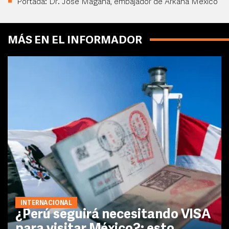
Portada: Dr. José Magaña, embajador de Arkana México
MÁS EN EL INFORMADOR
INTERNACIONAL
¿Perú seguirá necesitando VISA