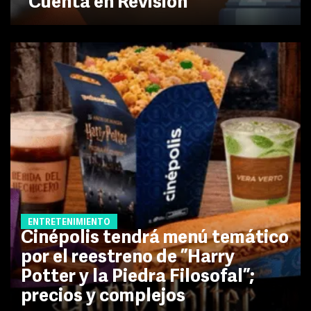
"Cuenta en Revisión"
ENTRETENIMIENTO
Cinépolis tendrá menú temático
por el reestreno de ”Harry
Potter y la Piedra Filosofal”;
precios y complejos