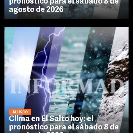
pronóstico para el sábado 8 de
agosto de 2026
JALISCO
Clima en El Salto hoy: el
pronóstico para el sábado 8 de