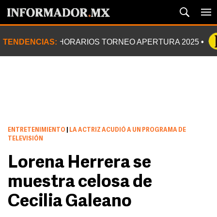
TENDENCIAS:
HORARIOS TORNEO APERTURA 2025
ENTRETENIMIENTO
|
LA ACTRIZ ACUDIÓ A UN PROGRAMA DE
TELEVISIÓN
Lorena Herrera se
muestra celosa de
Cecilia Galeano