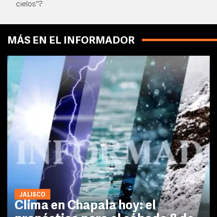
cielos"?
MÁS EN EL INFORMADOR
JALISCO
Clima en Chapala hoy: el