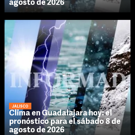
agosto de 2026
JALISCO
Clima en Guadalajara hoy: el
pronóstico para el sábado 8 de
agosto de 2026