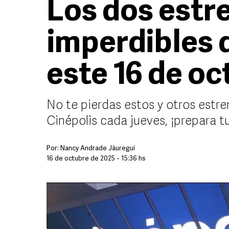
Los dos estr
imperdibles 
este 16 de o
No te pierdas estos y otros estre
Cinépolis cada jueves, ¡prepara tu
Por:
Nancy Andrade Jáuregui
16 de octubre de 2025 - 15:36 hs