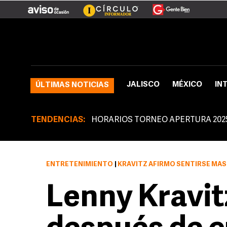
JALISCO
MÉXICO
IN
ÚLTIMAS NOTICIAS
TENDENCIAS:
HORARIOS TORNEO APERTURA 202
ENTRETENIMIENTO
|
KRAVITZ AFIRMÓ SENTIRSE MÁS LIBRE EN SU OCTAVO DISCO DESPUÉS DE R
Lenny Kravit