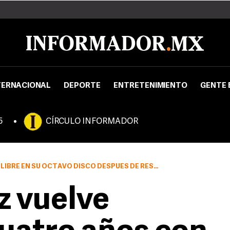
TERNACIONAL
DEPORTE
ENTRETENIMIENTO
GENTE 
5
CÍRCULO INFORMADOR
ESOLVER LAS PEQUEÑAS CUESTIONES DE SU VIDA QUE AHORA LE LLEVAN A ESTAR EN PAZ CONSIGO MISMO
z vuelve