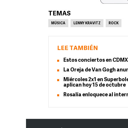
TEMAS
MÚSICA
LENNY KRAVITZ
ROCK
LEE TAMBIÉN
Estos conciertos en CDMX 
La Oreja de Van Gogh anun
Miércoles 2x1 en Superbol
aplican hoy 15 de octubre
Rosalía enloquece al inter