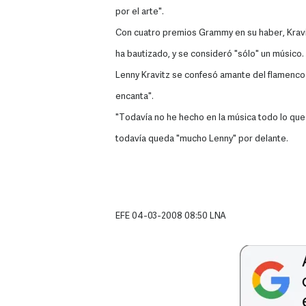
por el arte".
Con cuatro premios Grammy en su haber, Kravitz
ha bautizado, y se consideró "sólo" un músico.
Lenny Kravitz se confesó amante del flamenco 
encanta".
"Todavía no he hecho en la música todo lo que
todavía queda "mucho Lenny" por delante.
EFE 04-03-2008 08:50 LNA