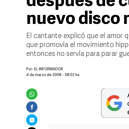
después de c
nuevo disco 
El cantante explicó que el amor q
que promovía el movimiento hipp
entonces no servía para parar gu
Por:
EL INFORMADOR
4 de marzo de 2008 - 08:02 hs