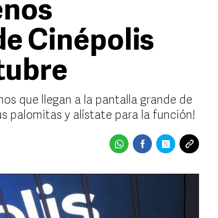
enos
de Cinépolis
ctubre
nos que llegan a la pantalla grande de
s palomitas y alístate para la función!