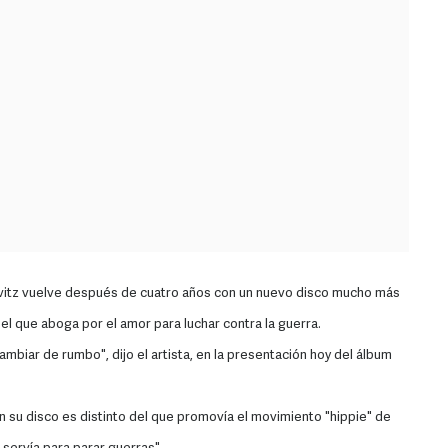
avitz vuelve después de cuatro años con un nuevo disco mucho más
 en el que aboga por el amor para luchar contra la guerra.
biar de rumbo", dijo el artista, en la presentación hoy del álbum
n su disco es distinto del que promovía el movimiento "hippie" de