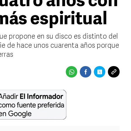
uatro años con
más espiritual
ue propone en su disco es distinto del
ie de hace unos cuarenta años porque
erras