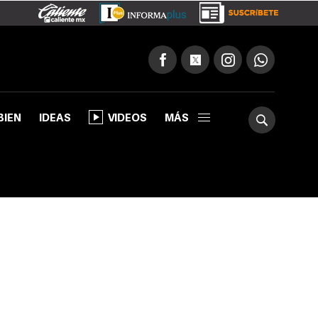
BIEN
IDEAS
VIDEOS
MÁS