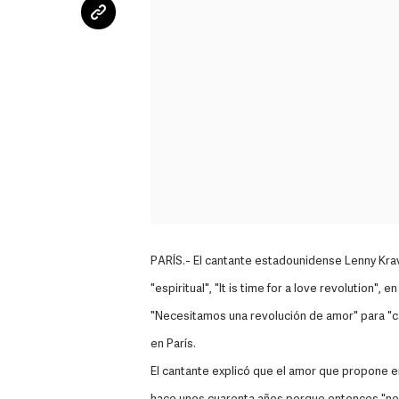
PARÍS.- El cantante estadounidense Lenny Kr
"espiritual", "It is time for a love revolution",
"Necesitamos una revolución de amor" para "cam
en París.
El cantante explicó que el amor que propone e