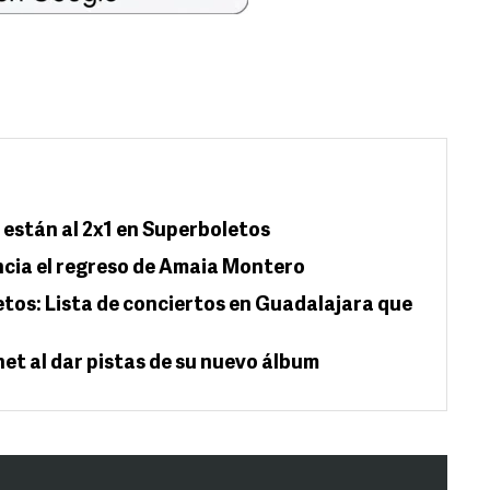
están al 2x1 en Superboletos
cia el regreso de Amaia Montero
etos: Lista de conciertos en Guadalajara que
net al dar pistas de su nuevo álbum