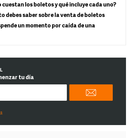
 cuestan los boletos y qué incluye cada uno?
to debes saber sobre la venta de boletos
suspende un momento por caída de una
IL
menzar tu día
es