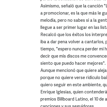
Asimismo, señaló que la canción "Ll
a promocionar, es la que más le gus
melodía, pero no sabes si a la gen
llegue a ser primer lugar en las list
Recalcó que los éxitos los interpr
iba a dar pena volver a cantarlos, 
tiempo, "espero nunca perder mi h
decir que mis discos me convencen
siento que puedo hacer mejores".
Aunque mencionó que quiere alejar
porque no quiere verse ridículo ba
quiero seguir en este ambiente, qu
Enrique Iglesias, quien contender
premios Billboard Latino, el 10 de 
canciones y sus seguidores.