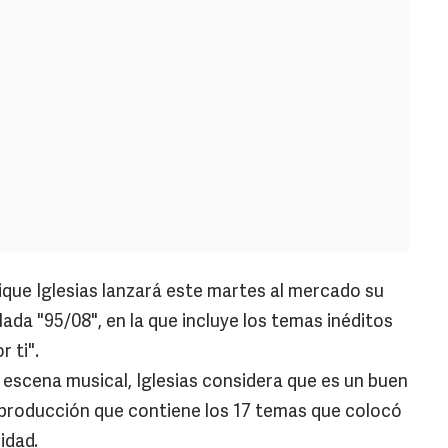
ique Iglesias lanzará este martes al mercado su
lada "95/08", en la que incluye los temas inéditos
 ti".
 escena musical, Iglesias considera que es un buen
 producción que contiene los 17 temas que colocó
idad.