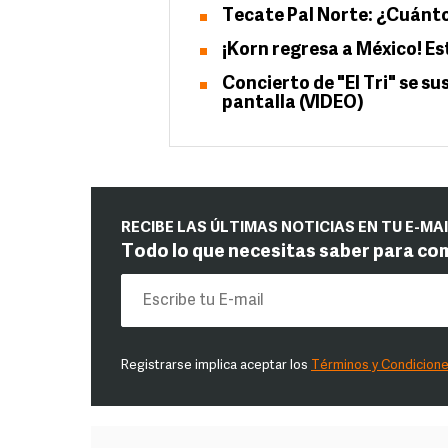
Tecate Pal Norte: ¿Cuánto
¡Korn regresa a México! Es
Concierto de "El Tri" se 
pantalla (VIDEO)
RECIBE LAS ÚLTIMAS NOTICIAS EN TU E-MA
Todo lo que necesitas saber para co
Registrarse implica aceptar los
Términos y Condicion