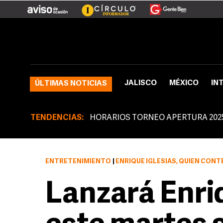
JALISCO
MÉXICO
IN
ÚLTIMAS NOTICIAS
TENDENCIAS:
HORARIOS TORNEO APERTURA 202
ENTRETENIMIENTO
|
ENRIQUE IGLESIAS, QUIEN CONTENDERÁ POR CUATRO PREMIOS EN LA PRÓXIMA ENTREGA DE LO
Lanzará Enri