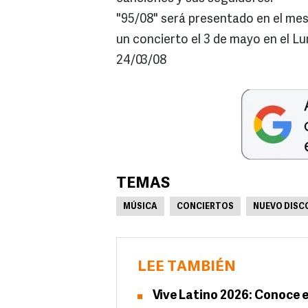
"95/08" será presentado en el mes
un concierto el 3 de mayo en el L
24/03/08
TEMAS
MÚSICA
CONCIERTOS
NUEVO DISC
LEE TAMBIÉN
Vive Latino 2026: Conoce e