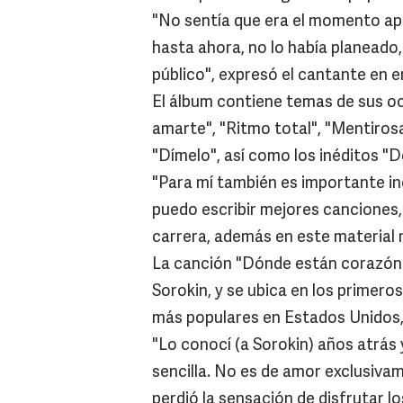
"No sentía que era el momento ap
hasta ahora, no lo había planeado
público", expresó el cantante en 
El álbum contiene temas de sus oc
amarte", "Ritmo total", "Mentirosa
"Dímelo", así como los inéditos "D
"Para mí también es importante in
puedo escribir mejores canciones,
carrera, además en este material m
La canción "Dónde están corazón",
Sorokin, y se ubica en los primeros
más populares en Estados Unidos, 
"Lo conocí (a Sorokin) años atrás
sencilla. No es de amor exclusivam
perdió la sensación de disfrutar l