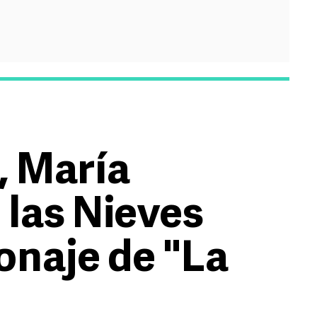
, María
 las Nieves
sonaje de "La