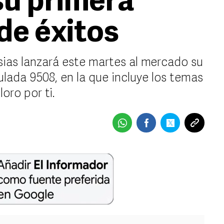
su primera
de éxitos
sias lanzará este martes al mercado su
ulada 9508, en la que incluye los temas
oro por ti.