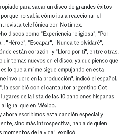
ropiado para sacar un disco de grandes éxitos
, porque no sabía cómo iba a reaccionar el
entrevista telefónica con Notimex.
ho discos como "Experiencia religiosa", "Por
", "Héroe", "Escapar", "Nunca te olvidaré",
ónde están corazón" y "Lloro por ti", entre otras.
cluir temas nuevos en el disco, ya que pienso que
 es lo que a mí me sigue empujando en esta
e involucre en la producción", indicó el español.
 la escribió con el cantautor argentino Coti
 lugares de la lista de las 10 canciones hispanas
al igual que en México.
 y ahora escribimos esta canción especial y
ente, sino más introspectiva, habla de quien
os momentos de la vida", explicó.