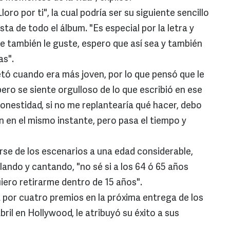
oro por ti", la cual podría ser su siguiente sencillo
ta de todo el álbum. "Es especial por la letra y
te también le guste, espero que así sea y también
as".
etó cuando era más joven, por lo que pensó que le
pero se siente orgulloso de lo que escribió en ese
onestidad, si no me replantearía qué hacer, debo
 en el mismo instante, pero pasa el tiempo y
se de los escenarios a una edad considerable,
ilando y cantando, "no sé si a los 64 ó 65 años
iero retirarme dentro de 15 años".
á por cuatro premios en la próxima entrega de los
abril en Hollywood, le atribuyó su éxito a sus