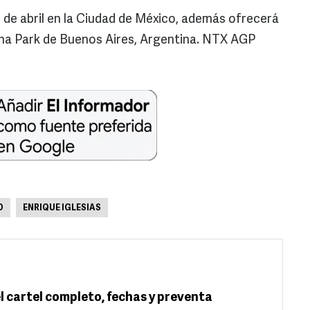
 de abril en la Ciudad de México, además ofrecerá
una Park de Buenos Aires, Argentina. NTX AGP
O
ENRIQUE IGLESIAS
l cartel completo, fechas y preventa