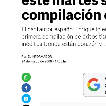
este martes 
compilación 
El cantautor español Enrique Igle
primera compilación de éxitos tit
inéditos Dónde están corazón y Ll
Por:
EL INFORMADOR
24 de marzo de 2008 - 17:30 hs