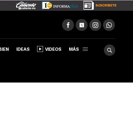
BIEN
IDEAS
VIDEOS
MÁS