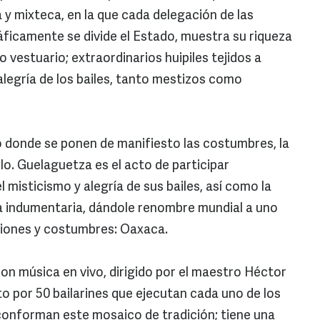
 y mixteca, en la que cada delegación de las
ficamente se divide el Estado, muestra su riqueza
so vestuario; extraordinarios huipiles tejidos a
alegría de los bailes, tanto mestizos como
 donde se ponen de manifiesto las costumbres, la
lo. Guelaguetza es el acto de participar
misticismo y alegría de sus bailes, así como la
ica indumentaria, dándole renombre mundial a uno
ciones y costumbres: Oaxaca.
n música en vivo, dirigido por el maestro Héctor
o por 50 bailarines que ejecutan cada uno de los
 conforman este mosaico de tradición; tiene una