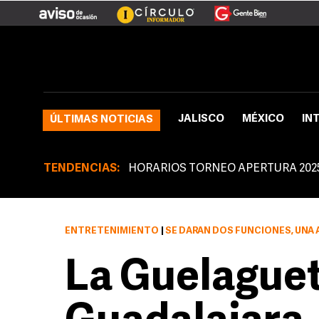
JALISCO
MÉXICO
IN
ÚLTIMAS NOTICIAS
TENDENCIAS:
HORARIOS TORNEO APERTURA 202
ENTRETENIMIENTO
|
SE DARÁN DOS FUNCIONES, UNA A
La Guelaguet