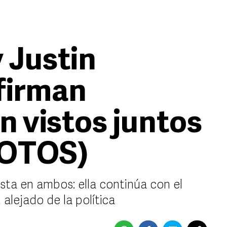
 Justin
firman
 vistos juntos
FOTOS)
sta en ambos: ella continúa con el
, alejado de la política