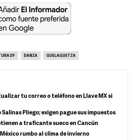
TURA DF
DANZA
GUELAGUETZA
alizar tu correo o teléfono en Llave MX si
 Salinas Pliego; exigen pague sus impuestos
tienen a traficante sueco en Cancún
México rumbo al clima de invierno