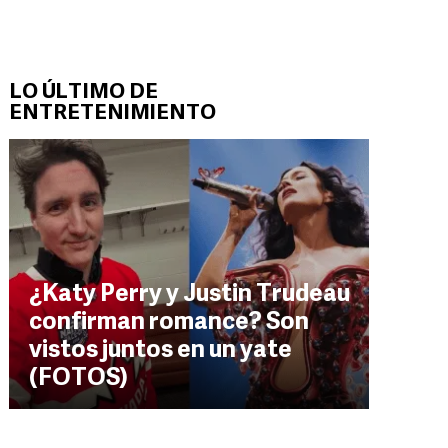
LO ÚLTIMO DE
ENTRETENIMIENTO
¿Katy Perry y Justin Trudeau
confirman romance? Son
vistos juntos en un yate
(FOTOS)