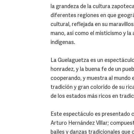
la grandeza de la cultura zapoteca
diferentes regiones en que geográ
cultural, reflejada en su maravillo
mano, así como el misticismo y la 
indígenas.
La Guelaguetza es un espectáculo
honradez, y la buena fe de un pueb
cooperando, y muestra al mundo el 
tradición y gran colorido de su r
de los estados más ricos en tradi
Este espectáculo es presentado co
Arturo Hernández Villar; compuest
bailes y danzas tradicionales que