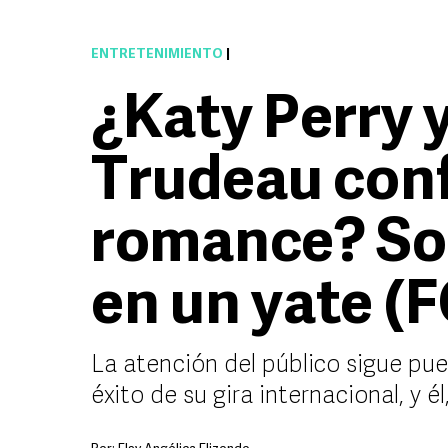
ENTRETENIMIENTO
|
¿Katy Perry y
Trudeau con
romance? Son
en un yate (
La atención del público sigue pue
éxito de su gira internacional, y él