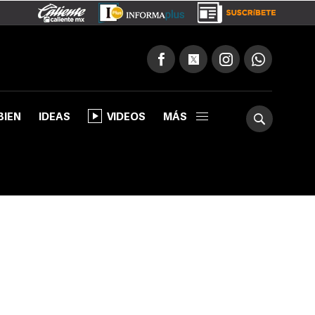
BIEN
IDEAS
VIDEOS
MÁS