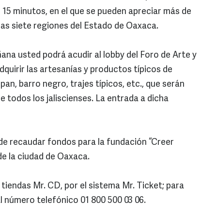
15 minutos, en el que se pueden apreciar más de
las siete regiones del Estado de Oaxaca.
ñana usted podrá acudir al lobby del Foro de Arte y
dquirir las artesanías y productos típicos de
an, barro negro, trajes típicos, etc., que serán
e todos los jaliscienses. La entrada a dicha
 de recaudar fondos para la fundación “Creer
de la ciudad de Oaxaca.
 tiendas Mr. CD, por el sistema Mr. Ticket; para
 número telefónico 01 800 500 03 06.