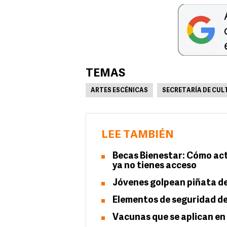
TEMAS
ARTES ESCÉNICAS
SECRETARÍA DE CUL
LEE TAMBIÉN
Becas Bienestar: Cómo actu
ya no tienes acceso
Jóvenes golpean piñata de
Elementos de seguridad de
Vacunas que se aplican en 