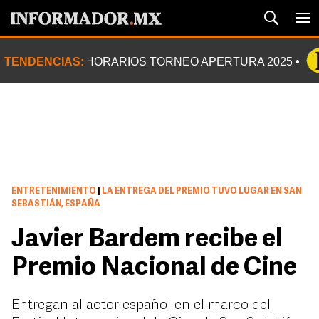
TENDENCIAS:
HORARIOS TORNEO APERTURA 2025
ENTRETENIMIENTO
|
LA ENTREGA DEL PREMIO TUVO LUGAR EN SAN
SEBASTIÁN, ESPAÑA
Javier Bardem recibe el
Premio Nacional de Cine
Entregan al actor español en el marco del