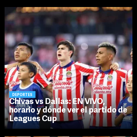
DEPORTES
Chivas vs Dallas: EN VIVO,
horario y dónde ver el partido de
Leagues Cup