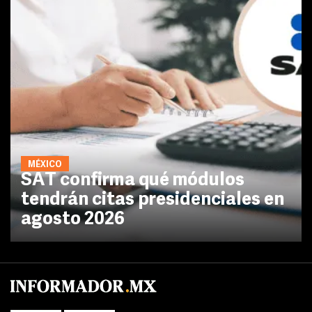
MÉXICO
SAT confirma qué módulos
tendrán citas presidenciales en
agosto 2026