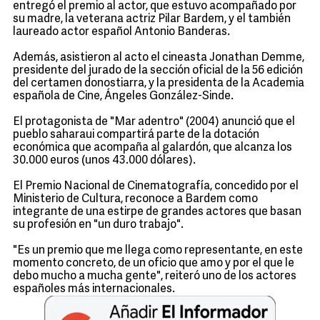
entregó el premio al actor, que estuvo acompañado por
su madre, la veterana actriz Pilar Bardem, y el también
laureado actor español Antonio Banderas.
Además, asistieron al acto el cineasta Jonathan Demme,
presidente del jurado de la sección oficial de la 56 edición
del certamen donostiarra, y la presidenta de la Academia
española de Cine, Ángeles González-Sinde.
El protagonista de "Mar adentro" (2004) anunció que el
pueblo saharaui compartirá parte de la dotación
económica que acompaña al galardón, que alcanza los
30.000 euros (unos 43.000 dólares).
El Premio Nacional de Cinematografía, concedido por el
Ministerio de Cultura, reconoce a Bardem como
integrante de una estirpe de grandes actores que basan
su profesión en "un duro trabajo".
"Es un premio que me llega como representante, en este
momento concreto, de un oficio que amo y por el que le
debo mucho a mucha gente", reiteró uno de los actores
españoles más internacionales.