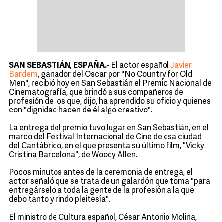
SAN SEBASTIÁN, ESPAÑA.-
El actor español
Javier
Bardem
, ganador del Oscar por "No Country for Old
Men", recibió hoy en San Sebastián el Premio Nacional de
Cinematografía, que brindó a sus compañeros de
profesión de los que, dijo, ha aprendido su oficio y quienes
con "dignidad hacen de él algo creativo".
La entrega del premio tuvo lugar en San Sebastián, en el
marco del Festival Internacional de Cine de esa ciudad
del Cantábrico, en el que presenta su último film, "Vicky
Cristina Barcelona", de Woody Allen.
Pocos minutos antes de la ceremonia de entrega, el
actor señaló que se trata de un galardón que toma "para
entregárselo a toda la gente de la profesión a la que
debo tanto y rindo pleitesía".
El ministro de Cultura español, César Antonio Molina,