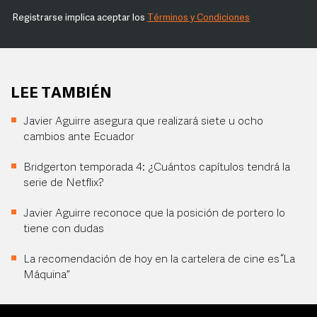
Registrarse implica aceptar los
Términos y Condiciones
LEE TAMBIÉN
Javier Aguirre asegura que realizará siete u ocho
cambios ante Ecuador
Bridgerton temporada 4: ¿Cuántos capítulos tendrá la
serie de Netflix?
Javier Aguirre reconoce que la posición de portero lo
tiene con dudas
La recomendación de hoy en la cartelera de cine es “La
Máquina”