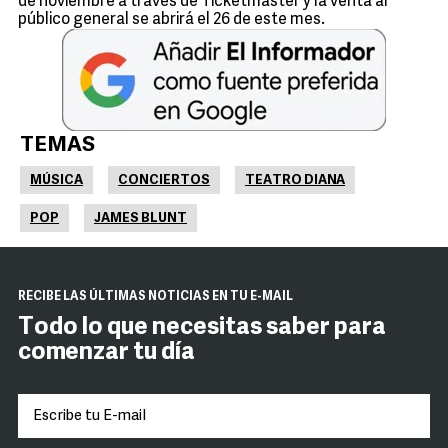
de noviembre a través de Ticketmaster y la venta al
público general se abrirá el 26 de este mes.
TEMAS
MÚSICA
CONCIERTOS
TEATRO DIANA
POP
JAMES BLUNT
RECIBE LAS ÚLTIMAS NOTICIAS EN TU E-MAIL
Todo lo que necesitas saber para
comenzar tu día