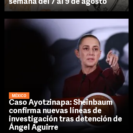
semana del 7 al 9 de agosto
MÉXICO
Caso Ayotzinapa: Sheinbaum
confirma nuevas líneas de
investigación tras detención de
Ángel Aguirre