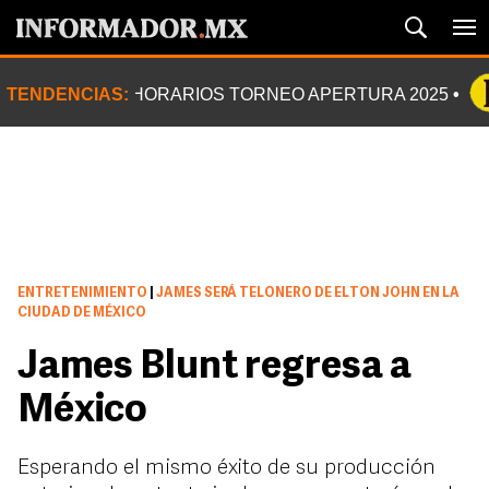
TENDENCIAS:
HORARIOS TORNEO APERTURA 2025
ENTRETENIMIENTO
|
JAMES SERÁ TELONERO DE ELTON JOHN EN LA
CIUDAD DE MÉXICO
James Blunt regresa a
México
Esperando el mismo éxito de su producción