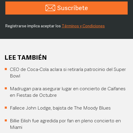
Suscríbete
Registrarse implica aceptar los
Términos y Condiciones
LEE TAMBIÉN
CEO de Coca-Cola aclara si retiraría patrocinio del Super
Bowl
Madrugan para asegurar lugar en concierto de Caifanes
en Fiestas de Octubre
Fallece John Lodge, bajista de The Moody Blues
Billie Eilish fue agredida por fan en pleno concierto en
Miami