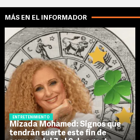
MÁS EN EL INFORMADOR
ENTRETENIMIENTO
Mizada Mohamed: Signos que
tendrán suerte este fin de