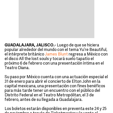
GUADALAJARA, JALISCO.-
Luego de que se hiciera
popular alrededor del mundo con el tema Yu’re Beautiful,
el intérprete británico
James Blunt
regresa a México con
el disco All the lost souls y tocará suelo tapatío el
próximo 6 de febrero con una presentación íntima en el
Teatro Diana.
Su paso por México cuenta con una actuación especial el
31 de enero para abrir el concierto de Elton John en la
capital mexicana, una presentación con fines benéficos
para más tarde tener un encuentro con el público del
Distrito Federal en el Teatro Metropólitan, el 3 de
febrero, antes de su llegada a Guadalajara.
Los boletos estarán disponibles en preventa este 24 y 25