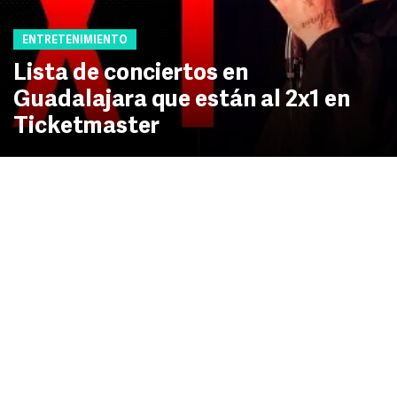
ENTRETENIMIENTO
Lista de conciertos en
Guadalajara que están al 2x1 en
Ticketmaster