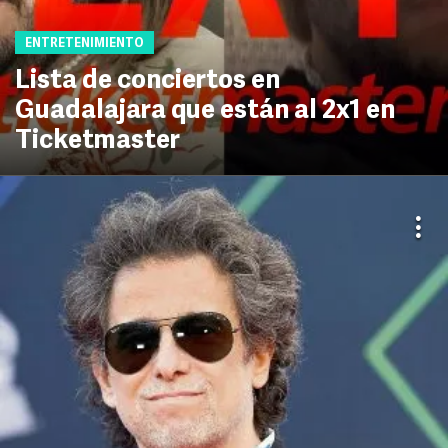
ENTRETENIMIENTO
Lista de conciertos en
Guadalajara que están al 2x1 en
Ticketmaster