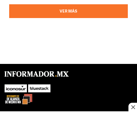
VER MÁS
SUBIR
Este sitio web utiliza cookies propias y de terceros para optimizar su
navegacion, adaptarse a sus preferencias y realizar labores analiticas.