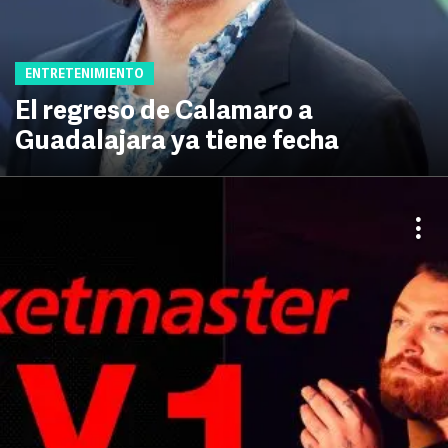
ENTRETENIMIENTO
El regreso de Calamaro a
Guadalajara ya tiene fecha