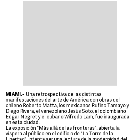
MIAMI.-
Una retrospectiva de las distintas
manifestaciones del arte de América con obras del
chileno Roberto Matta, los mexicanos Rufino Tamayo y
Diego Rivera, el venezolano Jesús Soto, el colombiano
Edgar Negret y el cubano Wifredo Lam, fue inaugurada
en esta ciudad.
La exposición "Más allá de las fronteras", abierta la
víspera al público en el edificio de "La Torre de la
Libertad", intenta ser una lectura de la modernidad del