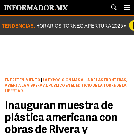
TENDENCIAS:
HORARIOS TORNEO APERTURA 2025
ENTRETENIMIENTO
|
LA EXPOSICIÓN MÁS ALLÁ DE LAS FRONTERAS,
ABIERTA LA VÍSPERA AL PÚBLICO EN EL EDIFICIO DE LA TORRE DE LA
LIBERTAD.
Inauguran muestra de
plástica americana con
obras de Rivera y