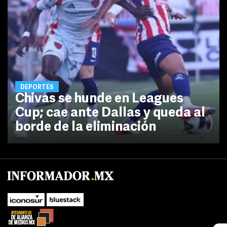
DEPORTES
Chivas se hunde en Leagues
Cup; cae ante Dallas y queda al
borde de la eliminación