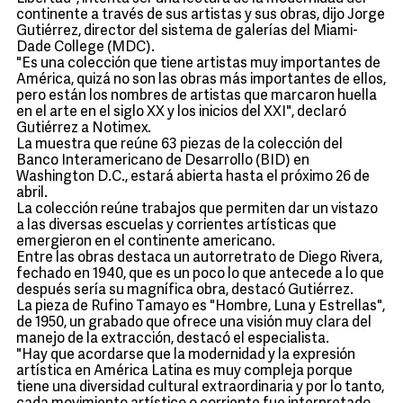
continente a través de sus artistas y sus obras, dijo Jorge
Gutiérrez, director del sistema de galerías del Miami-
Dade College (MDC).
"Es una colección que tiene artistas muy importantes de
América, quizá no son las obras más importantes de ellos,
pero están los nombres de artistas que marcaron huella
en el arte en el siglo XX y los inicios del XXI", declaró
Gutiérrez a Notimex.
La muestra que reúne 63 piezas de la colección del
Banco Interamericano de Desarrollo (BID) en
Washington D.C., estará abierta hasta el próximo 26 de
abril.
La colección reúne trabajos que permiten dar un vistazo
a las diversas escuelas y corrientes artísticas que
emergieron en el continente americano.
Entre las obras destaca un autorretrato de Diego Rivera,
fechado en 1940, que es un poco lo que antecede a lo que
después sería su magnífica obra, destacó Gutiérrez.
La pieza de Rufino Tamayo es "Hombre, Luna y Estrellas",
de 1950, un grabado que ofrece una visión muy clara del
manejo de la extracción, destacó el especialista.
"Hay que acordarse que la modernidad y la expresión
artística en América Latina es muy compleja porque
tiene una diversidad cultural extraordinaria y por lo tanto,