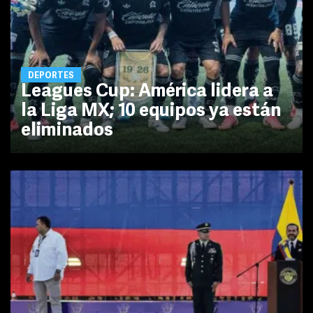
DEPORTES
Leagues Cup: América lidera a
la Liga MX; 10 equipos ya están
eliminados