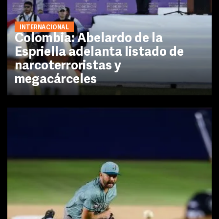
INTERNACIONAL
Colombia: Abelardo de la
Espriella adelanta listado de
narcoterroristas y
megacárceles