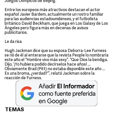
Juegos Olímpicos de Beijing.
Entre los europeos más atractivos destacan el actor
español Javier Bardem, actualmente un rostro familiar
para las audiencias estadounidenses, y el futbolista
británico David Beckham, que juega en Los Galaxy de Los
Ángeles pero figura más en decenas de avisos
publicitarios.
Le da risa
Hugh Jackman dice que su esposa Deborra-Lee Furness
se rió de él al enterarse que la revista People lo nombraría
este año el “Hombre vivo más sexy”. “Que Dios la bendiga.
Dijo, ‘¡Yo hubiera podido decírselos hace años! ...
Obviamente Brad (Pitt) no estaba disponible este año ...
Es una broma, ¿verdad?’”, relató Jackman sobre la
reacción de Furness.
TEMAS