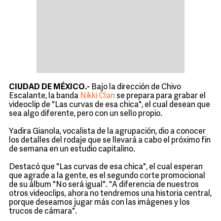
CIUDAD DE MÉXICO.-
Bajo la dirección de Chivo
Escalante, la banda
Nikki Clan
se prepara para grabar el
videoclip de "Las curvas de esa chica", el cual desean que
sea algo diferente, pero con un sello propio.
Yadira Gianola, vocalista de la agrupación, dio a conocer
los detalles del rodaje que se llevará a cabo el próximo fin
de semana en un estudio capitalino.
Destacó que "Las curvas de esa chica", el cual esperan
que agrade a la gente, es el segundo corte promocional
de su álbum "No será igual". "A diferencia de nuestros
otros videoclips, ahora no tendremos una historia central,
porque deseamos jugar más con las imágenes y los
trucos de cámara".