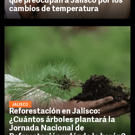
que preocupan a Jalisco por los
cambios de temperatura
JALISCO
Reforestación en Jalisco:
¿Cuántos árboles plantará la
Jornada Nacional de