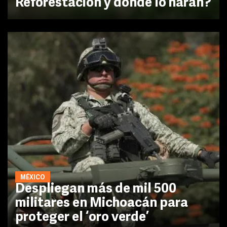
Reforestación y dónde lo harán?
MÉXICO
Despliegan más de mil 500
militares en Michoacán para
proteger el ‘oro verde’