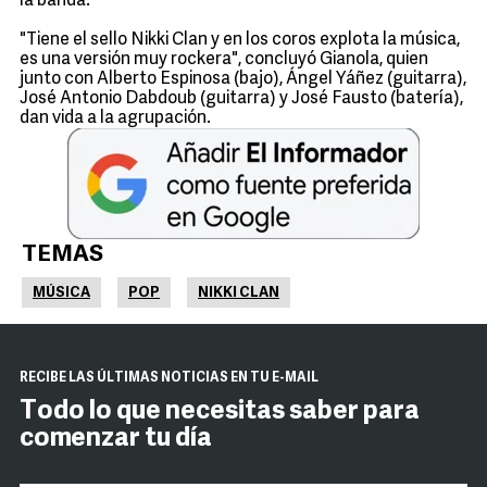
la banda.
"Tiene el sello Nikki Clan y en los coros explota la música,
es una versión muy rockera", concluyó Gianola, quien
junto con Alberto Espinosa (bajo), Ángel Yáñez (guitarra),
José Antonio Dabdoub (guitarra) y José Fausto (batería),
dan vida a la agrupación.
TEMAS
MÚSICA
POP
NIKKI CLAN
RECIBE LAS ÚLTIMAS NOTICIAS EN TU E-MAIL
Todo lo que necesitas saber para
comenzar tu día