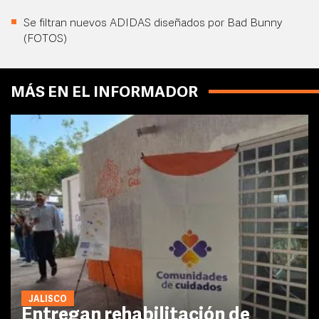
Se filtran nuevos ADIDAS diseñados por Bad Bunny
(FOTOS)
MÁS EN EL INFORMADOR
JALISCO
Entregan rehabilitación de