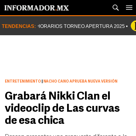
TENDENCIAS:
HORARIOS TORNEO APERTURA 2025
ENTRETENIMIENTO
|
NACHO CANO APRUEBA NUEVA VERSIÓN
Grabará Nikki Clan el
videoclip de Las curvas
de esa chica