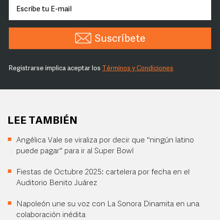
Suscríbete
Registrarse implica aceptar los
Términos y Condiciones
LEE TAMBIÉN
Angélica Vale se viraliza por decir que "ningún latino
puede pagar" para ir al Super Bowl
Fiestas de Octubre 2025: cartelera por fecha en el
Auditorio Benito Juárez
Napoleón une su voz con La Sonora Dinamita en una
colaboración inédita