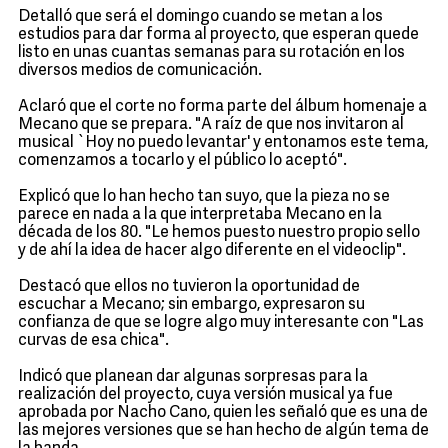
Detalló que será el domingo cuando se metan a los
estudios para dar forma al proyecto, que esperan quede
listo en unas cuantas semanas para su rotación en los
diversos medios de comunicación.
Aclaró que el corte no forma parte del álbum homenaje a
Mecano que se prepara. "A raíz de que nos invitaron al
musical `Hoy no puedo levantar' y entonamos este tema,
comenzamos a tocarlo y el público lo aceptó".
Explicó que lo han hecho tan suyo, que la pieza no se
parece en nada a la que interpretaba Mecano en la
década de los 80. "Le hemos puesto nuestro propio sello
y de ahí la idea de hacer algo diferente en el videoclip".
Destacó que ellos no tuvieron la oportunidad de
escuchar a Mecano; sin embargo, expresaron su
confianza de que se logre algo muy interesante con "Las
curvas de esa chica".
Indicó que planean dar algunas sorpresas para la
realización del proyecto, cuya versión musical ya fue
aprobada por Nacho Cano, quien les señaló que es una de
las mejores versiones que se han hecho de algún tema de