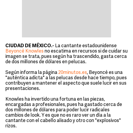
CIUDAD DE MÉXICO.-
La cantante estadounidense
Beyoncé Knowles
no escatima en recursos si de cuidar su
imagen se trata, pues según ha trascendido, gasta cerca
de dos millones de dólares en pelucas.
Según informa la página
20minutos.es
, Beyoncé es una
"auténtica adicta" a las pelucas desde hace tiempo, pues
contribuyen a mantener el aspecto que suele lucir en sus
presentaciones.
Knowles ha invertido una fortuna en las piezas,
encargadas a profesionales, pues ha gastado cerca de
dos millones de dólares para poder lucir radicales
cambios de look. Y es que no es raro ver un día a la
cantante con el cabello alisado y otro con "explosivos"
rizos.