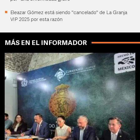
Eleazar Gómez está siendo "cancelado" de La Granja
VIP 2025 por esta razón
MÁS EN EL INFORMADOR