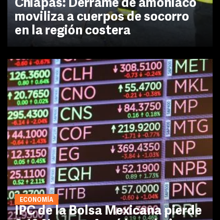
Chiapas: Derrame de amoniaco
moviliza a cuerpos de socorro
en la región costera
ECONOMÍA
IPC de la Bolsa Mexicana pierde