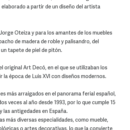
, elaborado a partir de un diseño del artista
Jorge Oteiza y para los amantes de los muebles
acho de madera de roble y palisandro, del
un tapete de piel de pitón.
 original Art Decó, en el que se utilizaban los
r la época de Luis XVI con diseños modernos.
es más arraigados en el panorama ferial español,
dos veces al año desde 1993, por lo que cumple 15
y las antigedades en España.
las más diversas especialidades, como mueble,
eológicas o artes decorativas, lo que la convierte