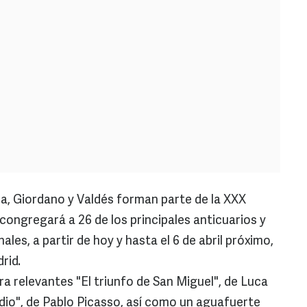
a, Giordano y Valdés forman parte de la XXX
 congregará a 26 de los principales anticuarios y
ales, a partir de hoy y hasta el 6 de abril próximo,
rid.
a relevantes "El triunfo de San Miguel", de Luca
io", de Pablo Picasso, así como un aguafuerte