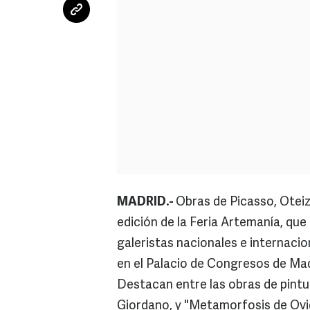
MADRID.-
Obras de Picasso, Oteiz
edición de la Feria Artemanía, que
galeristas nacionales e internacion
en el Palacio de Congresos de Mad
Destacan entre las obras de pintur
Giordano, y "Metamorfosis de Ovid