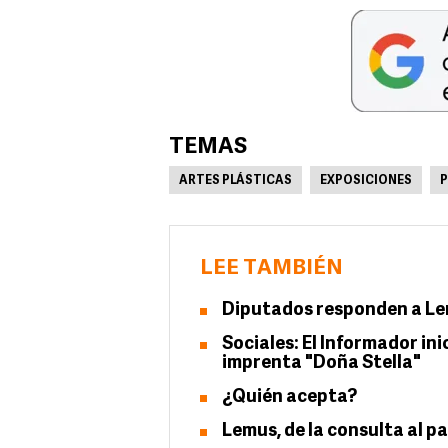
TEMAS
ARTES PLÁSTICAS
EXPOSICIONES
P
LEE TAMBIÉN
Diputados responden a Lem
Sociales: El Informador in
imprenta "Doña Stella"
¿Quién acepta?
Lemus, de la consulta al p