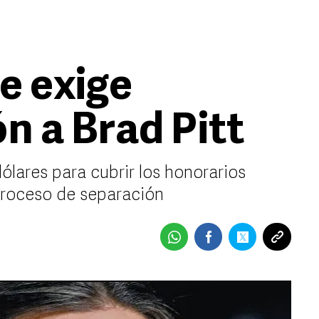
e exige
 a Brad Pitt
dólares para cubrir los honorarios
proceso de separación