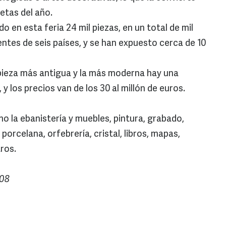
etas del año.
o en esta feria 24 mil piezas, en un total de mil
ntes de seis países, y se han expuesto cerca de 10
a pieza más antigua y la más moderna hay una
 y los precios van de los 30 al millón de euros.
mo la ebanistería y muebles, pintura, grabado,
 porcelana, orfebrería, cristal, libros, mapas,
ros.
08