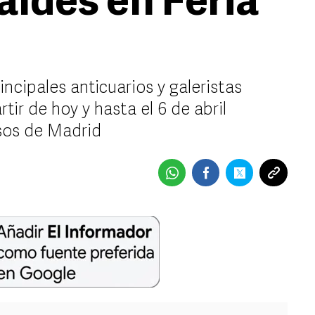
aldés en Feria
ncipales anticuarios y galeristas
tir de hoy y hasta el 6 de abril
sos de Madrid