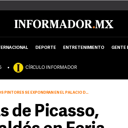
TERNACIONAL
DEPORTE
ENTRETENIMIENTO
GENTE 
5
CÍRCULO INFORMADOR
 SE EXPONDRÁN EN EL PALACIO DE CONGRESOS DE MADRID.
s de Picasso,