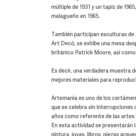
múltiple de 1931 y un tapiz de 1965
malagueño en 1965.
También participan esculturas de 
Art Decó, se exhibe una mesa desp
británico Patrick Moore, así como 
Es decir, una verdadera muestra del
mejores materiales para reproduci
Artemanía es uno de los certámen
que se celebra sin interrupciones 
años como referente de las artes 
En esta actividad se presentarán 
pintura, joyas, libros, piezas arqu