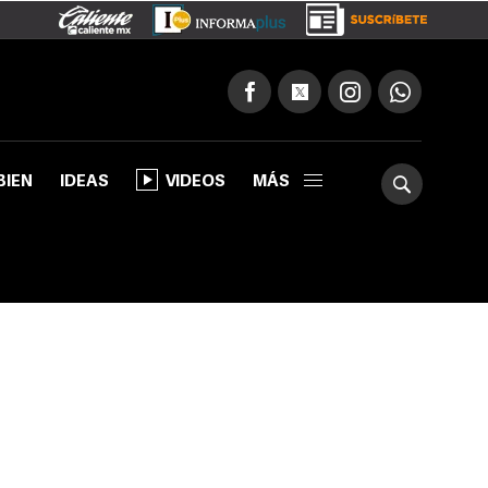
BIEN
IDEAS
VIDEOS
MÁS