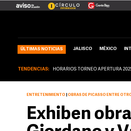
JALISCO
MÉXICO
IN
ÚLTIMAS NOTICIAS
TENDENCIAS:
HORARIOS TORNEO APERTURA 202
ENTRETENIMIENTO
|
OBRAS DE PICASSO ENTRE OTROS PINTORES
Exhiben obra