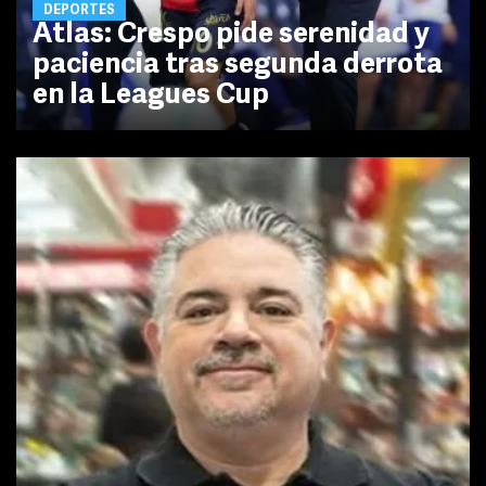
DEPORTES
Atlas: Crespo pide serenidad y
paciencia tras segunda derrota
en la Leagues Cup