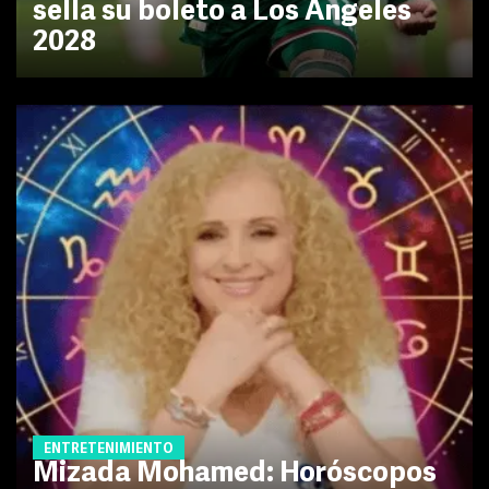
sella su boleto a Los Ángeles
2028
ENTRETENIMIENTO
Mizada Mohamed: Horóscopos