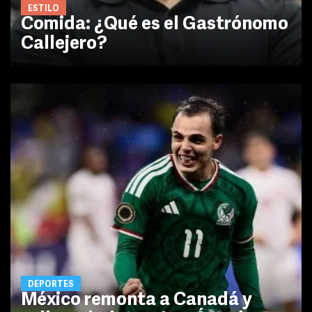
ESTILO
Comida: ¿Qué es el Gastrónomo
Callejero?
DEPORTES
México remonta a Canadá y