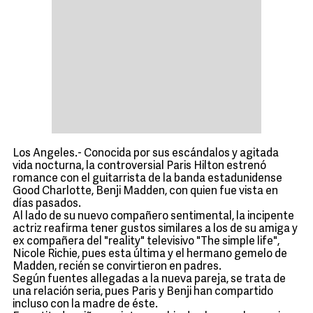
Los Angeles.- Conocida por sus escándalos y agitada
vida nocturna, la controversial Paris Hilton estrenó
romance con el guitarrista de la banda estadunidense
Good Charlotte, Benji Madden, con quien fue vista en
días pasados.
Al lado de su nuevo compañero sentimental, la incipente
actriz reafirma tener gustos similares a los de su amiga y
ex compañera del "reality" televisivo "The simple life",
Nicole Richie, pues esta última y el hermano gemelo de
Madden, recién se convirtieron en padres.
Según fuentes allegadas a la nueva pareja, se trata de
una relación seria, pues Paris y Benji han compartido
incluso con la madre de éste.