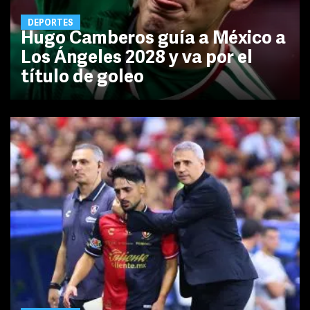
DEPORTES
Hugo Camberos guía a México a
Los Ángeles 2028 y va por el
título de goleo