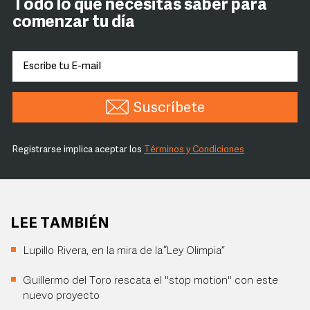
Todo lo que necesitas saber para
comenzar tu día
Suscríbete
Registrarse implica aceptar los
Términos y Condiciones
LEE TAMBIÉN
Lupillo Rivera, en la mira de la “Ley Olimpia”
Guillermo del Toro rescata el "stop motion" con este
nuevo proyecto