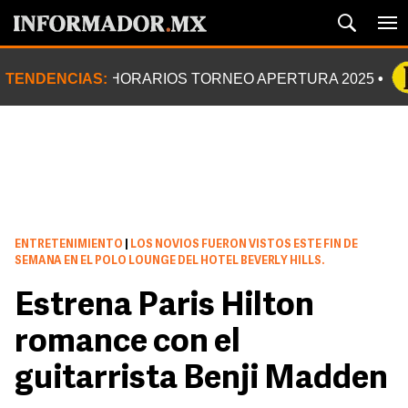
TENDENCIAS:
HORARIOS TORNEO APERTURA 2025
ENTRETENIMIENTO
|
LOS NOVIOS FUERON VISTOS ESTE FIN DE
SEMANA EN EL POLO LOUNGE DEL HOTEL BEVERLY HILLS.
Estrena Paris Hilton
romance con el
guitarrista Benji Madden