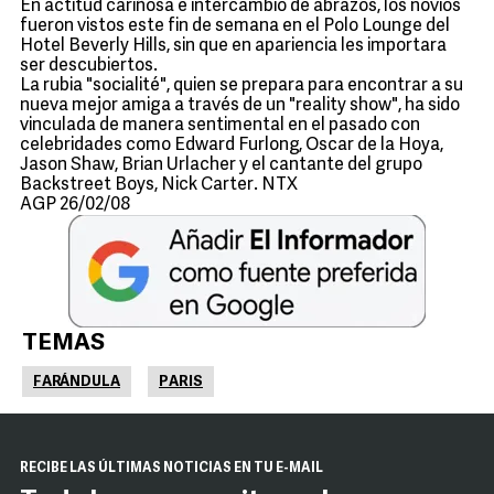
En actitud cariñosa e intercambio de abrazos, los novios
fueron vistos este fin de semana en el Polo Lounge del
Hotel Beverly Hills, sin que en apariencia les importara
ser descubiertos.
La rubia "socialité", quien se prepara para encontrar a su
nueva mejor amiga a través de un "reality show", ha sido
vinculada de manera sentimental en el pasado con
celebridades como Edward Furlong, Oscar de la Hoya,
Jason Shaw, Brian Urlacher y el cantante del grupo
Backstreet Boys, Nick Carter. NTX
AGP 26/02/08
TEMAS
FARÁNDULA
PARIS
RECIBE LAS ÚLTIMAS NOTICIAS EN TU E-MAIL