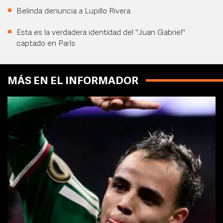
Belinda denuncia a Lupillo Rivera
Esta es la verdadera identidad del "Juan Gabriel"
captado en París
MÁS EN EL INFORMADOR